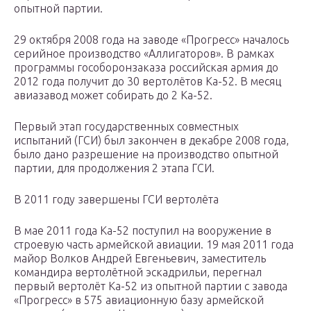
опытной партии.
29 октября 2008 года на заводе «Прогресс» началось
серийное производство «Аллигаторов». В рамках
программы гособоронзаказа российская армия до
2012 года получит до 30 вертолётов Ка-52. В месяц
авиазавод может собирать до 2 Ка-52.
Первый этап государственных совместных
испытаний (ГСИ) был закончен в декабре 2008 года,
было дано разрешение на производство опытной
партии, для продолжения 2 этапа ГСИ.
В 2011 году завершены ГСИ вертолёта
В мае 2011 года Ка-52 поступил на вооружение в
строевую часть армейской авиации. 19 мая 2011 года
майор Волков Андрей Евгеньевич, заместитель
командира вертолётной эскадрильи, перегнал
первый вертолёт Ка-52 из опытной партии с завода
«Прогресс» в 575 авиационную базу армейской