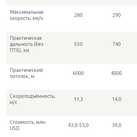
Максимальная
280
290
скорость, км/ч
Практическая
дальность (без
550
740
ПТБ), км
Практический
6000
4000
потолок, м
Скороподъёмность,
11,3
14,0
м/с
Стоимость, млн
43,0-53,0
39,0
USD