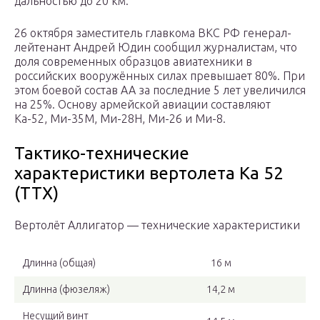
дальностью до 20 км.
26 октября заместитель главкома ВКС РФ генерал-
лейтенант Андрей Юдин сообщил журналистам, что
доля современных образцов авиатехники в
российских вооружённых силах превышает 80%. При
этом боевой состав АА за последние 5 лет увеличился
на 25%. Основу армейской авиации составляют
Ка-52, Ми-35М, Ми-28Н, Ми-26 и Ми-8.
Тактико-технические
характеристики вертолета Ка 52
(ТТХ)
Вертолёт Аллигатор — технические характеристики
Длинна (общая)
16 м
Длинна (фюзеляж)
14,2 м
Несущий винт