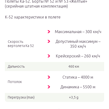
Полеты Ка-52. Борты № 52 и № 53 «Желтые»
(серийная штатная комплектация)
К-52 характеристики в полете
Максимальная – 300 км/ч
Допустимый максимум –
Скорость
вертолета Ка 52
350 км/ч
Крейсерский – 260 км/ч
Дальность
460 км
Статика – 4000 м
Потолок
Динамика – 5500 м
Перегрузка (max)
+3,5 g