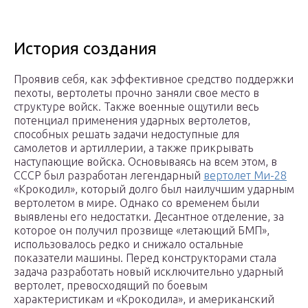
История создания
Проявив себя, как эффективное средство поддержки
пехоты, вертолеты прочно заняли свое место в
структуре войск. Также военные ощутили весь
потенциал применения ударных вертолетов,
способных решать задачи недоступные для
самолетов и артиллерии, а также прикрывать
наступающие войска. Основываясь на всем этом, в
СССР был разработан легендарный
вертолет Ми-28
«Крокодил», который долго был наилучшим ударным
вертолетом в мире. Однако со временем были
выявлены его недостатки. Десантное отделение, за
которое он получил прозвище «летающий БМП»,
использовалось редко и снижало остальные
показатели машины. Перед конструкторами стала
задача разработать новый исключительно ударный
вертолет, превосходящий по боевым
характеристикам и «Крокодила», и американский