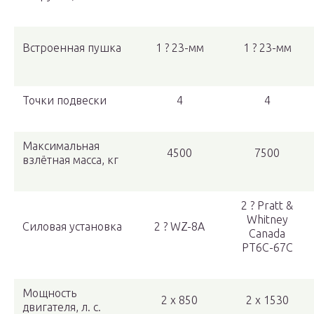
Встроенная пушка
1 ? 23-мм
1 ? 23-мм
Точки подвески
4
4
Максимальная
4500
7500
взлётная масса, кг
2 ? Pratt &
Whitney
Силовая установка
2 ? WZ-8A
Canada
PT6C-67C
Мощность
2 x 850
2 x 1530
двигателя, л. с.