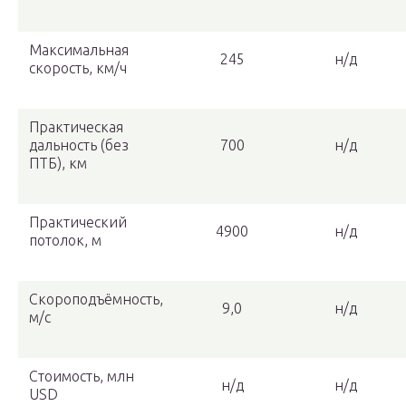
Максимальная
245
н/д
скорость, км/ч
Практическая
дальность (без
700
н/д
ПТБ), км
Практический
4900
н/д
потолок, м
Скороподъёмность,
9,0
н/д
м/с
Стоимость, млн
н/д
н/д
USD