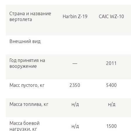
Страна и название
Harbin Z-19
CAIC WZ-10
вертолета
Внешний вид
Год принятия на
—
2011
вооружение
Масс пустого, кг
2350
5400
Масса топлива, кг
н/д
н/д
Масса боевой
н/д
1500
нагрузки, кг