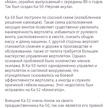
«Апач», серийно выпускаемый с середины 80-х годов.
Так был создан Ка-50 «Черная акула».
Ка-50 был построен по соосной схеме (излюбленное
решение камовцев). Такая схема расположения
несущих винтов позволяет существенно увеличить
маневренность вертолета, избавиться от рулевого
винта, расположенного в хвосте, снизить общую
массу и длину машины. С другой стороны вертолет
становится сложнее и дороже в производстве и
обслуживании, также от пилота требуется большее
мастерство управления вертолетом. Однако
основной проблемой было количество членов
экипажа. В Ка-50 пилот одновременно управлял и
вертолетом и системой вооружения, что
отрицательно сказывалось на боевой
эффективности вертолета, а иногда и служило
причиной гибели машины. Этот недостаток был
исправлен на Ка-52 «Аллигатор».
Внешне Ка-52 очень похож на своего
предшественника Ка-50, так как является его прямой