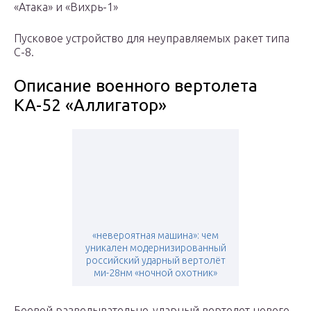
«Атака» и «Вихрь-1»
Пусковое устройство для неуправляемых ракет типа
С-8.
Описание военного вертолета
КА-52 «Аллигатор»
«невероятная машина»: чем
уникален модернизированный
российский ударный вертолёт
ми-28нм «ночной охотник»
Боевой разведывательно-ударный вертолет нового