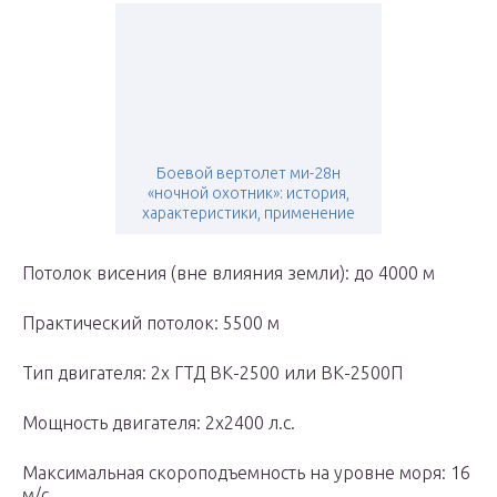
Боевой вертолет ми-28н
«ночной охотник»: история,
характеристики, применение
Потолок висения (вне влияния земли): до 4000 м
Практический потолок: 5500 м
Тип двигателя: 2х ГТД ВК-2500 или ВК-2500П
Мощность двигателя: 2х2400 л.с.
Максимальная скороподъемность на уровне моря: 16
м/с