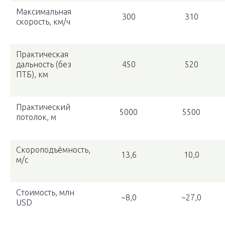
Максимальная
300
310
скорость, км/ч
Практическая
дальность (без
450
520
ПТБ), км
Практический
5000
5500
потолок, м
Скороподъёмность,
13,6
10,0
м/с
Стоимость, млн
~8,0
~27,0
USD