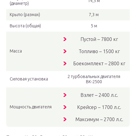
14,5 м
(диаметр)
Крыло (размах)
7,3 м
Высота (общая)
5 м
Пустой – 7800 кг
Масса
Топливо – 1500 кг
Боекомплект – 2800 кг
2 турбовальных двигателя
Силовая установка
ВК-2500
Взлет – 2400 л.с.
Мощность двигателя
Крейсер – 1700 л.с.
Максимум – 2700 л.с.