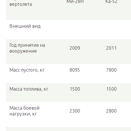
Ми-28Н
Ка-52
вертолета
Внешний вид
Год принятия на
2009
2011
вооружение
Масс пустого, кг
8095
7800
Масса топлива, кг
1500
1500
Масса боевой
2300
2800
нагрузки, кг