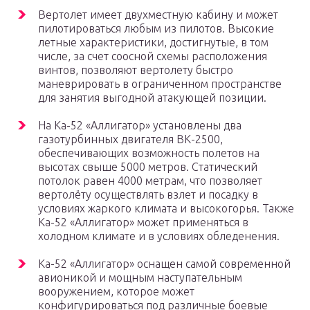
Вертолет имеет двухместную кабину и может
пилотироваться любым из пилотов. Высокие
летные характеристики, достигнутые, в том
числе, за счет соосной схемы расположения
винтов, позволяют вертолету быстро
маневрировать в ограниченном пространстве
для занятия выгодной атакующей позиции.
На Ка-52 «Аллигатор» установлены два
газотурбинных двигателя ВК-2500,
обеспечивающих возможность полетов на
высотах свыше 5000 метров. Статический
потолок равен 4000 метрам, что позволяет
вертолёту осуществлять взлет и посадку в
условиях жаркого климата и высокогорья. Также
Ка-52 «Аллигатор» может применяться в
холодном климате и в условиях обледенения.
Ка-52 «Аллигатор» оснащен самой современной
авионикой и мощным наступательным
вооружением, которое может
конфигурироваться под различные боевые