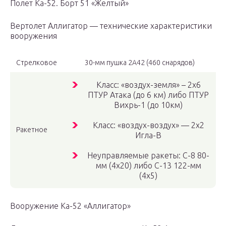
Полет Ка-52. Борт 51 «Желтый»
Вертолет Аллигатор — технические характеристики
вооружения
Стрелковое
30-мм пушка 2А42 (460 снарядов)
Класс: «воздух-земля» – 2х6
ПТУР Атака (до 6 км) либо ПТУР
Вихрь-1 (до 10км)
Класс: «воздух-воздух» — 2х2
Ракетное
Игла-В
Неуправляемые ракеты: С-8 80-
мм (4х20) либо С-13 122-мм
(4х5)
Вооружение Ка-52 «Аллигатор»