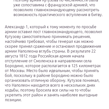
Поэтому армия Кутузова по численности была
уже сопоставима с французской армией, что
позволило главнокомандующему рассмотреть
возможность практического вступления в битву.
Александр 1, который к тому моменту по просьбе
армии оставил пост главнокомандующего, позволил
Кутузову самостоятельно принимать решения,
настойчиво требовал, чтобы генерал как можно
скорее принял сражение и остановил продвижения
армии Наполеона вглубь страны. В результате 22
августа 1812 года Российская армия начала
отступление от Смоленска в направлении села
Бородино, которое располагается в 125 километрах
от Москвы. Место было идеальным, чтобы принять
бой, поскольку в районе Бородино можно было
организовать отличную оборону. Кутузов понимал,
что Наполеон находится всего в нескольких днях
ходьбы, поэтому бросила все силы на то чтобы
укрепить этот район и занять наиболее выгодные
позиции.