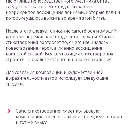
где от лица непосредственного участника битвы
следует рассказ о ней. Солдат выражает
неприкрытое восхищение воинами, которые пали и
которым удалось выжить во время этой битвы.
После этого следует описание самого́ боя и эмоций,
которые переживали в ходе него солдаты. Финал
стихотворения повторяет то, с чего начиналось
повествование героя, а именно восхищение
воинской славой. Вся композиция стихотворения
строится на диалоге старого и нового поколения.
Для создания композиции и художественной
выразительности автор использует следующие
средства:
Само стихотворение имеет кольцевую
композицию, то есть начало и конец имеют один
и тот же смысл.