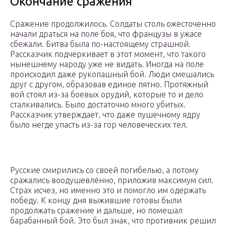
Окончание сражения
Сражение продолжилось. Солдаты столь ожесточенно
начали драться на поле боя, что французы в ужасе
сбежали. Битва была по-настоящему страшной.
Рассказчик подчеркивает в этот момент, что такого
нынешнему народу уже не видать. Иногда на поле
происходил даже рукопашный бой. Люди смешались
друг с другом, образовав единое пятно. Протяжный
вой стоял из-за боевых орудий, которые то и дело
сталкивались. Было достаточно много убитых.
Рассказчик утверждает, что даже пушечному ядру
было негде упасть из-за гор человеческих тел.
Русские смирились со своей погибелью, а потому
сражались воодушевлённо, приложив максимум сил.
Страх исчез, но именно это и помогло им одержать
победу. К концу дня выжившие готовы были
продолжать сражение и дальше, но помешал
барабанный бой. Это был знак, что противник решил