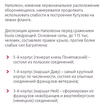
Наполеон, изменив первоначальное расположение
обороняющихся, намеревался продолжить
использовать слабости в построении Кутузова на
левом фланге.
Диспозиция армии Наполеона перед сражением
была следующей. Основные силы, до 115 тыс.
человек, составляло правое крыло, против более
слабых сил Багратиона:
5-й корпус (генерал князь Понятовский) –
состоял из польских соединений;
1-й корпус (маршал Даву) – самый крупный
корпус по численности, состоял из опытных
соединений французов-ветеранов;
3-й корпус (маршал Ней) – сформирован из
французов-новобранцев и вюртембергских
(немецких) соединений;