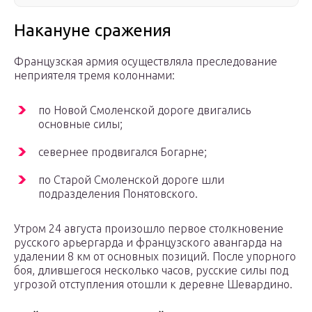
Накануне сражения
Французская армия осуществляла преследование
неприятеля тремя колоннами:
по Новой Смоленской дороге двигались
основные силы;
севернее продвигался Богарне;
по Старой Смоленской дороге шли
подразделения Понятовского.
Утром 24 августа произошло первое столкновение
русского арьергарда и французского авангарда на
удалении 8 км от основных позиций. После упорного
боя, длившегося несколько часов, русские силы под
угрозой отступления отошли к деревне Шевардино.