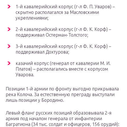
1-й кавалерийский корпус (г-л Ф. П. Уваров) –
скрытно располагался за Масловскими
укреплениями;
2-й кавалерийский корпус (г-л Ф. К. Корф) –
поддерживал Остерман-Толстого;
3-й кавалерийский корпус (г-л Ф. К. Корф) –
поддерживал Дохтурова;
казачий корпус (генерал от кавалерии М. И.
Платов) – располагались вместе с корпусом
Уварова.
Позиции 1-й армии по фронту выгодно прикрывала
река Колоча. За естественную преграду выступали
лишь позиции у Бородино.
Левый фланг русских позиций образовывала 2-я
армия под началом генерала от инфантерии
Багратиона (34 тыс. солдат и офицеров, 156 орудий):