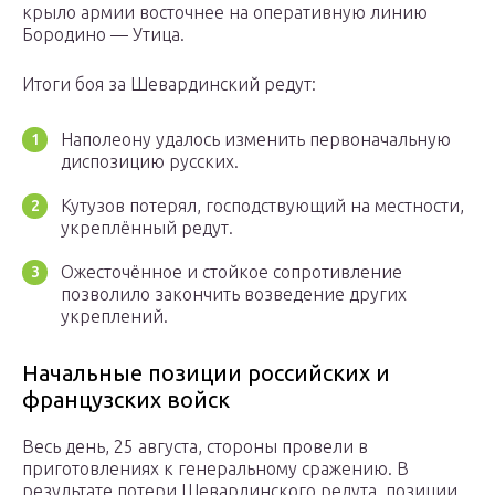
крыло армии восточнее на оперативную линию
Бородино — Утица.
Итоги боя за Шевардинский редут:
Наполеону удалось изменить первоначальную
диспозицию русских.
Кутузов потерял, господствующий на местности,
укреплённый редут.
Ожесточённое и стойкое сопротивление
позволило закончить возведение других
укреплений.
Начальные позиции российских и
французских войск
Весь день, 25 августа, стороны провели в
приготовлениях к генеральному сражению. В
результате потери Шевардинского редута, позиции