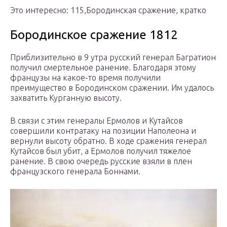
Это интересно: 115,Бородинская сражение, кратко
Бородинское сражение 1812
Приблизительно в 9 утра русский генерал Багратион
получил смертельное ранение. Благодаря этому
французы на какое-то время получили
преимущество в Бородинском сражении. Им удалось
захватить Курганную высоту.
В связи с этим генералы Ермолов и Кутайсов
совершили контратаку на позиции Наполеона и
вернули высоту обратно. В ходе сражения генерал
Кутайсов был убит, а Ермолов получил тяжелое
ранение. В свою очередь русские взяли в плен
французского генерала Боннами.