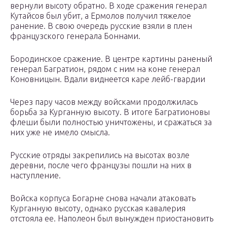
вернули высоту обратно. В ходе сражения генерал
Кутайсов был убит, а Ермолов получил тяжелое
ранение. В свою очередь русские взяли в плен
французского генерала Боннами.
Бородинское сражение. В центре картины раненый
генерал Багратион, рядом с ним на коне генерал
Коновницын. Вдали виднеется каре лейб-гвардии
Через пару часов между войсками продолжилась
борьба за Курганную высоту. В итоге Багратионовы
флеши были полностью уничтожены, и сражаться за
них уже не имело смысла.
Русские отряды закрепились на высотах возле
деревни, после чего французы пошли на них в
наступление.
Войска корпуса Богарне снова начали атаковать
Курганную высоту, однако русская кавалерия
отстояла ее. Наполеон был вынужден приостановить