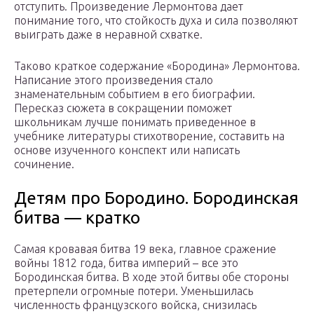
отступить. Произведение Лермонтова дает
понимание того, что стойкость духа и сила позволяют
выиграть даже в неравной схватке.
Таково краткое содержание «Бородина» Лермонтова.
Написание этого произведения стало
знаменательным событием в его биографии.
Пересказ сюжета в сокращении поможет
школьникам лучше понимать приведенное в
учебнике литературы стихотворение, составить на
основе изученного конспект или написать
сочинение.
Детям про Бородино. Бородинская
битва — кратко
Самая кровавая битва 19 века, главное сражение
войны 1812 года, битва империй – все это
Бородинская битва. В ходе этой битвы обе стороны
претерпели огромные потери. Уменьшилась
численность французского войска, снизилась