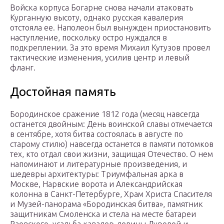
Войска корпуса Богарне снова начали атаковать
Курганную высоту, однако русская кавалерия
отстояла ее. Наполеон был вынужден приостановить
наступление, поскольку остро нуждался в
подкреплении. За это время Михаил Кутузов провел
тактические изменения, усилив центр и левый
фланг.
Достойная память
Бородинское сражение 1812 года (месяц навсегда
останется двойным: День воинской славы отмечается
в сентябре, хотя битва состоялась в августе по
старому стилю) навсегда останется в памяти потомков
тех, кто отдал свои жизни, защищая Отечество. О нем
напоминают и литературные произведения, и
шедевры архитектуры: Триумфальная арка в
Москве, Нарвские ворота и Александрийская
колонна в Санкт-Петербурге, Храм Христа Спасителя
и Музей-панорама «Бородинская битва», памятник
защитникам Смоленска и стела на месте батареи