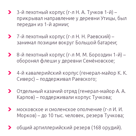
3-й пехотный корпус (г-л Н. А. Тучков 1-й) –
прикрывал направление у деревни Утицы, был
передан из 1-й армии;
7-й пехотный корпус (г-л Н. Н. Раевский) –
занимал позиции вокруг Большой батареи;
8-й пехотный корпус (г-л М. М. Бороздин 1-й) –
оборонял флеши у деревни Семёновское;
4-й кавалерийский корпус (генерал-майор К. К.
Сиверс) – поддерживал Раевского;
Отдельный казачий отряд (генерал-майор А. А.
Карпов) – поддерживали корпус Тучкова;
московское и смоленское ополчение (г-л И. И.
Морков) – до 10 тыс. человек, резерв Тучкова;
общий артиллерийский резерв (168 орудий).