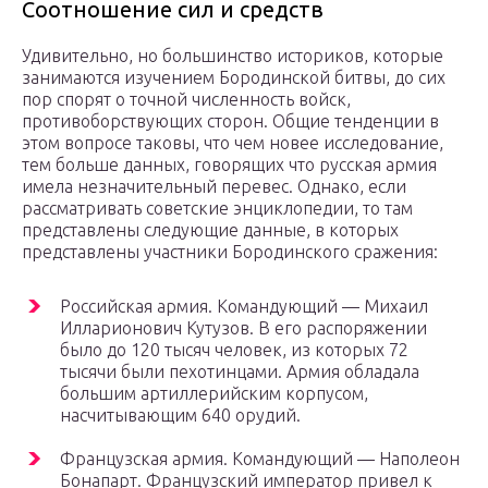
Соотношение сил и средств
Удивительно, но большинство историков, которые
занимаются изучением Бородинской битвы, до сих
пор спорят о точной численность войск,
противоборствующих сторон. Общие тенденции в
этом вопросе таковы, что чем новее исследование,
тем больше данных, говорящих что русская армия
имела незначительный перевес. Однако, если
рассматривать советские энциклопедии, то там
представлены следующие данные, в которых
представлены участники Бородинского сражения:
Российская армия. Командующий — Михаил
Илларионович Кутузов. В его распоряжении
было до 120 тысяч человек, из которых 72
тысячи были пехотинцами. Армия обладала
большим артиллерийским корпусом,
насчитывающим 640 орудий.
Французская армия. Командующий — Наполеон
Бонапарт. Французский император привел к