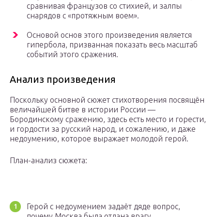
сравнивая французов со стихией, и залпы
снарядов с «протяжным воем».
Основой основ этого произведения является
гипербола, призванная показать весь масштаб
событий этого сражения.
Анализ произведения
Поскольку основной сюжет стихотворения посвящён
величайшей битве в истории России —
Бородинскому сражению, здесь есть место и горести,
и гордости за русский народ, и сожалению, и даже
недоумению, которое выражает молодой герой.
План-анализ сюжета:
Герой с недоумением задаёт дяде вопрос,
почему Москва была отдана врагу.