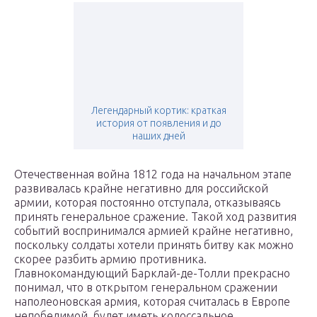
Легендарный кортик: краткая
история от появления и до
наших дней
Отечественная война 1812 года на начальном этапе
развивалась крайне негативно для российской
армии, которая постоянно отступала, отказываясь
принять генеральное сражение. Такой ход развития
событий воспринимался армией крайне негативно,
поскольку солдаты хотели принять битву как можно
скорее разбить армию противника.
Главнокомандующий Барклай-де-Толли прекрасно
понимал, что в открытом генеральном сражении
наполеоновская армия, которая считалась в Европе
непобедимой, будет иметь колоссальное