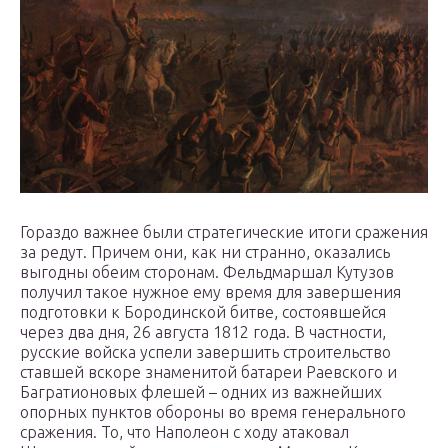
Гораздо важнее были стратегические итоги сражения
за редут. Причем они, как ни странно, оказались
выгодны обеим сторонам. Фельдмаршал Кутузов
получил такое нужное ему время для завершения
подготовки к Бородинской битве, состоявшейся
через два дня, 26 августа 1812 года. В частности,
русские войска успели завершить строительство
ставшей вскоре знаменитой батареи Раевского и
Багратионовых флешей – одних из важнейших
опорных пунктов обороны во время генерального
сражения. То, что Наполеон с ходу атаковал