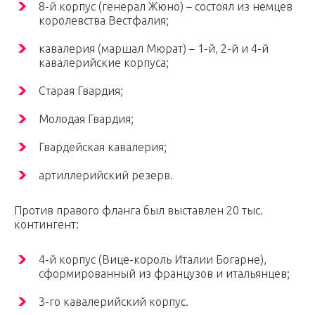
8-й корпус (генерал Жюно) – состоял из немцев
королевства Вестфалия;
кавалерия (маршал Мюрат) – 1-й, 2-й и 4-й
кавалерийские корпуса;
Старая Гвардия;
Молодая Гвардия;
Гвардейская кавалерия;
артиллерийский резерв.
Против правого фланга был выставлен 20 тыс.
контингент:
4-й корпус (Вице-король Италии Богарне),
сформированный из французов и итальянцев;
3-го кавалерийский корпус.