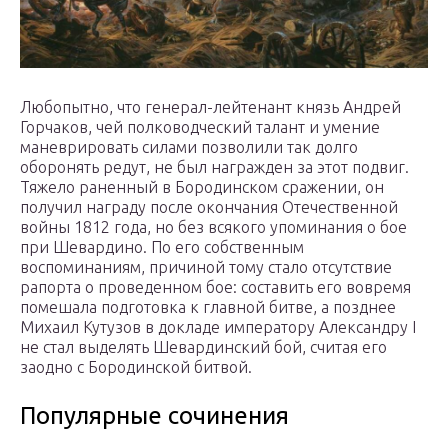
Любопытно, что генерал-лейтенант князь Андрей
Горчаков, чей полководческий талант и умение
маневрировать силами позволили так долго
оборонять редут, не был награжден за этот подвиг.
Тяжело раненный в Бородинском сражении, он
получил награду после окончания Отечественной
войны 1812 года, но без всякого упоминания о бое
при Шевардино. По его собственным
воспоминаниям, причиной тому стало отсутствие
рапорта о проведенном бое: составить его вовремя
помешала подготовка к главной битве, а позднее
Михаил Кутузов в докладе императору Александру I
не стал выделять Шевардинский бой, считая его
заодно с Бородинской битвой.
Популярные сочинения