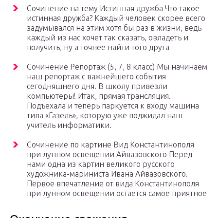
Сочинение на тему Истинная дружба Что такое
истинная дружба? Каждый человек скорее всего
задумывался на этим хотя бы раз в жизни, ведь
каждый из нас хочет так сказать, овладеть и
получить, ну а точнее найти того друга
Сочинение Репортаж (5, 7, 8 класс) Мы начинаем
наш репортаж с важнейшего события
сегодняшнего дня. В школу привезли
компьютеры! Итак, прямая трансляция.
Подъехала и теперь паркуется к входу машина
типа «Газель», которую уже поджидал наш
учитель информатики.
Сочинение по картине Вид Константинополя
при лунном освещении Айвазовского Перед
нами одна из картин великого русского
художника-мариниста Ивана Айвазовского.
Первое впечатление от вида Константинополя
при лунном освещении остается самое приятное