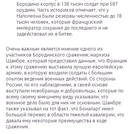
Бородино корпус в 138 тысяч солдат при 587
орудиях. Часть историков отмечает, что у
Наполеона были резервы численностью до 18
тысяч человек, которые французский
император сохранял до последнего и не
задействовал их в битве.
Очень важным является мнение одного из
участников Бородинского сражения, маркиза
Шамбре, который предоставил данные, что Франция
к этому сражению выставила лучшую европейскую
армию, в которую входили солдаты с большим
опытом ведения военных действий. Со стороны
России, по его наблюдениям, в своей основе
выступали новобранцы и добровольцы, которые по
всему своему внешнему виду указывали, что
военное дело было для них не основным. Шамбре
также указывал на тот факт, что Бонапарт имел
большой перевес в области тяжелой кавалерии, что
давала ему некоторые преимущества в ходе
сражения.