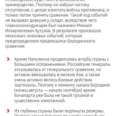
преимущество. Поэтому он избрал тактику
отступления, с целью измотать войска противника, и
только потом принять сражение. Такой ход событий
не вызывал доверия у солдат, вследствие чего
главнокомандующим был назначен Михаил
Илларионович Кутузов. В результате произошло
несколько знаковых событий, которые
предопределили предпосылки Бородинского
сражения:
Армия Наполеона продвигалась вглубь страны с
большими осложнениями. Российские генералы
отказывалась от генерального сражения, но
активно ввязывалась в мелкие бои, а также
очень активно велись боевые действия
партизаны. Поэтому к моменту начала Бородино
(конец августа — начало сентября) армия
Бонапарта уже была не такой грозной и
существенно измотанной.
Из глубины страны были подтянуты резервы.