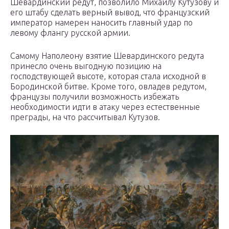
Шевардинский редут, позволило Михаилу Кутузову и
его штабу сделать верный вывод, что французский
император намерен наносить главный удар по
левому флангу русской армии.
Самому Наполеону взятие Шевардинского редута
принесло очень выгодную позицию на
господствующей высоте, которая стала исходной в
Бородинской битве. Кроме того, овладев редутом,
французы получили возможность избежать
необходимости идти в атаку через естественные
преграды, на что рассчитывал Кутузов.