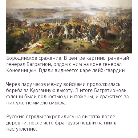
Бородинское сражение. В центре картины раненый
генерал Багратион, рядом с ним на коне генерал
Коновницын. Вдали виднеется каре лейб-гвардии
Через пару часов между войсками продолжилась
борьба за Курганную высоту. В итоге Багратионовы
флеши были полностью уничтожены, и сражаться за
них уже не имело смысла.
Русские отряды закрепились на высотах возле
деревни, после чего французы пошли на них в
наступление.