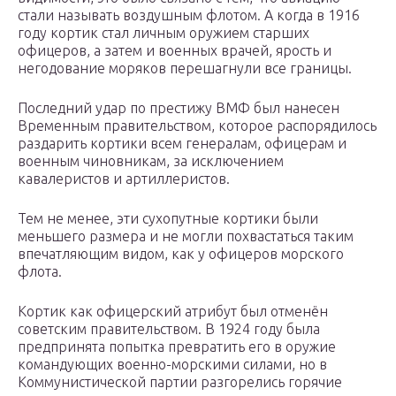
стали называть воздушным флотом. А когда в 1916
году кортик стал личным оружием старших
офицеров, а затем и военных врачей, ярость и
негодование моряков перешагнули все границы.
Последний удар по престижу ВМФ был нанесен
Временным правительством, которое распорядилось
раздарить кортики всем генералам, офицерам и
военным чиновникам, за исключением
кавалеристов и артиллеристов.
Тем не менее, эти сухопутные кортики были
меньшего размера и не могли похвастаться таким
впечатляющим видом, как у офицеров морского
флота.
Кортик как офицерский атрибут был отменён
советским правительством. В 1924 году была
предпринята попытка превратить его в оружие
командующих военно-морскими силами, но в
Коммунистической партии разгорелись горячие