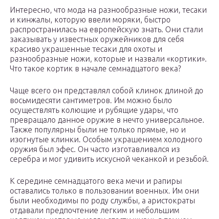
Интересно, что мода на разнообразные ножи, тесаки
и кинжалы, которую ввели моряки, быстро
распространилась на европейскую знать. Они стали
заказывать у известных оружейников для себя
красиво украшенные тесаки для охоты и
разнообразные ножи, которые и назвали «кортики».
Что такое кортик в начале семнадцатого века?
Чаще всего он представлял собой клинок длиной до
восьмидесяти сантиметров. Им можно было
осуществлять колющие и рубящие удары, что
превращало данное оружие в нечто универсальное.
Также популярны были не только прямые, но и
изогнутые клинки. Особым украшением холодного
оружия был эфес. Он часто изготавливался из
серебра и мог удивить искусной чеканкой и резьбой.
К середине семнадцатого века мечи и рапиры
оставались только в пользовании военных. Им они
были необходимы по роду службы, а аристократы
отдавали предпочтение легким и небольшим