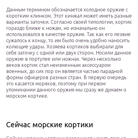
Данным термином обозначается холодное оружие с
коротким клинком. Этот кинжал может иметь разные
варианты заточки. Согласно своей типологии, кортик
гораздо ближе к ножам, но изначально он
использовался в качестве оружия. Так как его лезвие
сужалось к концу, то им было очень удобно наносить
колющие удары. Хозяева кортиков выбирали для
себя заточку с одной или двух сторон. Носили данное
оружие в портупее или ножнах. Через несколько
веков кортик стал неизменным аксессуаром
военных, до сих пор он является частью парадной
формы офицеров разных стран. В первую очередь
это касается моряков, поэтому при первом
упоминании данного оружия мы сразу же думаем о
морском кортике.
Сейчас морские кортики