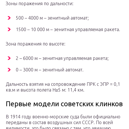
Зоны поражения по дальности:
500 – 4000 м – зенитный автомат;
1500 – 10 000 м – зенитная управляемая ракета.
Зона поражения по высоте:
2 – 6000 м – зенитная управляемая ракета;
0 – 3000 м – зенитный автомат.
Дальность взятия на сопровождение ПРК с ЭПР = 0,1
кв.м и высота полета Н≥5 м: 11,4 км.
Первые модели советских клинков
В 1914 году военно-морские суда были официально
переданы в состав воздушных сил СССР. По всей
видимости, это было связано с тем, что авиацию