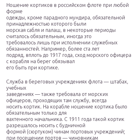
Ношение кортиков в российском флоте при любой
форме
одежды, кроме парадного мундира, обязательной
принадлежностью которого были
морская сабля и палаш, в некоторые периоды
считалось обязательным, иногда это
требовалось лишь при исполнении служебных
обязанностей. Например, более ста лет
подряд, вплоть до 1917 года, сход морского офицера
с корабля на берег обязывал
его быть при кортике.
Служба в береговых учреждениях флота — штабах,
учебных
заведениях — также требовала от морских
офицеров, проходящих там службу, всегда
носить кортик. На корабле ношение кортика было
обязательным только для
вахтенного начальника. С 1911 года такой кортик
разрешалось носить с будничной
формой (сюртуком) чинам портовых учреждений;
при посещении портов — чиновникам