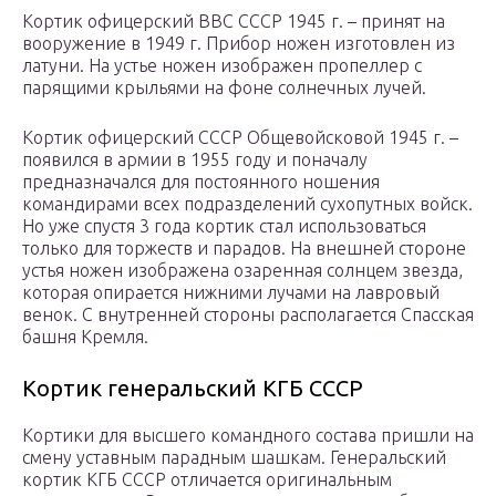
Кортик офицерский ВВС СССР 1945 г. – принят на
вооружение в 1949 г. Прибор ножен изготовлен из
латуни. На устье ножен изображен пропеллер с
парящими крыльями на фоне солнечных лучей.
Кортик офицерский СССР Общевойсковой 1945 г. –
появился в армии в 1955 году и поначалу
предназначался для постоянного ношения
командирами всех подразделений сухопутных войск.
Но уже спустя 3 года кортик стал использоваться
только для торжеств и парадов. На внешней стороне
устья ножен изображена озаренная солнцем звезда,
которая опирается нижними лучами на лавровый
венок. С внутренней стороны располагается Спасская
башня Кремля.
Кортик генеральский КГБ СССР
Кортики для высшего командного состава пришли на
смену уставным парадным шашкам. Генеральский
кортик КГБ СССР отличается оригинальным