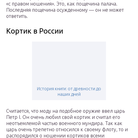
«с правом ношения». Это, как пощечина палача.
Последняя пощечина осужденному — он не может
ответить.
Кортик в России
История книги: от древности до
наших дней
Считается, что моду на подобное оружие ввел царь
Петр I. Он очень любил свой кортик и считал его
неотъемлемой частью военного мундира. Так как
царь очень трепетно относился к своему флоту, то и
распорядился о ношении кортиков всеми