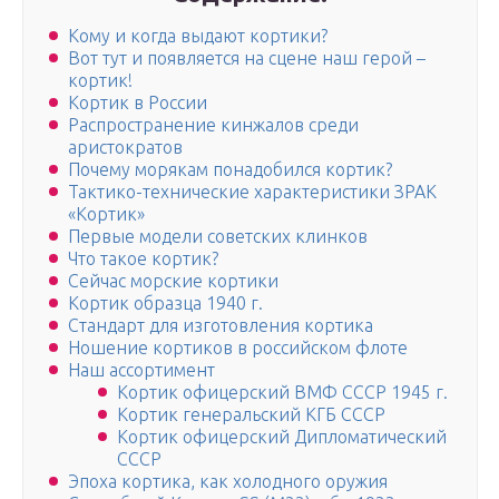
Кому и когда выдают кортики?
Вот тут и появляется на сцене наш герой –
кортик!
Кортик в России
Распространение кинжалов среди
аристократов
Почему морякам понадобился кортик?
Тактико-технические характеристики ЗРАК
«Кортик»
Первые модели советских клинков
Что такое кортик?
Сейчас морские кортики
Кортик образца 1940 г.
Стандарт для изготовления кортика
Ношение кортиков в российском флоте
Наш ассортимент
Кортик офицерский ВМФ СССР 1945 г.
Кортик генеральский КГБ СССР
Кортик офицерский Дипломатический
СССР
Эпоха кортика, как холодного оружия