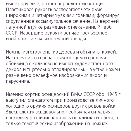
имеет круглые, разнонаправленные концы.
Пластиковая рукоять располагает четырьмя
широкими и четырьмя узкими гранями, формируя
скругленное восьмиугольное сечение. На верхней
латунной втулке размещен отчеканенный герб
СССР. Навершие рукояти венчает рельефное
изображение пятиконечной звезды.
Ножны изготовлены из дерева и обтянуты кожей.
Наконечник со срезанным концом и средняя
обоймица с кольцом не имеют художественного
декора и тщательно отполированы. На устье ножен
размещено рельефное изображения якоря и
парусника.
Именно кортик офицерский ВМФ СССР обр. 1945 г.
выступил стандартом при производстве личного
холодного оружия офицеров других родов войск.
Здесь сложилась довольно необычная ситуация,
поскольку различие касалось не клинка и эфеса, а
только тематических изображений на ножнах.