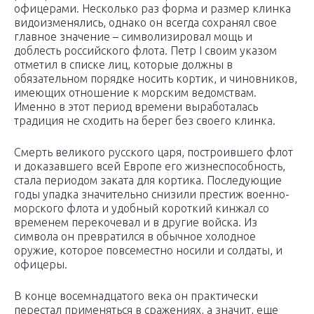
офицерами. Несколько раз форма и размер клинка
видоизменялись, однако он всегда сохранял свое
главное значение – символизировал мощь и
доблесть российского флота. Петр I своим указом
отметил в списке лиц, которые должны в
обязательном порядке носить кортик, и чиновников,
имеющих отношение к морским ведомствам.
Именно в этот период времени выработалась
традиция не сходить на берег без своего клинка.
Смерть великого русского царя, построившего флот
и доказавшего всей Европе его жизнеспособность,
стала периодом заката для кортика. Последующие
годы упадка значительно снизили престиж военно-
морского флота и удобный короткий кинжал со
временем перекочевал и в другие войска. Из
символа он превратился в обычное холодное
оружие, которое повсеместно носили и солдаты, и
офицеры.
В конце восемнадцатого века он практически
перестал применяться в сражениях, а значит, еще