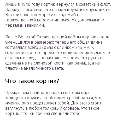
Лишь в 1940 году кортик вернулся в советский флот.
Наряду с погонами, его начали вручать выпускникам
Высших военно-морских академий на
торжественной церемонии вместе с дипломами и
первыми званиями.
После Великой Отечественной войны кортик вновь
уменьшился в размерах: теперь его общая длина
составляла всего 320 мм с клинком 215 мм. К
сожалению, от его прежнего великолепия и славы не
осталось и следа – в настоящее время его рукоять
сделана не из слоновой кости, как раньше, а из
пластика аналогичного цвета.
Что такое кортик?
Прежде чем начинать рассказ об этом виде
холодного оружия, необходимо разобраться, что
именно оно представляет собой. Для этого стоит
заглянуть в любой толковый словарь. Что такое
кортик с точки зрения специалистов?