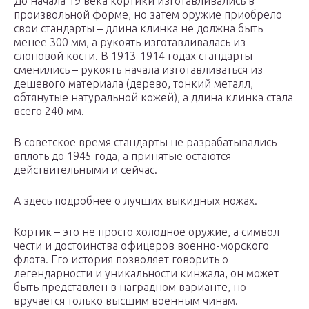
До начала 19 века кортики изготавливались в
произвольной форме, но затем оружие приобрело
свои стандарты – длина клинка не должна быть
менее 300 мм, а рукоять изготавливалась из
слоновой кости. В 1913-1914 годах стандарты
сменились – рукоять начала изготавливаться из
дешевого материала (дерево, тонкий металл,
обтянутые натуральной кожей), а длина клинка стала
всего 240 мм.
В советское время стандарты не разрабатывались
вплоть до 1945 года, а принятые остаются
действительными и сейчас.
А здесь подробнее о лучших выкидных ножах.
Кортик – это не просто холодное оружие, а символ
чести и достоинства офицеров военно-морского
флота. Его история позволяет говорить о
легендарности и уникальности кинжала, он может
быть представлен в наградном варианте, но
вручается только высшим военным чинам.