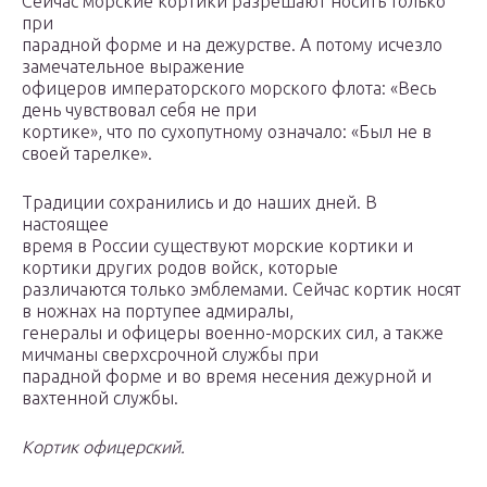
Сейчас морские кортики разрешают носить только
при
парадной форме и на дежурстве. А потому исчезло
замечательное выражение
офицеров императорского морского флота: «Весь
день чувствовал себя не при
кортике», что по сухопутному означало: «Был не в
своей тарелке».
Традиции сохранились и до наших дней. В
настоящее
время в России существуют морские кортики и
кортики других родов войск, которые
различаются только эмблемами. Сейчас кортик носят
в ножнах на портупее адмиралы,
генералы и офицеры военно-морских сил, а также
мичманы сверхсрочной службы при
парадной форме и во время несения дежурной и
вахтенной службы.
Кортик офицерский.