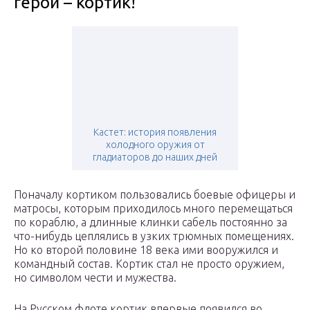
герой – кортик!
Кастет: история появления
холодного оружия от
гладиаторов до наших дней
Поначалу кортиком пользовались боевые офицеры и
матросы, которым приходилось много перемещаться
по кораблю, а длинные клинки сабель постоянно за
что-нибудь цеплялись в узких трюмных помещениях.
Но ко второй половине 18 века ими вооружился и
командный состав. Кортик стал не просто оружием,
но символом чести и мужества.
На Русском флоте кортик впервые появился во