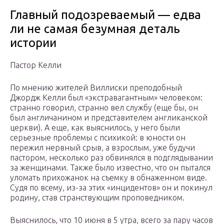
Главный подозреваемый — едва
ли не самая безумная деталь
истории
Пастор Келли
По мнению жителей Виллиски преподобный
Джордж Келли был «экстравагантным» человеком:
странно говорил, странно вел службу (еще бы, он
был англичанином и представителем англиканской
церкви). А еще, как выяснилось, у него были
серьезные проблемы с психикой: в юности он
пережил нервный срыв, а взрослым, уже будучи
пастором, несколько раз обвинялся в подглядывании
за женщинами. Также было известно, что он пытался
уломать прихожанок на съемку в обнаженном виде.
Судя по всему, из-за этих «инцидентов» он и покинул
родину, став странствующим проповедником.
Выяснилось, что 10 июня в 5 утра, всего за пару часов