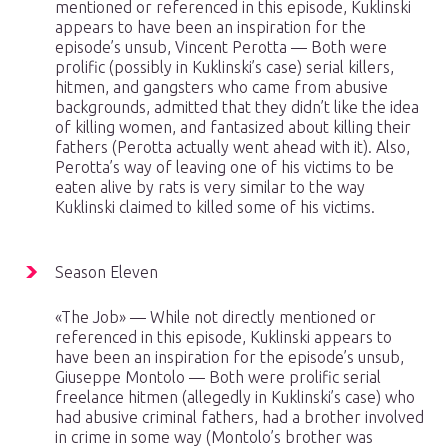
mentioned or referenced in this episode, Kuklinski
appears to have been an inspiration for the
episode’s unsub, Vincent Perotta — Both were
prolific (possibly in Kuklinski’s case) serial killers,
hitmen, and gangsters who came from abusive
backgrounds, admitted that they didn’t like the idea
of killing women, and fantasized about killing their
fathers (Perotta actually went ahead with it). Also,
Perotta’s way of leaving one of his victims to be
eaten alive by rats is very similar to the way
Kuklinski claimed to killed some of his victims.
Season Eleven
«The Job» — While not directly mentioned or
referenced in this episode, Kuklinski appears to
have been an inspiration for the episode’s unsub,
Giuseppe Montolo — Both were prolific serial
freelance hitmen (allegedly in Kuklinski’s case) who
had abusive criminal fathers, had a brother involved
in crime in some way (Montolo’s brother was