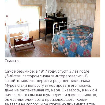
Спальня
Самое безумное: в 1917 году, спустя 5 лет после
убийства, пастором снова заинтересовались. В
какой-то момент шериф и родственники семьи
Муров стали попросту игнорировать его письма,
даже не распечатывая их, а зря. Оказалось, в них он
намекал, что слышал шум в доме и даже, возможно,
был свидетелем всего произошедшего. Келли
вызвали на допрос, и он спокойно признался в том,