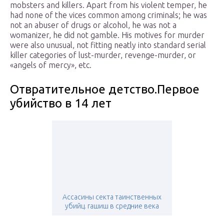
mobsters and killers. Apart from his violent temper, he
had none of the vices common among criminals; he was
not an abuser of drugs or alcohol, he was not a
womanizer, he did not gamble. His motives for murder
were also unusual, not fitting neatly into standard serial
killer categories of lust-murder, revenge-murder, or
«angels of mercy», etc.
Отвратительное детство.Первое
убийство в 14 лет
Ассасины секта таинственных
убийц. гашиш в средние века