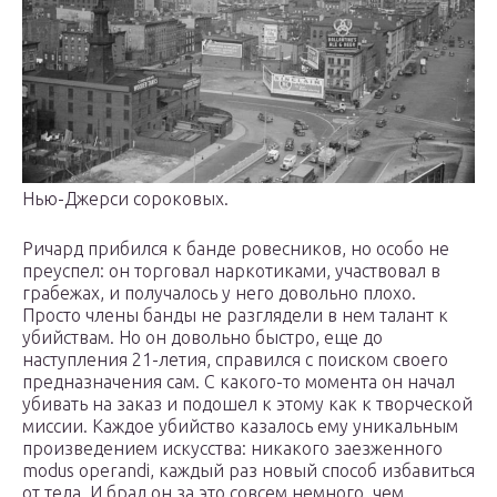
Нью-Джерси сороковых.
Ричард прибился к банде ровесников, но особо не
преуспел: он торговал наркотиками, участвовал в
грабежах, и получалось у него довольно плохо.
Просто члены банды не разглядели в нем талант к
убийствам. Но он довольно быстро, еще до
наступления 21-летия, справился с поиском своего
предназначения сам. С какого-то момента он начал
убивать на заказ и подошел к этому как к творческой
миссии. Каждое убийство казалось ему уникальным
произведением искусства: никакого заезженного
modus operandi, каждый раз новый способ избавиться
от тела. И брал он за это совсем немного, чем