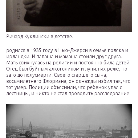
Ричард Куклински в детстве.
родился в 1935 году в Нью-Джерси в семье поляка и
ирландки. И папаша и мамаша стоили друг друга.
Мать свихнулась на религии и постоянно била детей.
Отец был буйным алкоголиком и лупил их реже, но
зато до полусмерти. Своего старшего сына,
восьмилетнего Флориана, он однажды избил так, что
тот умер. Полиции объяснили, что ребенок упал с
лестницы, и никто не стал проводить расследование.