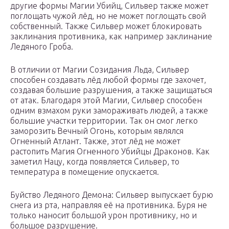
другие формы Магии Убийц, Сильвер также может
поглощать чужой лёд, но не может поглощать свой
собственный. Также Сильвер может блокировать
заклинания противника, как например заклинание
Ледяного Гроба.
В отличии от Магии Созидания Льда, Сильвер
способен создавать лёд любой формы где захочет,
создавая большие разрушения, а также защищаться
от атак. Благодаря этой Магии, Сильвер способен
одним взмахом руки замораживать людей, а также
большие участки территории. Так он смог легко
заморозить Вечный Огонь, которым являлся
Огненный Атлант. Также, этот лёд не может
растопить Магия Огненного Убийцы Драконов. Как
заметил Нацу, когда появляется Сильвер, то
температура в помещение опускается.
Буйство Ледяного Демона: Сильвер выпускает бурю
снега из рта, направляя её на противника. Буря не
только наносит большой урон противнику, но и
большое разрушение.