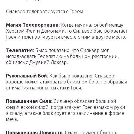
Сильвер телепортируется с Греем
Магия Телепортации
: Когда начинался бой между
Хвостом Феи и Демонами, то Сильвер быстро хватает
Грея и телепортируется вместе с ним в другое место.
Телепатия
: Было показано, что Сильвер мог
использовать Телепатию на большом расстоянии,
общаясь с Джувией Локсар.
Рукопашный Бой
: Как было показано, Сильвер
хорошо может атаковать в ближнем бою, не обращая
внимания на попытки атаки Грея.
Повышенная Сила
: Сильвер обладает большой
физической силой, когда атакует Грея взмахом руки
в скалу, а также блокирует его заклинание в форме
меча.
Повышенная Ловкость
: Сильвер умеет быстро