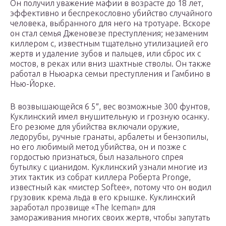
Он получил уважение мафии в возрасте до 18 лет,
эффективно и беспрекословно убийство случайного
человека, выбранного для него на тротуаре. Вскоре
он стал семья Дженовезе преступления; незаменим
киллером с, известным тщательно утилизацией его
жертв и удаление зубов и пальцев, или сброс их с
мостов, в реках или вниз шахтные стволы. Он также
работал в Ньюарка семьи преступления и Гамбино в
Нью-Йорке.
В возвышающейся 6 5″, вес возможные 300 фунтов,
Куклинский имел внушительную и грозную осанку.
Его резюме для убийства включали оружие,
ледорубы, ручные гранаты, арбалеты и бензопилы,
но его любимый метод убийства, он и позже с
гордостью признаться, был назального спрея
бутылку с цианидом. Куклинский узнали многие из
этих тактик из собрат киллера Роберта Pronge,
известный как «мистер Softee», потому что он водил
грузовик крема льда в его крышке. Куклинский
заработал прозвище «The Iceman» для
замораживания многих своих жертв, чтобы запутать