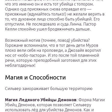
что это именно он и есть тот убийца с топором.
Однако суд присяжных снова оправдал его —
присяжные (вдумайтесь только!) не желали верить в
то, что духовное лицо способно быть убийцей. Его
отпустили. Не последовало и суда Линча. Пастор
Келли спокойно ушел бродяжничать дальше.
Возможный мотив (точнее, повод) убийства?
Горожане вспоминали, что в тот день дети Муров
плохо вели себя на проповеди, а Джозайя воротил
нос от «хобо-пастора». И это после той пламенной
речи, которую преподобный заготовил для этих
неблагодарных!
Магия и Способности
Сильвер замораживает большую территорию
Магия Ледяного Убийцы Демонов
: Форма Магии
Убийц Демонов, которая позволяет Сильверу
использовать лёд для убийства Демонов. Как и