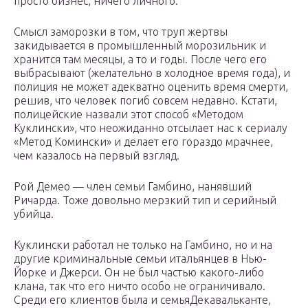
просто бизнес, ничего личного.
Смысл заморозки в том, что труп жертвы
закидывается в промышленный морозильник и
хранится там месяцы, а то и годы. После чего его
выбрасывают (желательно в холодное время года), и
полиция не может адекватно оценить время смерти,
решив, что человек погиб совсем недавно. Кстати,
полицейские назвали этот способ «Методом
Куклински», что неожиданно отсылает нас к сериалу
«Метод Комински» и делает его гораздо мрачнее,
чем казалось на первый взгляд.
Рой Демео — член семьи Гамбино, нанявший
Ричарда. Тоже довольно мерзкий тип и серийный
убийца.
Куклински работал не только на Гамбино, но и на
другие криминальные семьи итальянцев в Нью-
Йорке и Джерси. Он не был частью какого-либо
клана, так что его ничто особо не ограничивало.
Среди его клиентов была и семьяДекавальканте,