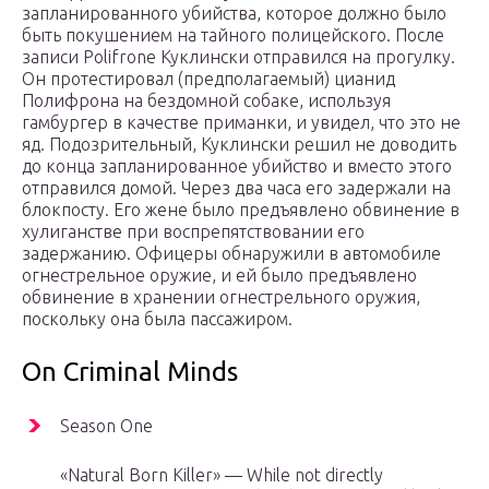
запланированного убийства, которое должно было
быть покушением на тайного полицейского. После
записи Polifrone Куклински отправился на прогулку.
Он протестировал (предполагаемый) цианид
Полифрона на бездомной собаке, используя
гамбургер в качестве приманки, и увидел, что это не
яд. Подозрительный, Куклински решил не доводить
до конца запланированное убийство и вместо этого
отправился домой. Через два часа его задержали на
блокпосту. Его жене было предъявлено обвинение в
хулиганстве при воспрепятствовании его
задержанию. Офицеры обнаружили в автомобиле
огнестрельное оружие, и ей было предъявлено
обвинение в хранении огнестрельного оружия,
поскольку она была пассажиром.
On Criminal Minds
Season One
«Natural Born Killer» — While not directly