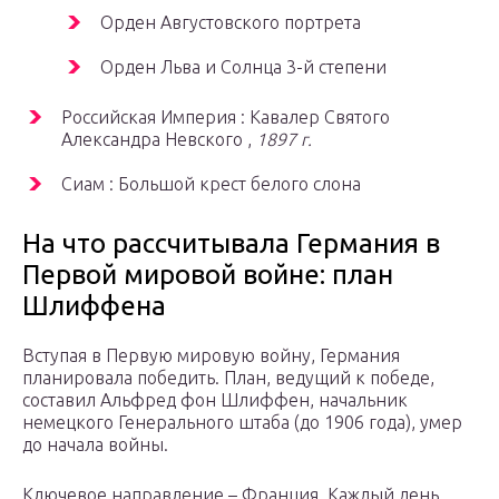
Орден Августовского портрета
Орден Льва и Солнца 3-й степени
Российская Империя : Кавалер Святого
Александра Невского ,
1897 г.
Сиам : Большой крест белого слона
На что рассчитывала Германия в
Первой мировой войне: план
Шлиффена
Вступая в Первую мировую войну, Германия
планировала победить. План, ведущий к победе,
составил Альфред фон Шлиффен, начальник
немецкого Генерального штаба (до 1906 года), умер
до начала войны.
Ключевое направление – Франция. Каждый день