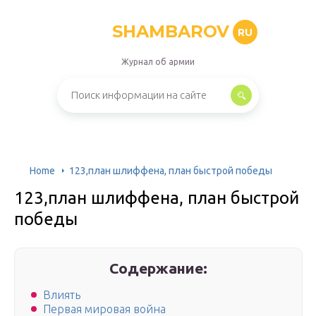
SHAMBAROV
RU
Журнал об армии
Home
123,план шлиффена, план быстрой победы
123,план шлиффена, план быстрой
победы
Содержание:
Влиять
Первая мировая война