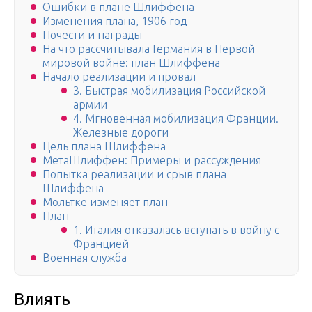
Ошибки в плане Шлиффена
Изменения плана, 1906 год
Почести и награды
На что рассчитывала Германия в Первой
мировой войне: план Шлиффена
Начало реализации и провал
3. Быстрая мобилизация Российской
армии
4. Мгновенная мобилизация Франции.
Железные дороги
Цель плана Шлиффена
МетаШлиффен: Примеры и рассуждения
Попытка реализации и срыв плана
Шлиффена
Мольтке изменяет план
План
1. Италия отказалась вступать в войну с
Францией
Военная служба
Влиять