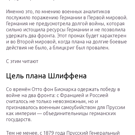
Именно это, по мнению военных аналитиков
послужило поражению Германии в Первой мировой.
Германия не предусмотрела долгой войны, которая
сильно истощила ресурсы Германии и не позволила
удержать два фронта. Этот промах будет характерен
и во Второй мировой, когда плана на долгие боевые
действия не было, а блицкриг был провален.
С этим читают
Цель плана Шлиффена
Со времён Отто фон Бисмарка одержать победу в
войне на два фронта: с Францией и Россией
считалось не только невозможным, но и
признавалось военным самоубийством для Пруссии
как империи — объединительницы германских
государств.
Тем не менее, с 1879 года Прусский Генеральный