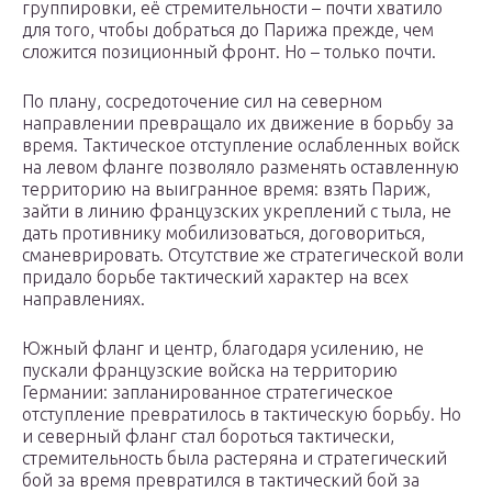
группировки, её стремительности – почти хватило
для того, чтобы добраться до Парижа прежде, чем
сложится позиционный фронт. Но – только почти.
По плану, сосредоточение сил на северном
направлении превращало их движение в борьбу за
время. Тактическое отступление ослабленных войск
на левом фланге позволяло разменять оставленную
территорию на выигранное время: взять Париж,
зайти в линию французских укреплений с тыла, не
дать противнику мобилизоваться, договориться,
сманеврировать. Отсутствие же стратегической воли
придало борьбе тактический характер на всех
направлениях.
Южный фланг и центр, благодаря усилению, не
пускали французские войска на территорию
Германии: запланированное стратегическое
отступление превратилось в тактическую борьбу. Но
и северный фланг стал бороться тактически,
стремительность была растеряна и стратегический
бой за время превратился в тактический бой за