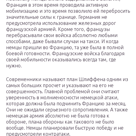
Франция в этом время проводила активную
мобилизацию и это время позволило ей перебросить
значительные силы к границе. Германия не
предусмотрела использование железных дорог
французской армией. Кроме того, французы
перебрасывали свои войска абсолютно любыми
способами, даже бывали случаи на такси. И когда
немцы пришли во Францию, та уже была в полной
боевой готовности. Французские войска благодаря
своей мобильности оказывались всегда там, где
нужно.
Современники называют план Шлиффена одним из
самых больших просчет и указывают на его не
совершенность. Главной проблемой они считают
уверенность в молниеносности немецкой атаки,
которая должна была подчинить Францию за месяц.
Они не ожидали серьезного сопротивления. А также
немецкая армия абсолютно не была готова к
обороне, плана обороны как такового не было
вообще. Немцы планировали быструю победу и не
предусмотрели контратаки.