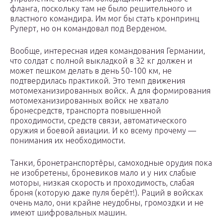
фланга, поскольку там не было решительного и
властного командира. Им мог бы стать кронпринц
Руперт, но он командовал под Верденом.
Вообще, интересная идея командования Германии,
что солдат с полной выкладкой в 32 кг должен и
может пешком делать в день 50-100 км, не
подтвердилась практикой. Это темп движения
мотомеханизированных войск. А для формирования
мотомеханизированных войск не хватало
бронесредств, транспорта повышенной
проходимости, средств связи, автоматического
оружия и боевой авиации. И ко всему прочему —
понимания их необходимости.
Танки, бронетранспортёры, самоходные орудия пока
не изобретены, броневиков мало и у них слабые
моторы, низкая скорость и проходимость, слабая
броня (которую даже пуля берёт!). Раций в войсках
очень мало, они крайне неудобны, громоздки и не
имеют шифровальных машин.