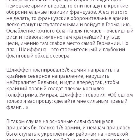
немецкие армии вперёд, то они попадут в крепкие
оборонительные позиции французов. А если этого
не делать, то французские оборонительные армии
легко станут наступательными и войдут в Германию.
Ослабление южного фланга для немцев – очевидный
риск и тревога: именно там кратчайший путь до
цели, именно там слабое место самой Германии. Но
план Шлиффена – это стремительный и глубокий
фланговый обход с севера.
Шлиффен планировал 5/6 армии направить на
крайнее северное направление, нарушить
нейтралитет Бельгии, и идти вперёд так, чтобы
крайний правый солдат плечом коснулся
Гольфстрима. Умирая, Шлиффен говорил: «Об одном
только я вас прошу: сделайте мне сильным правый
фланг…»
В таком случае на основные силы французов
пришлась бы только 1/6 армии, и немцам пришлось
бы отступать к укреплённым районам на немецкой