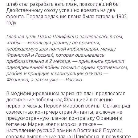
штаб стал разрабатывать план, позволивший бы
Двойственному союзу успешно воевать на два
фронта. Первая редакция плана была готова к 1905
году.
Главная цель Плана Шлиффена заключалась в том,
чтобы — используя разницу во времени,
необходимую для полной мобилизации, между
Францией и Россией, которая оценивалась
приблизительно в 2 месяца, — применить принцип
одновременной войны только с одним противником,
разбив и принудив к капитуляции сначала —
Францию, а затем уже — Россию.
В модифицированном варианте план предполагал
достижение победы над Францией в течение
первого месяца Первой мировой войны. Однако ряд
совместных контрмер стран Антанты, включая не
предусмотренную планом контратаку Франции в
битве на Марне, «бег к морю», а также —
наступление русской армии в Восточной Пруссии,
сорвали выполнение плана Шлиффена, в результате