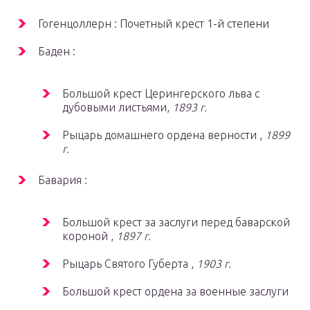
Гогенцоллерн : Почетный крест 1-й степени
Баден :
Большой крест Церингерского льва с
дубовыми листьями,
1893 г.
Рыцарь домашнего ордена верности ,
1899
г.
Бавария :
Большой крест за заслуги перед баварской
короной ,
1897 г.
Рыцарь Святого Губерта ,
1903 г.
Большой крест ордена за военные заслуги