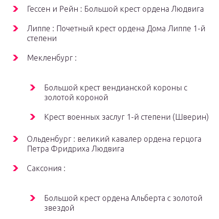
Гессен и Рейн : Большой крест ордена Людвига
Липпе : Почетный крест ордена Дома Липпе 1-й
степени
Мекленбург :
Большой крест вендианской короны с
золотой короной
Крест военных заслуг 1-й степени (Шверин)
Ольденбург : великий кавалер ордена герцога
Петра Фридриха Людвига
Саксония :
Большой крест ордена Альберта с золотой
звездой