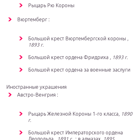
Рыцарь Рю Короны
Вюртемберг :
Большой крест Вюртембергской короны ,
1893 г.
Большой крест ордена Фридриха ,
1893 г.
Большой крест ордена за военные заслуги
Иностранные украшения
Австро-Венгрия :
Рыцарь Железной Короны 1-го класса,
1890
г.
Большой крест Императорского ордена
Леопольда ,
1891 г .
; в алмазах,
1895