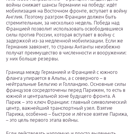
войны снижает шансы Германии на победу: идёт
мобилизация на Восточном фронте, вступает в войну
Англия. Поэтому разгром Франции должен быть
стремительным, за несколько недель. Победа над
Францией позволит использовать освободившиеся
силы против России, которая вступает в войну с
задержкой из-за медленной мобилизации. Если же
Германия завязнет, то страны Антанты неизбежно
получат преимущество в численности и вооружении:
у них больше резервы.
Граница между Германией и Францией с южного
фланга упирается в Альпы, а с северного – в
нейтральные Бельгию и Голландию. Основные силы
французов сосредоточены перед Парижем, то есть в
южной и центральной зоне будущего фронта. А
Париж – это ключ Франции: главный символический
центр, важнейший транспортный узел. Взятие
Парижа, особенно – быстрое и лёгкое взятие Парижа,
– это цель первого этапа войны.
Если действовать напрямую и просто выдвинуть