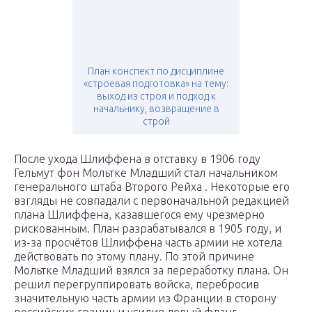
План конспект по дисциплине
«строевая подготовка» на тему:
выход из строя и подход к
начальнику, возвращение в
строй
После ухода Шлиффена в отставку в 1906 году
Гельмут фон Мольтке Младший стал начальником
генерального штаба Второго Рейха . Некоторые его
взгляды не совпадали с первоначальной редакцией
плана Шлиффена, казавшегося ему чрезмерно
рискованным. План разрабатывался в 1905 году, и
из-за просчётов Шлиффена часть армии не хотела
действовать по этому плану. По этой причине
Мольтке Младший взялся за переработку плана. Он
решил перегруппировать войска, перебросив
значительную часть армии из Франции в сторону