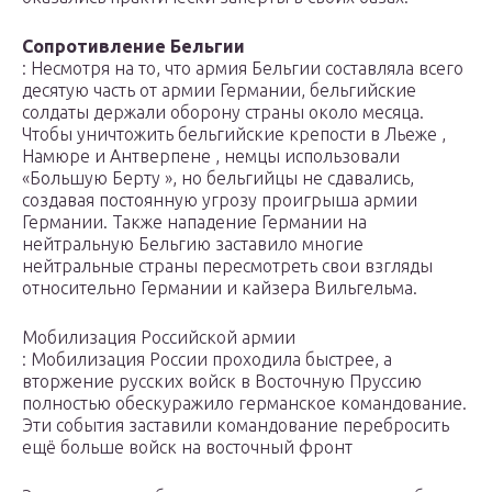
Сопротивление Бельгии
: Несмотря на то, что армия Бельгии составляла всего
десятую часть от армии Германии, бельгийские
солдаты держали оборону страны около месяца.
Чтобы уничтожить бельгийские крепости в Льеже ,
Намюре и Антверпене , немцы использовали
«Большую Берту », но бельгийцы не сдавались,
создавая постоянную угрозу проигрыша армии
Германии. Также нападение Германии на
нейтральную Бельгию заставило многие
нейтральные страны пересмотреть свои взгляды
относительно Германии и кайзера Вильгельма.
Мобилизация Российской армии
: Мобилизация России проходила быстрее, а
вторжение русских войск в Восточную Пруссию
полностью обескуражило германское командование.
Эти события заставили командование перебросить
ещё больше войск на восточный фронт