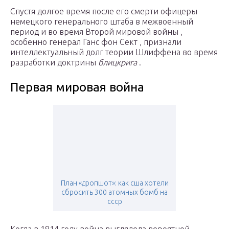
Спустя долгое время после его смерти офицеры
немецкого генерального штаба в межвоенный
период и во время Второй мировой войны ,
особенно генерал Ганс фон Сект , признали
интеллектуальный долг теории Шлиффена во время
разработки доктрины
блицкрига
.
Первая мировая война
План «дропшот»: как сша хотели
сбросить 300 атомных бомб на
ссср