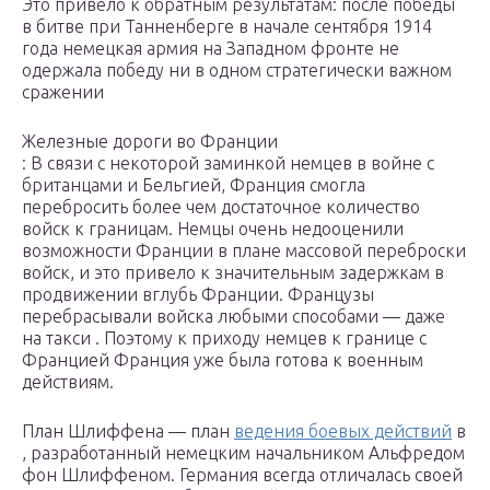
Это привело к обратным результатам: после победы
в битве при Танненберге в начале сентября 1914
года немецкая армия на Западном фронте не
одержала победу ни в одном стратегически важном
сражении
Железные дороги во Франции
: В связи с некоторой заминкой немцев в войне с
британцами и Бельгией, Франция смогла
перебросить более чем достаточное количество
войск к границам. Немцы очень недооценили
возможности Франции в плане массовой переброски
войск, и это привело к значительным задержкам в
продвижении вглубь Франции. Французы
перебрасывали войска любыми способами — даже
на такси . Поэтому к приходу немцев к границе с
Францией Франция уже была готова к военным
действиям.
План Шлиффена — план
ведения боевых действий
в
, разработанный немецким начальником Альфредом
фон Шлиффеном. Германия всегда отличалась своей