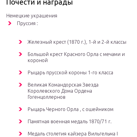
Почести и награды
Немецкие украшения
Пруссия :
Железный крест (1870 г.), 1-й и 2-й классы
Большой крест Красного Орла с мечами и
короной
Рыцарь прусской короны 1-го класса
Великая Командорская Звезда
Королевского Дома Ордена
Гогенцоллернов
Рыцарь Черного Орла , с ошейником
Памятная военная медаль 1870/71 г.
Медаль столетия кайзера Вильгельма I