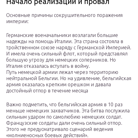
Начало реализации и провал
Основные причины сокрушительного поражения
империи:
Германские военачальники возлагали большие
надежды на помощь Италии. Эта страна состояла в
тройственном союзе наряду с Германской Империей.
И имела очень сильный флот, который представлял
большую угрозу для немецких соперников. Но
Италия отказалась вступать в войну.
Путь немецкой армии лежал через территорию
нейтральной Бельгии. Но на удивление, бельгийская
армия оказалась крепким орешком и давала
достойный отпор в течение месяца
Важно подметить, что бельгийская армия в 10 раз
меньше немецких захватчиков. Эта битва послужила
сильным ударом по самолюбию немецких солдат.
Французские солдаты дали очень сильный отпор.
Этого не предусматривало сценарий ведения
«молниеносных боевых действий».