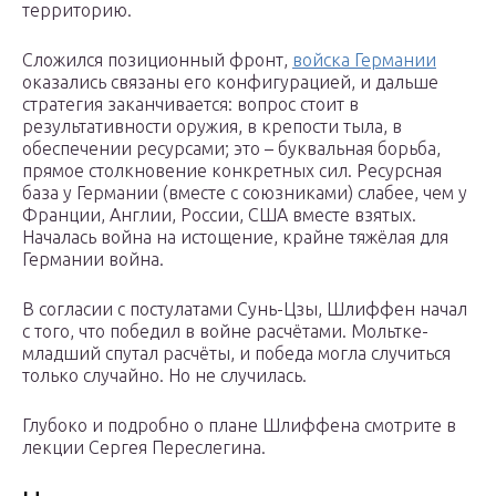
территорию.
Сложился позиционный фронт,
войска Германии
оказались связаны его конфигурацией, и дальше
стратегия заканчивается: вопрос стоит в
результативности оружия, в крепости тыла, в
обеспечении ресурсами; это – буквальная борьба,
прямое столкновение конкретных сил. Ресурсная
база у Германии (вместе с союзниками) слабее, чем у
Франции, Англии, России, США вместе взятых.
Началась война на истощение, крайне тяжёлая для
Германии война.
В согласии с постулатами Сунь-Цзы, Шлиффен начал
с того, что победил в войне расчётами. Мольтке-
младший спутал расчёты, и победа могла случиться
только случайно. Но не случилась.
Глубоко и подробно о плане Шлиффена смотрите в
лекции Сергея Переслегина.