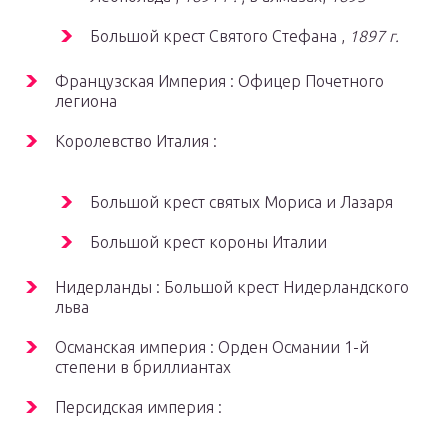
Большой крест Святого Стефана ,
1897 г.
Французская Империя : Офицер Почетного
легиона
Королевство Италия :
Большой крест святых Мориса и Лазаря
Большой крест короны Италии
Нидерланды : Большой крест Нидерландского
льва
Османская империя : Орден Османии 1-й
степени в бриллиантах
Персидская империя :