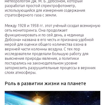
метеорологом Дж. М. Б. Добсоном, который
разработал простой спректрофотометр,
использующийся для измерения содержания
стратосферного газа с земли.
Между 1928 и 1958 гг. этот учёный создал всемирную
сеть мониторинга. Она продолжает
функционировать и по сей день, а «единица
Добсона» названа в его честь и признана удобной
мерой для оценки общего количества озона в
верхней части колонны воздуха. С тех пор
исследователи проделали большую работу для
выяснения природы явления, а политики
постарались на законодательном уровне
затормозить разрушительные процессы в верхних
слоях атмосферы.
Роль в развитии жизни на планете