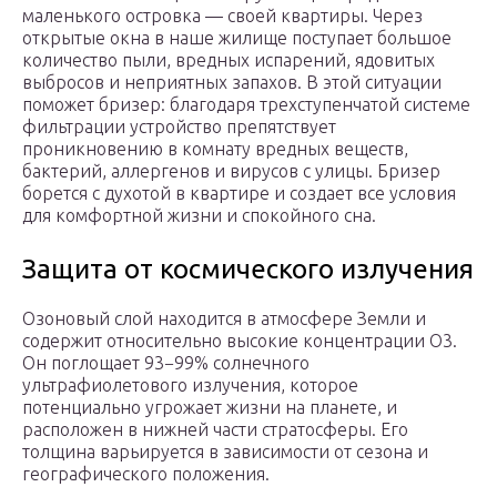
маленького островка — своей квартиры. Через
открытые окна в наше жилище поступает большое
количество пыли, вредных испарений, ядовитых
выбросов и неприятных запахов. В этой ситуации
поможет бризер: благодаря трехступенчатой системе
фильтрации устройство препятствует
проникновению в комнату вредных веществ,
бактерий, аллергенов и вирусов с улицы. Бризер
борется с духотой в квартире и создает все условия
для комфортной жизни и спокойного сна.
Защита от космического излучения
Озоновый слой находится в атмосфере Земли и
содержит относительно высокие концентрации О3.
Он поглощает 93−99% солнечного
ультрафиолетового излучения, которое
потенциально угрожает жизни на планете, и
расположен в нижней части стратосферы. Его
толщина варьируется в зависимости от сезона и
географического положения.