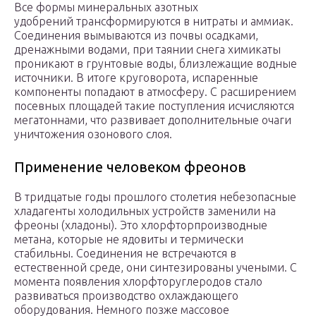
Все формы минеральных азотных
удобрений трансформируются в нитраты и аммиак.
Соединения вымываются из почвы осадками,
дренажными водами, при таянии снега химикаты
проникают в грунтовые воды, близлежащие водные
источники. В итоге круговорота, испаренные
компоненты попадают в атмосферу. С расширением
посевных площадей такие поступления исчисляются
мегатоннами, что развивает дополнительные очаги
уничтожения озонового слоя.
Применение человеком фреонов
В тридцатые годы прошлого столетия небезопасные
хладагенты холодильных устройств заменили на
фреоны (хладоны). Это хлорфторпроизводные
метана, которые не ядовиты и термически
стабильны. Соединения не встречаются в
естественной среде, они синтезированы учеными. С
момента появления хлорфторуглеродов стало
развиваться производство охлаждающего
оборудования. Немного позже массовое