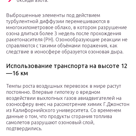
оксиды азота.
Выброшенные элементы под действием
турбулентной диффузии перемешиваются в
многокилометровое облако, в котором разрушение
озона длиться более 3 недель после прохождения
ракетонасителя (РН). Озонообразующие реакции не
справляются с такими объёмами поражения, как
следствие в ионосфере образуется озоновая дыра.
Использование транспорта на высоте 12
—16 км
Темпы роста воздушных перевозок в мире растут
постоянно. Впервые гипотезу о вредном
воздействии выхлопных газов авиадвигателей на
озоносферу внес на рассмотрение химик Г.Джонстон
из Калифорнийского университета. Со временем
данные о том, что продукты сгорания топлива
самолетов разрушают озоновый слой,
подтвердились.