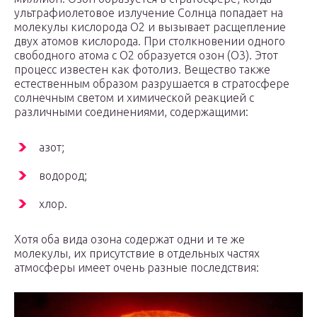
ультрафиолетовое излучение Солнца попадает на
молекулы кислорода О2 и вызывает расщепление
двух атомов кислорода. При столкновении одного
свободного атома с О2 образуется озон (О3). Этот
процесс известен как фотолиз. Вещество также
естественным образом разрушается в стратосфере
солнечным светом и химической реакцией с
различными соединениями, содержащими:
азот;
водород;
хлор.
Хотя оба вида озона содержат одни и те же
молекулы, их присутствие в отдельных частях
атмосферы имеет очень разные последствия: