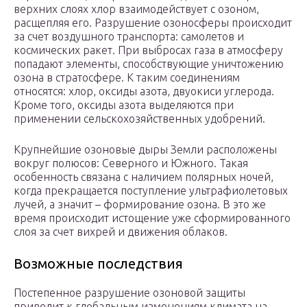
верхних слоях хлор взаимодействует с озоном,
расщепляя его. Разрушение озоносферы происходит
за счет воздушного транспорта: самолетов и
космических ракет. При выбросах газа в атмосферу
попадают элементы, способствующие уничтожению
озона в стратосфере. К таким соединениям
относятся: хлор, оксиды азота, двуокиси углерода.
Кроме того, оксиды азота выделяются при
применении сельскохозяйственных удобрений.
Крупнейшие озоновые дыры Земли расположены
вокруг полюсов: Северного и Южного. Такая
особенность связана с наличием полярных ночей,
когда прекращается поступление ультрафиолетовых
лучей, а значит – формирование озона. В это же
время происходит истощение уже сформированного
слоя за счет вихрей и движения облаков.
Возможные последствия
Постепенное разрушение озоновой защиты
приводит к глобальным изменениям климата на