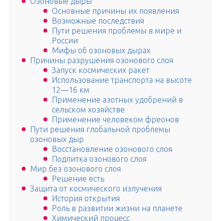
Озоновые дыры
Основные причины их появления
Возможные последствия
Пути решения проблемы в мире и
России
Мифы об озоновых дырах
Причины разрушения озонового слоя
Запуск космических ракет
Использование транспорта на высоте
12—16 км
Применение азотных удобрений в
сельском хозяйстве
Применение человеком фреонов
Пути решения глобальной проблемы
озоновых дыр
Восстановление озонового слоя
Подпитка озонового слоя
Мир без озонового слоя
Решение есть
Защита от космического излучения
История открытия
Роль в развитии жизни на планете
Химический процесс