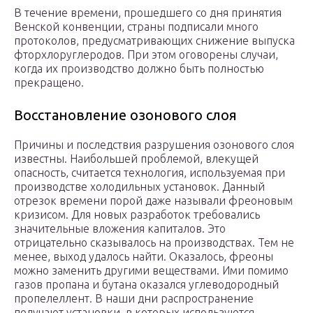
В течение времени, прошедшего со дня принятия
Венской конвенции, страны подписали много
протоколов, предусматривающих снижение выпуска
фторхлоруглеродов. При этом оговорены случаи,
когда их производство должно быть полностью
прекращено.
Восстановление озонового слоя
Причины и последствия разрушения озонового слоя
известны. Наибольшей проблемой, влекущей
опасность, считается технология, используемая при
производстве холодильных установок. Данный
отрезок времени порой даже называли фреоновым
кризисом. Для новых разработок требовались
значительные вложения капиталов. Это
отрицательно сказывалось на производствах. Тем не
менее, выход удалось найти. Оказалось, фреоны
можно заменить другими веществами. Ими помимо
газов пропана и бутана оказался углеводородный
пропелеллент. В наши дни распространение
получают установки, в которых используются