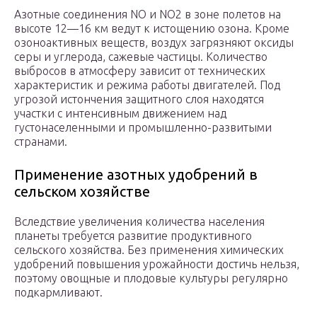
Азотные соединения NO и NO2 в зоне полетов на
высоте 12—16 км ведут к истощению озона. Кроме
озоноактивных веществ, воздух загрязняют оксиды
серы и углерода, сажевые частицы. Количество
выбросов в атмосферу зависит от технических
характеристик и режима работы двигателей. Под
угрозой истончения защитного слоя находятся
участки с интенсивным движением над
густонаселенными и промышленно-развитыми
странами.
Применение азотных удобрений в
сельском хозяйстве
Вследствие увеличения количества населения
планеты требуется развитие продуктивного
сельского хозяйства. Без применения химических
удобрений повышения урожайности достичь нельзя,
поэтому овощные и плодовые культуры регулярно
подкармливают.