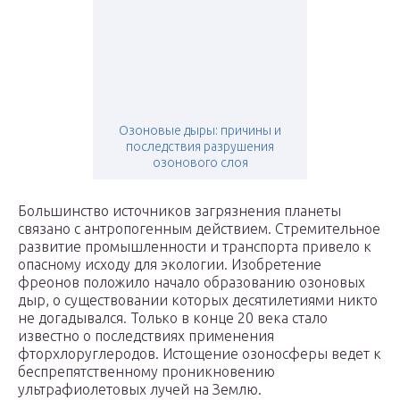
Озоновые дыры: причины и
последствия разрушения
озонового слоя
Большинство источников загрязнения планеты
связано с антропогенным действием. Стремительное
развитие промышленности и транспорта привело к
опасному исходу для экологии. Изобретение
фреонов положило начало образованию озоновых
дыр, о существовании которых десятилетиями никто
не догадывался. Только в конце 20 века стало
известно о последствиях применения
фторхлоруглеродов. Истощение озоносферы ведет к
беспрепятственному проникновению
ультрафиолетовых лучей на Землю.