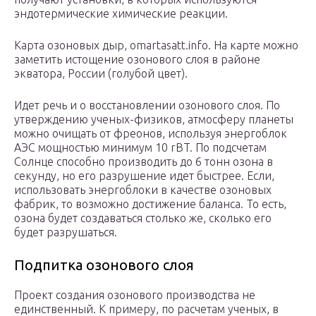
эндотермические химические реакции.
Карта озоновых дыр, omartasatt.info. На карте можно
заметить истощение озонового слоя в районе
экватора, России (голубой цвет).
Идет речь и о восстановлении озонового слоя. По
утверждению ученых-физиков, атмосферу планеты
можно очищать от фреонов, используя энергоблок
АЭС мощностью минимум 10 rBT. По подсчетам
Солнце способно производить до 6 тонн озона в
секунду, но его разрушение идет быстрее. Если,
использовать энергоблоки в качестве озоновых
фабрик, то возможно достижение баланса. То есть,
озона будет создаваться столько же, сколько его
будет разрушаться.
Подпитка озонового слоя
Проект создания озонового производства не
единственный. К примеру, по расчетам ученых, в