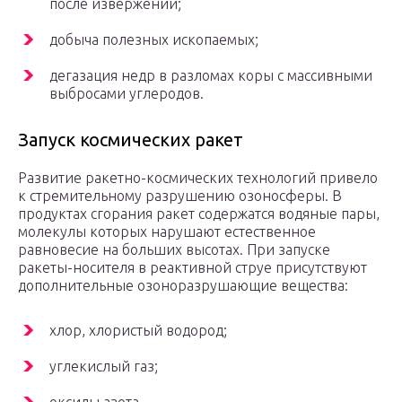
после извержений;
добыча полезных ископаемых;
дегазация недр в разломах коры с массивными
выбросами углеродов.
Запуск космических ракет
Развитие ракетно-космических технологий привело
к стремительному разрушению озоносферы. В
продуктах сгорания ракет содержатся водяные пары,
молекулы которых нарушают естественное
равновесие на больших высотах. При запуске
ракеты-носителя в реактивной струе присутствуют
дополнительные озоноразрушающие вещества:
хлор, хлористый водород;
углекислый газ;