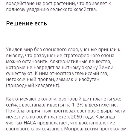
воздействие на рост растений, что приведет к
полному увяданию сельского хозяйства.
Решение есть
Увидев мир без озонового слоя, ученые пришли к
выводу, что разрушение стратосферного озона
можно остановить. Альтернативные вещества,
которые не навредят защитному экрану Земли,
существуют. К ним относятся углекислый газ,
нетоксичный пропан, аммиак и изобутан
(природный хладагент).
Как отмечают экологи, озоновый щит планеты уже
сейчас восстанавливается на 1–3% в десятилетие.
При благоприятных прогнозах озоновые дыры могут
исчезнуть по всей планете к 2060 году. Команда
ученых НАСА предполагает, что восстановление
озонового слоя связано с Монреальским протоколом.