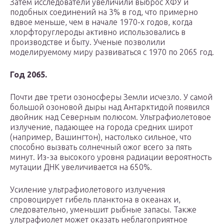
Затем исследователи увеличили выброс ХФУ и
подобных соединений на 3% в год, что примерно
вдвое меньше, чем в начале 1970-х годов, когда
хлорфторуглероды активно использовались в
производстве и быту. Ученые позволили
моделируемому миру развиваться с 1970 по 2065 год.
Год 2065.
Почти две трети озоносферы Земли исчезло. У самой
большой озоновой дыры над Антарктидой появился
двойник над Северным полюсом. Ультрафиолетовое
излучение, падающее на города средних широт
(например, Вашингтон), настолько сильное, что
способно вызвать солнечный ожог всего за пять
минут. Из-за высокого уровня радиации вероятность
мутации ДНК увеличивается на 650%.
Усиление ультрафиолетового излучения
спровоцирует гибель планктона в океанах и,
следовательно, уменьшит рыбные запасы. Также
ультрафиолет может оказать неблагоприятное