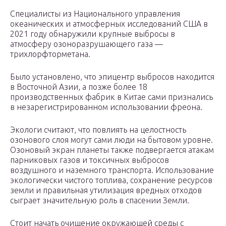
Специалисты из Национального управления
океанических и атмосферных исследований США в
2021 году обнаружили крупные выбросы в
атмосферу озоноразрушающего газа —
трихлорфторметана.
Было установлено, что эпицентр выбросов находится
в Восточной Азии, а позже более 18
производственных фабрик в Китае сами признались
в незарегистрированном использовании фреона.
Экологи считают, что повлиять на целостность
озонового слоя могут сами люди на бытовом уровне.
Озоновый экран планеты также подвергается атакам
парниковых газов и токсичных выбросов
воздушного и наземного транспорта. Использование
экологически чистого топлива, сохранение ресурсов
земли и правильная утилизация вредных отходов
сыграет значительную роль в спасении Земли.
Стоит начать очищение окружающей среды с