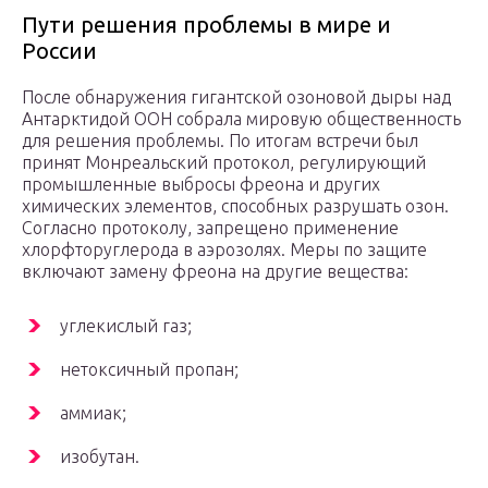
Пути решения проблемы в мире и
России
После обнаружения гигантской озоновой дыры над
Антарктидой ООН собрала мировую общественность
для решения проблемы. По итогам встречи был
принят Монреальский протокол, регулирующий
промышленные выбросы фреона и других
химических элементов, способных разрушать озон.
Согласно протоколу, запрещено применение
хлорфторуглерода в аэрозолях. Меры по защите
включают замену фреона на другие вещества:
углекислый газ;
нетоксичный пропан;
аммиак;
изобутан.