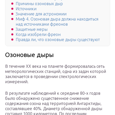
Причины озоновых дыр
Источники
Значение для астрономии
Миф 4. Озоновая дыра должна находиться
над источниками фреонов
Защитные меры
Когда изобрели фреон
Правда ли, что озоновые дыры существуют
Озоновые дыры
В течение XX века на планете формировалась сеть
метеорологических станций, одна из задач которой
заключается в проведении спектрологических
измерений.
В результате наблюдений к середине 80-х годов
было обнаружено существенное снижение
содержания озона над территорией Антарктиды,
составлявшее 40%. Диаметр обнаруженной дыры
составил 1000 километров. По последним