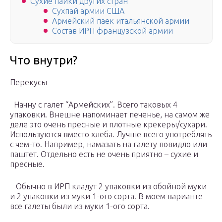
Сухие пайки других стран
Сухпай армии США
Армейский паек итальянской армии
Состав ИРП французской армии
Что внутри?
Перекусы
Начну с галет “Армейских”. Всего таковых 4
упаковки. Внешне напоминает печенье, на самом же
деле это очень пресные и плотные крекеры/сухари.
Используются вместо хлеба. Лучше всего употреблять
с чем-то. Например, намазать на галету повидло или
паштет. Отдельно есть не очень приятно – сухие и
пресные.
Обычно в ИРП кладут 2 упаковки из обойной муки
и 2 упаковки из муки 1-ого сорта. В моем варианте
все галеты были из муки 1-ого сорта.