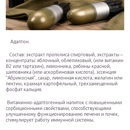
Адаптон.
Состав: экстракт прополиса спиртовый, экстракты –
концентраты: яблочный, облепиховый, (или витамин
В2 или тартазин), лимонника, рябины красной,
шиповника (или аскорбиновая кислота), эссенция
“Абрикосная”, сахар, лимонная кислота, желатин или
пектин, крахмал картофельный, трехзамещенный
фосфат кальция.
Витаминно-адаптогенный напиток с повышенными
сорбиционными свойствами, способствующими
улучшенному функционированию печени и почек,
стимулирует работу иммунной системы.