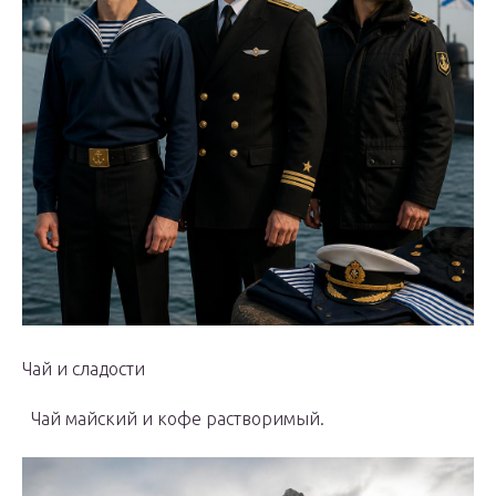
Чай и сладости
Чай майский и кофе растворимый.