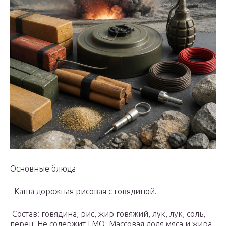
Основные блюда
Каша дорожная рисовая с говядиной.
Состав: говядина, рис, жир говяжий, лук, лук, соль,
перец. Не содержит ГМО. Массовая доля мяса и жира