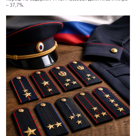
– 37,7%.