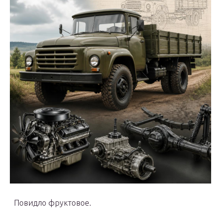
Повидло фруктовое.