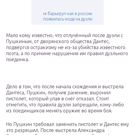
«к барьеру!» как в россии
появилась мода на дуэли
Мало кому известно, что отлучённый после дуэли с
Пушкиным, от дворянского общества Дантес,
подвергся остракизму не из-за убийства известного
поэта, а по причине нарушения им правил дуэльного
поединка.
Дело в том, что после начала схождения и выстрела
Дантеса, Пушкин, получив ранение, выронил
пистолет, который упав в снег отказал. Стоит
отметить, что правила дуэли запрещали, кому-либо
из поединщиков менять оружие во время боя.
Но Пушкин требовал заменить пистолет и Дантес ему
это разрешил. После выстрела Александра