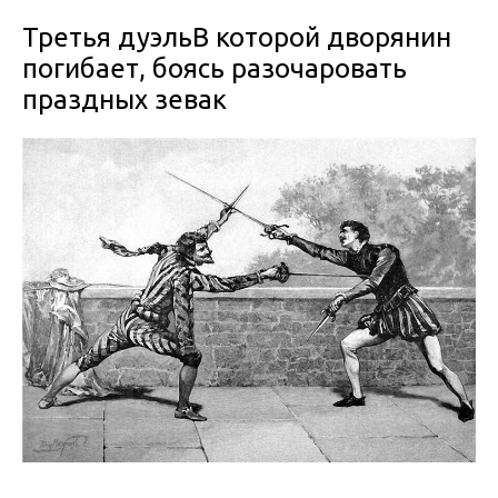
Третья дуэльВ которой дворянин
погибает, боясь разочаровать
праздных зевак