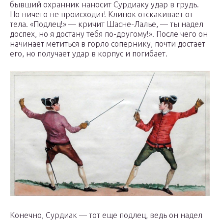
бывший охранник наносит Сурдиаку удар в грудь.
Но ничего не происходит! Клинок отскакивает от
тела. «Подлец!» — кричит Шасне-Лалье, — ты надел
доспех, но я достану тебя по-другому!». После чего он
начинает метиться в горло сопернику, почти достает
его, но получает удар в корпус и погибает.
Конечно, Сурдиак — тот еще подлец, ведь он надел