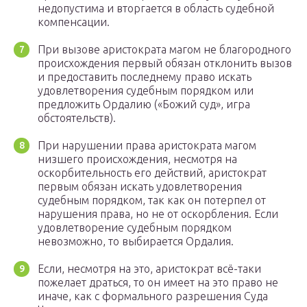
недопустима и вторгается в область судебной
компенсации.
При вызове аристократа магом не благородного
происхождения первый обязан отклонить вызов
и предоставить последнему право искать
удовлетворения судебным порядком или
предложить Ордалию («Божий суд», игра
обстоятельств).
При нарушении права аристократа магом
низшего происхождения, несмотря на
оскорбительность его действий, аристократ
первым обязан искать удовлетворения
судебным порядком, так как он потерпел от
нарушения права, но не от оскорбления. Если
удовлетворение судебным порядком
невозможно, то выбирается Ордалия.
Если, несмотря на это, аристократ всё-таки
пожелает драться, то он имеет на это право не
иначе, как с формального разрешения Суда