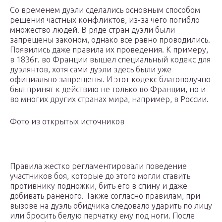
Со временем дуэли сделались основным способом
решения частных конфликтов, из-за чего погибло
множество людей. В ряде стран дуэли были
запрещены законом, однако все равно проводились.
Появились даже правила их проведения. К примеру,
в 1836г. во Франции вышел специальный кодекс для
дуэлянтов, хотя сами дуэли здесь были уже
официально запрещены. И этот кодекс благополучно
был принят к действию не только во Франции, но и
во многих других странах мира, например, в России.
Фото из открытых источников
Правила жестко регламентировали поведение
участников боя, которые до этого могли ставить
противнику подножки, бить его в спину и даже
добивать раненого. Также согласно правилам, при
вызове на дуэль обидчика следовало ударить по лицу
или бросить белую перчатку ему под ноги. После