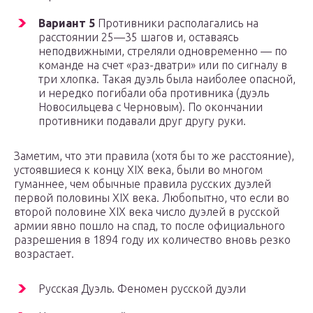
Вариант 5
Противники располагались на
расстоянии 25—35 шагов и, оставаясь
неподвижными, стреляли одновременно — по
команде на счет «раз-дватри» или по сигналу в
три хлопка. Такая дуэль была наиболее опасной,
и нередко погибали оба противника (дуэль
Новосильцева с Черновым). По окончании
противники подавали друг другу руки.
Заметим, что эти правила (хотя бы то же расстояние),
устоявшиеся к концу XIX века, были во многом
гуманнее, чем обычные правила русских дуэлей
первой половины XIX века. Любопытно, что если во
второй половине XIX века число дуэлей в русской
армии явно пошло на спад, то после официального
разрешения в 1894 году их количество вновь резко
возрастает.
Русская Дуэль. Феномен русской дуэли