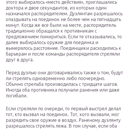
этого выбиралось «место действия», приглашались
доктора и двое секундантов, из которых один
назначался распорядителем. Дуэлянтам разрешалось
опаздывать на поединок не более чем на пятнадцать
минут. Когда же все были на месте, распорядитель
традиционно обращался к противникам с
предложением помириться. Если те отказывались, то
далее выбиралось оружие для поединка и
вымерялось расстояние. Поединщики расходились к
барьерам и после команды распорядителя стреляли
друг в друга.
Перед дуэлью они договаривались также о том, будут
ли стрелять одновременно либо поочередно.
Обычно стрельба производилась с тридцати шагов.
Иногда оба противника получали ранения или даже
погибали.
Если стреляли по очереди, то первый выстрел делал
тот, кто вызвал на поединок. Тот, кого вызвали, мог
разрядить свое оружие в воздух. Раненому дуэлянту
разрешалось стрелять лежа. В том случае, если оба