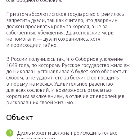
благородного сословия.
При этом абсолютистское государство стремилось
запретить дуэли, так как считало, что дворянин
должен проливать кровь за короля, а не за
собственные убеждения. Драконовские меры
не помогали — дуэли сохранились, хотя
и происходили тайно.
В России получилось так, что Соборное уложение
1649 года, по которому Русское государство жило аж
до Николая I, устанавливал:А будет кого обесчестит
словом, а не ударит, его за бесчинство посадить
в тюрьму на месяц». Удивительное равенство
для всех сословий. И возможность отделаться
коротким заключением, в отличие от европейцев,
рисковавших своей жизнью.
Объект
Дуэль может и должна происходить только