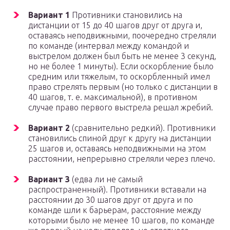
Вариант 1
Противники становились на
дистанции от 15 до 40 шагов друг от друга и,
оставаясь неподвижными, поочередно стреляли
по команде (интервал между командой и
выстрелом должен был быть не менее 3 секунд,
но не более 1 минуты). Если оскорбление было
средним или тяжелым, то оскорбленный имел
право стрелять первым (но только с дистанции в
40 шагов, т. е. максимальной), в противном
случае право первого выстрела решал жребий.
Вариант 2
(сравнительно редкий). Противники
становились спиной друг к другу на дистанции
25 шагов и, оставаясь неподвижными на этом
расстоянии, непрерывно стреляли через плечо.
Вариант 3
(едва ли не самый
распространенный). Противники вставали на
расстоянии до 30 шагов друг от друга и по
команде шли к барьерам, расстояние между
которыми было не менее 10 шагов, по команде