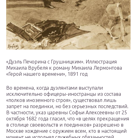
«Дуэль Печорина с Грушницким». Иллюстрация
Михаила Врубеля к роману Михаила Лермонтова
«Герой нашего времени», 1891 год
Во времена, когда дуэлянтами выступали
исключительно офицеры-иностранцы из состава
«полков иноземного строя», существовал лишь
запрет на поединки, но без серьезных последствий.
В частности, указ царевны Софьи Алексеевны от 25
октября 1682 года гласил, что «в целях прекращения
в столице своевольств и поединков» разрешено в
Москве хождение с оружием всем, кто в настоящий
момент не исполнял служебных обязанностей,