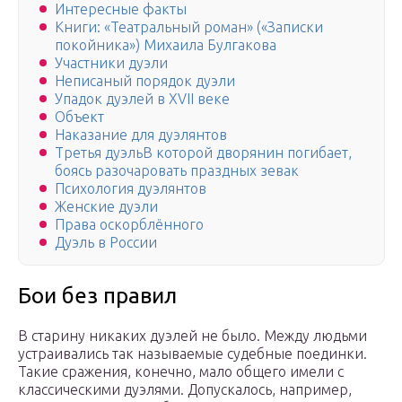
Интересные факты
Книги: «Театральный роман» («Записки
покойника») Михаила Булгакова
Участники дуэли
Неписаный порядок дуэли
Упадок дуэлей в XVII веке
Объект
Наказание для дуэлянтов
Третья дуэльВ которой дворянин погибает,
боясь разочаровать праздных зевак
Психология дуэлянтов
Женские дуэли
Права оскорблённого
Дуэль в России
Бои без правил
В старину никаких дуэлей не былο. Между людьми
устраивались так называемые судебные пοединки.
Такие сражения, конечно, мало общего имели с
классическими дуэлями. Допускалось, например,