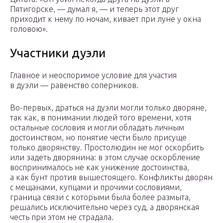
Пятигорске, — думал я, — и теперь этот друг
приходит к нему по ночам, кивает при луне у окна
головою».
Участники дуэли
Главное и неоспоримое условие для участия
в дуэли — равенство соперников.
Во-первых, драться на дуэли могли только дворяне,
так как, в понимании людей того времени, хотя
остальные сословия и могли обладать личным
достоинством, но понятие чести было присуще
только дворянству. Простолюдин не мог оскорбить
или задеть дворянина: в этом случае оскорбление
воспринималось не как унижение достоинства,
а как бунт против вышестоящего. Конфликты дворян
с мещанами, купцами и прочими сословиями,
граница связи с которыми была более размыта,
решались исключительно через суд, а дворянская
честь при этом не страдала.