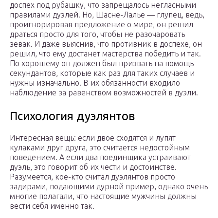
доспех под рубашку, что запрещалось негласными
правилами дуэлей. Но, Шасне-Лалье — глупец, ведь,
проигнорировав предложение о мире, он решил
драться просто для того, чтобы не разочаровать
зевак. И даже выяснив, что противник в доспехе, он
решил, что ему достанет мастерства победить и так.
По хорошему он должен был призвать на помощь
секундантов, которые как раз для таких случаев и
нужны изначально. В их обязанности входило
наблюдение за равенством возможностей в дуэли.
Психология дуэлянтов
Интересная вещь: если двое сходятся и лупят
кулаками друг друга, это считается недостойным
поведением. А если два поединщика устраивают
дуэль, это говорит об их чести и достоинстве.
Разумеется, кое-кто считал дуэлянтов просто
задирами, подающими дурной пример, однако очень
многие полагали, что настоящие мужчины должны
вести себя именно так.