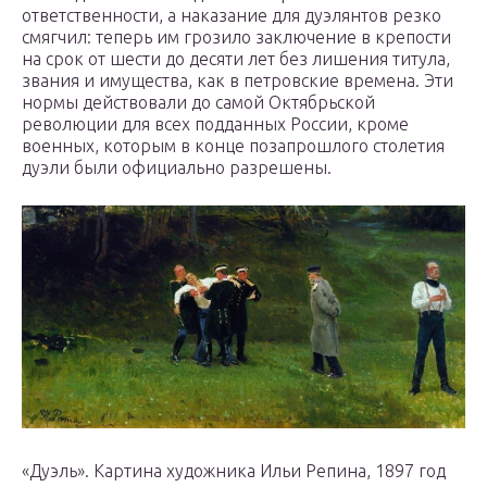
ответственности, а наказание для дуэлянтов резко
смягчил: теперь им грозило заключение в крепости
на срок от шести до десяти лет без лишения титула,
звания и имущества, как в петровские времена. Эти
нормы действовали до самой Октябрьской
революции для всех подданных России, кроме
военных, которым в конце позапрошлого столетия
дуэли были официально разрешены.
«Дуэль». Картина художника Ильи Репина, 1897 год