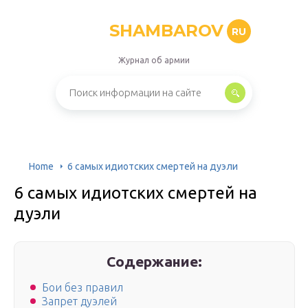
SHAMBAROV
RU
Журнал об армии
Home
6 самых идиотских смертей на дуэли
6 самых идиотских смертей на
дуэли
Содержание:
Бои без правил
Запрет дуэлей