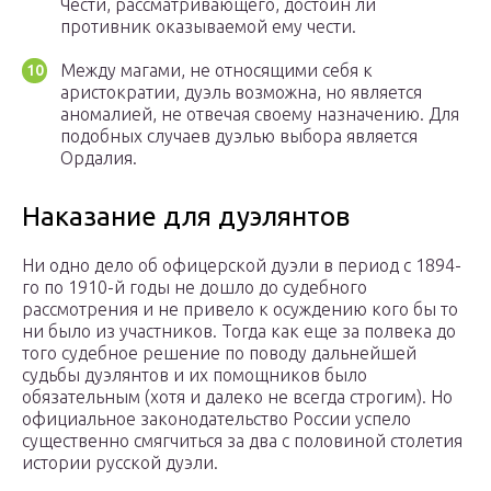
Чести, рассматривающего, достоин ли
противник оказываемой ему чести.
Между магами, не относящими себя к
аристократии, дуэль возможна, но является
аномалией, не отвечая своему назначению. Для
подобных случаев дуэлью выбора является
Ордалия.
Наказание для дуэлянтов
Ни одно дело об офицерской дуэли в период с 1894-
го по 1910-й годы не дошло до судебного
рассмотрения и не привело к осуждению кого бы то
ни было из участников. Тогда как еще за полвека до
того судебное решение по поводу дальнейшей
судьбы дуэлянтов и их помощников было
обязательным (хотя и далеко не всегда строгим). Но
официальное законодательство России успело
существенно смягчиться за два с половиной столетия
истории русской дуэли.