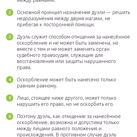
между равными.
Основной принцип назначения дуэли — решить
недоразумения между двумя магами, не
прибегая к посторонней помощи.
Дуэль служит способом отмщения за нанесённое
оскорбление и не может быть заменена, но
вместе с тем и не может заменять орган
судебного правосудия, служащие для
восстановления или защиты нарушенного
права.
Оскорбление может быть нанесено только
равным равному.
Лицо, стоящее ниже другого, может только
нарушить его право, но не оскорбить его.
Поэтому дуэль, как отмщение за нанесённое
оскорбление, возможна и допустима только
между лицами равного положения и
происхождения. В противном случае дуэль