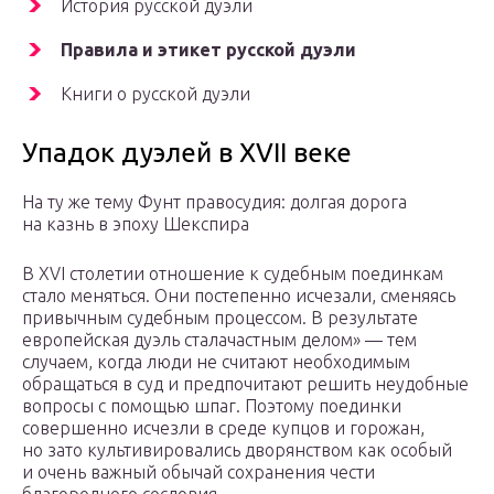
История русской дуэли
Правила и этикет русской дуэли
Книги о русской дуэли
Упадок дуэлей в XVII веке
На ту же тему Фунт правосудия: долгая дорога
на казнь в эпоху Шекспира
В XVI столетии отношение к судебным поединкам
стало меняться. Они постепенно исчезали, сменяясь
привычным судебным процессом. В результате
европейская дуэль сталачастным делом» — тем
случаем, когда люди не считают необходимым
обращаться в суд и предпочитают решить неудобные
вопросы с помощью шпаг. Поэтому поединки
совершенно исчезли в среде купцов и горожан,
но зато культивировались дворянством как особый
и очень важный обычай сохранения чести