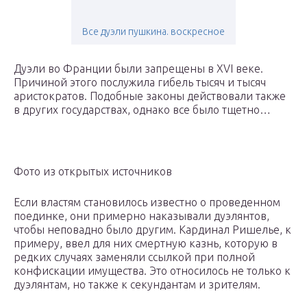
Все дуэли пушкина. воскресное
Дуэли во Франции были запрещены в XVI веке.
Причиной этого послужила гибель тысяч и тысяч
аристократов. Подобные законы действовали также
в других государствах, однако все было тщетно…
Фото из открытых источников
Если властям становилось известно о проведенном
поединке, они примерно наказывали дуэлянтов,
чтобы неповадно было другим. Кардинал Ришелье, к
примеру, ввел для них смертную казнь, которую в
редких случаях заменяли ссылкой при полной
конфискации имущества. Это относилось не только к
дуэлянтам, но также к секундантам и зрителям.