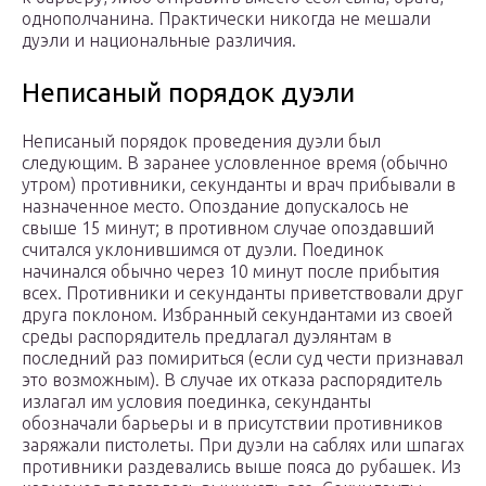
однополчанина. Практически никогда не мешали
дуэли и национальные различия.
Неписаный порядок дуэли
Неписаный порядок проведения дуэли был
следующим. В заранее условленное время (обычно
утром) противники, секунданты и врач прибывали в
назначенное место. Опоздание допускалось не
свыше 15 минут; в противном случае опоздавший
считался уклонившимся от дуэли. Поединок
начинался обычно через 10 минут после прибытия
всех. Противники и секунданты приветствовали друг
друга поклоном. Избранный секундантами из своей
среды распорядитель предлагал дуэлянтам в
последний раз помириться (если суд чести признавал
это возможным). В случае их отказа распорядитель
излагал им условия поединка, секунданты
обозначали барьеры и в присутствии противников
заряжали пистолеты. При дуэли на саблях или шпагах
противники раздевались выше пояса до рубашек. Из