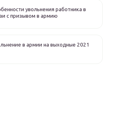
бенности увольнения работника в
зи с призывом в армию
льнение в армии на выходные 2021