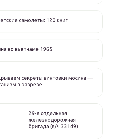
етские самолеты: 120 книг
на во вьетнаме 1965
крываем секреты винтовки мосина —
анизм в разрезе
29-я отдельная
железнодорожная
бригада (в/ч 33149)