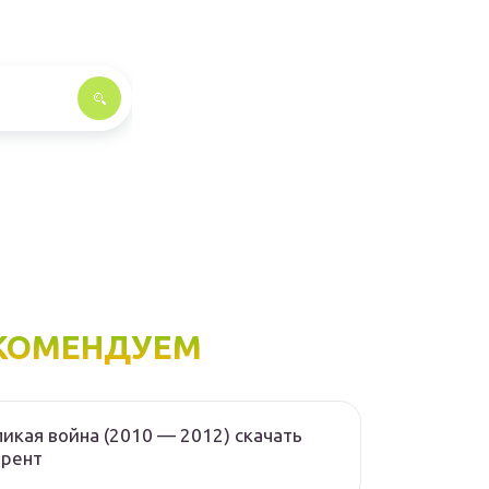
КОМЕНДУЕМ
икая война (2010 — 2012) скачать
ррент