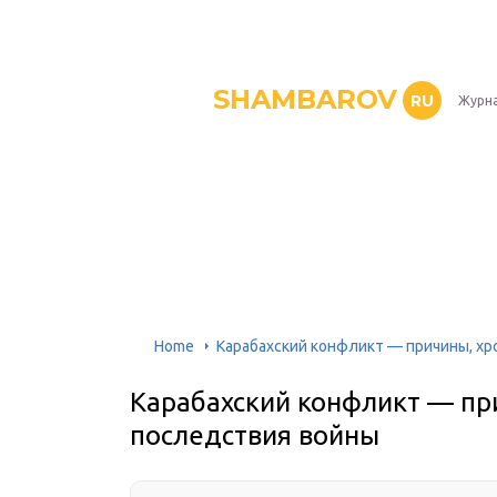
SHAMBAROV
RU
Журна
Home
Карабахский конфликт — причины, хр
Карабахский конфликт — пр
последствия войны