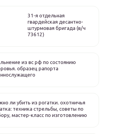
31-я отдельная
гвардейская десантно-
штурмовая бригада (в/ч
73612)
льнение из вс рф по состоянию
ровья. образец рапорта
еннослужащего
но ли убить из рогатки. охотничья
атка: техника стрельбы, советы по
ору, мастер-класс по изготовлению