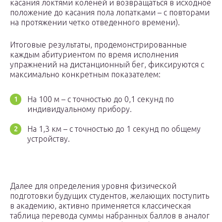
касания локтями коленей и возвращаться в исходное
положение до касания пола лопатками – с повторами
на протяжении четко отведенного времени).
Итоговые результаты, продемонстрированные
каждым абитуриентом по время исполнения
упражнений на дистанционный бег, фиксируются с
максимально конкретным показателем:
На 100 м – с точностью до 0,1 секунд по
индивидуальному прибору.
На 1,3 км – с точностью до 1 секунд по общему
устройству.
Далее для определения уровня физической
подготовки будущих студентов, желающих поступить
в академию, активно применяется классическая
таблица перевода суммы набранных баллов в аналог