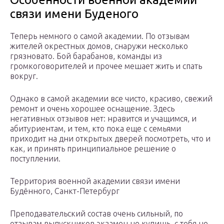
связи имени Буденого
Теперь немного о самой академии. По отзывам
жителей окрестных домов, снаружи несколько
грязновато. Бой барабанов, команды из
громкоговорителей и прочее мешает жить и спать
вокруг.
Однако в самой академии все чисто, красиво, свежий
ремонт и очень хорошее оснащение. Здесь
негативных отзывов нет: нравится и учащимся, и
абитуриентам, и тем, кто пока еще с семьями
приходит на дни открытых дверей посмотреть, что и
как, и принять принципиальное решение о
поступлении.
Территория военной академии связи имени
Будённого, Санкт-Петербург
Преподавательский состав очень сильный, по
отзывам выпускников экзамен не купишь, с тебя не