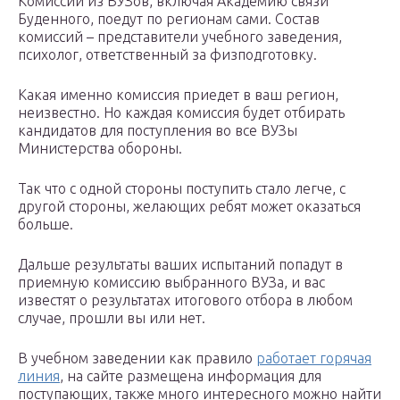
Комиссии из ВУЗов, включая Академию связи
Буденного, поедут по регионам сами. Состав
комиссий – представители учебного заведения,
психолог, ответственный за физподготовку.
Какая именно комиссия приедет в ваш регион,
неизвестно. Но каждая комиссия будет отбирать
кандидатов для поступления во все ВУЗы
Министерства обороны.
Так что с одной стороны поступить стало легче, с
другой стороны, желающих ребят может оказаться
больше.
Дальше результаты ваших испытаний попадут в
приемную комиссию выбранного ВУЗа, и вас
известят о результатах итогового отбора в любом
случае, прошли вы или нет.
В учебном заведении как правило
работает горячая
линия
, на сайте размещена информация для
поступающих, также много интересного можно найти