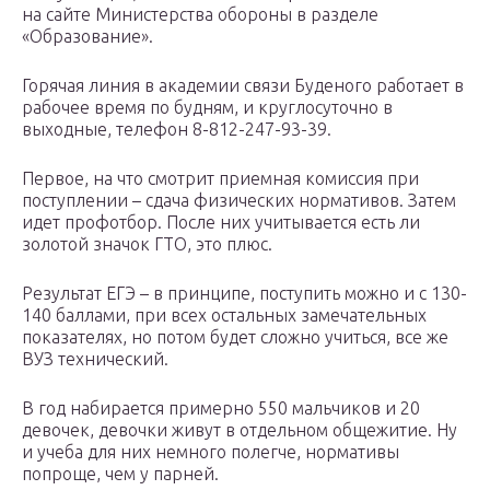
на сайте Министерства обороны в разделе
«Образование».
Горячая линия в академии связи Буденого работает в
рабочее время по будням, и круглосуточно в
выходные, телефон 8-812-247-93-39.
Первое, на что смотрит приемная комиссия при
поступлении – сдача физических нормативов. Затем
идет профотбор. После них учитывается есть ли
золотой значок ГТО, это плюс.
Результат ЕГЭ – в принципе, поступить можно и с 130-
140 баллами, при всех остальных замечательных
показателях, но потом будет сложно учиться, все же
ВУЗ технический.
В год набирается примерно 550 мальчиков и 20
девочек, девочки живут в отдельном общежитие. Ну
и учеба для них немного полегче, нормативы
попроще, чем у парней.