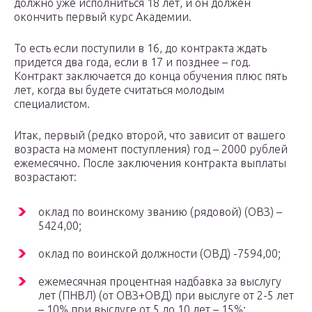
должно уже исполниться 18 лет, и он должен
окончить первый курс Академии.
То есть если поступили в 16, до контракта ждать
придется два года, если в 17 и позднее – год.
Контракт заключается до конца обучения плюс пять
лет, когда вы будете считаться молодым
специалистом.
Итак, первый (редко второй, что зависит от вашего
возраста на момент поступления) год – 2000 рублей
ежемесячно. После заключения контракта выплаты
возрастают:
оклад по воинскому званию (рядовой) (ОВЗ) –
5424,00;
оклад по воинской должности (ОВД) -7594,00;
ежемесячная процентная надбавка за выслугу
лет (ПНВЛ) (от ОВЗ+ОВД) при выслуге от 2-5 лет
– 10% при выслуге от 5 до 10 лет – 15%;