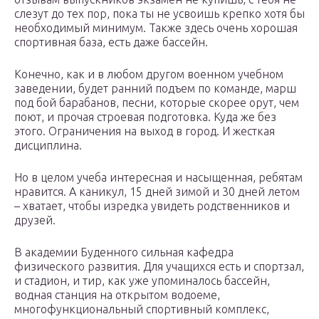
слезут до тех пор, пока ты не усвоишь крепко хотя бы
необходимый минимум. Также здесь очень хорошая
спортивная база, есть даже бассейн.
Конечно, как и в любом другом военном учебном
заведении, будет ранний подъем по команде, марш
под бой барабанов, песни, которые скорее орут, чем
поют, и прочая строевая подготовка. Куда же без
этого. Ограничения на выход в город. И жесткая
дисциплина.
Но в целом учеба интересная и насыщенная, ребятам
нравится. А каникул, 15 дней зимой и 30 дней летом
– хватает, чтобы изредка увидеть родственников и
друзей.
В академии Буденного сильная кафедра
физического развития. Для учащихся есть и спортзал,
и стадион, и тир, как уже упоминалось бассейн,
водная станция на открытом водоеме,
многофункциональный спортивный комплекс,