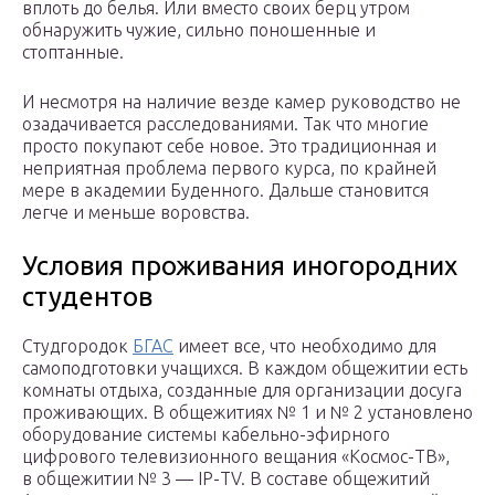
вплоть до белья. Или вместо своих берц утром
обнаружить чужие, сильно поношенные и
стоптанные.
И несмотря на наличие везде камер руководство не
озадачивается расследованиями. Так что многие
просто покупают себе новое. Это традиционная и
неприятная проблема первого курса, по крайней
мере в академии Буденного. Дальше становится
легче и меньше воровства.
Условия проживания иногородних
студентов
Студгородок
БГАС
имеет все, что необходимо для
самоподготовки учащихся. В каждом общежитии есть
комнаты отдыха, созданные для организации досуга
проживающих. В общежитиях № 1 и № 2 установлено
оборудование системы кабельно-эфирного
цифрового телевизионного вещания «Космос-ТВ»,
в общежитии № 3 — IP-ТV. В составе общежитий