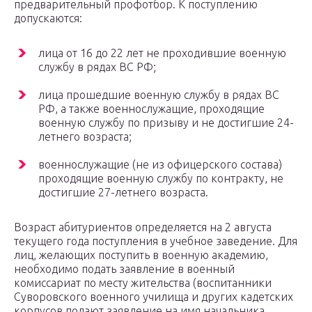
предварительный профотбор. К поступлению
допускаются:
лица от 16 до 22 лет не проходившие военную
службу в рядах ВС РФ;
лица прошедшие военную службу в рядах ВС
РФ, а также военнослужащие, проходящие
военную службу по призыву и не достигшие 24-
летнего возраста;
военнослужащие (не из офицерского состава)
проходящие военную службу по контракту, не
достигшие 27-летнего возраста.
Возраст абитуриентов определяется на 2 августа
текущего года поступления в учебное заведение. Для
лиц, желающих поступить в военную академию,
необходимо подать заявление в военный
комиссариат по месту жительства (воспитанники
Суворовского военного училища и других кадетских
корпусов подают заявление на имя начальника