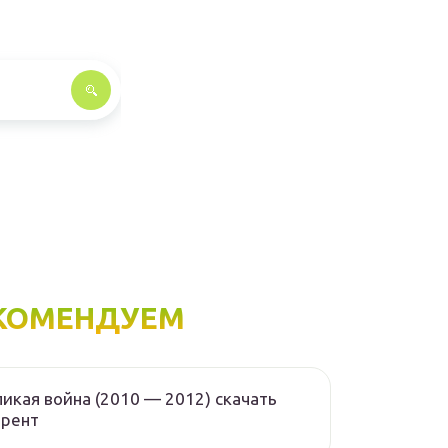
КОМЕНДУЕМ
икая война (2010 — 2012) скачать
ррент