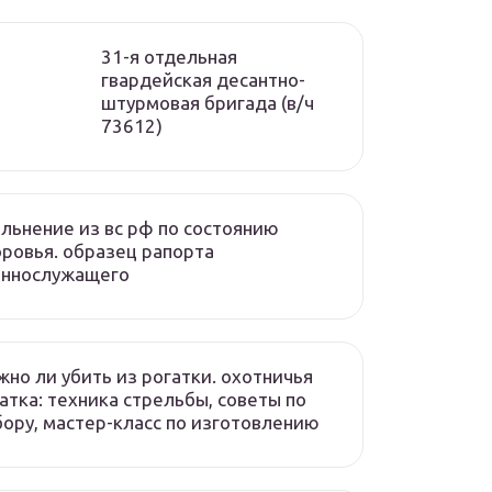
31-я отдельная
гвардейская десантно-
штурмовая бригада (в/ч
73612)
льнение из вс рф по состоянию
ровья. образец рапорта
еннослужащего
но ли убить из рогатки. охотничья
атка: техника стрельбы, советы по
ору, мастер-класс по изготовлению