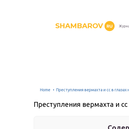
SHAMBAROV
RU
Журна
Home
Преступления вермахта и сс в глазах
Преступления вермахта и сс
Содер