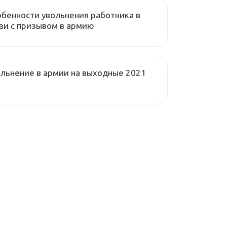
бенности увольнения работника в
зи с призывом в армию
льнение в армии на выходные 2021