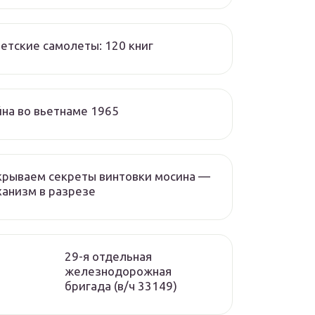
етские самолеты: 120 книг
на во вьетнаме 1965
крываем секреты винтовки мосина —
анизм в разрезе
29-я отдельная
железнодорожная
бригада (в/ч 33149)