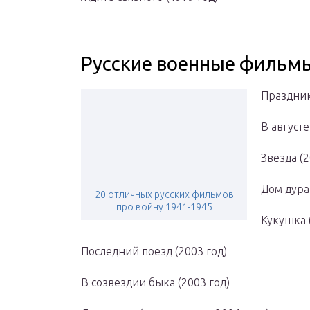
Русские военные фильмы
Праздник
В августе
Звезда (2
Дом дура
20 отличных русских фильмов
про войну 1941-1945
Кукушка 
Последний поезд (2003 год)
В созвездии быка (2003 год)