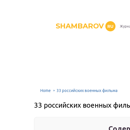
SHAMBAROV
RU
Журна
Home
33 российских военных фильма
33 российских военных фил
Содер