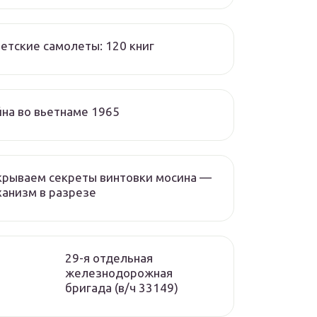
етские самолеты: 120 книг
на во вьетнаме 1965
крываем секреты винтовки мосина —
анизм в разрезе
29-я отдельная
железнодорожная
бригада (в/ч 33149)