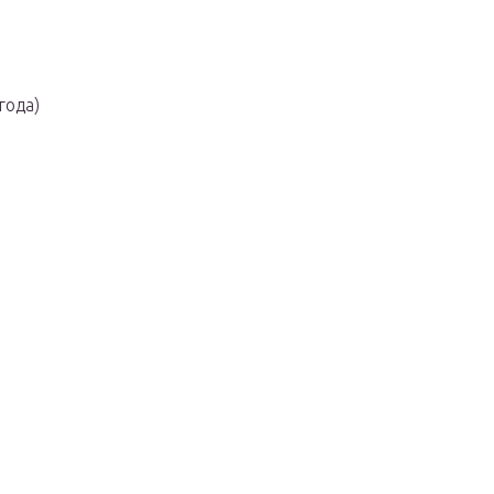
года)