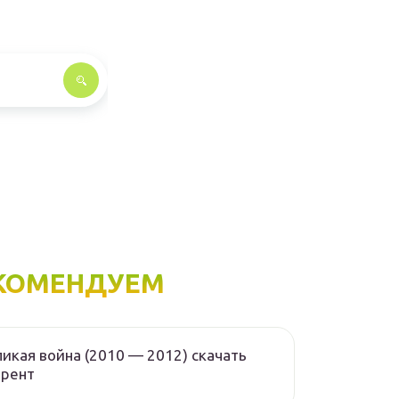
КОМЕНДУЕМ
икая война (2010 — 2012) скачать
ррент