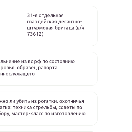
31-я отдельная
гвардейская десантно-
штурмовая бригада (в/ч
73612)
льнение из вс рф по состоянию
ровья. образец рапорта
еннослужащего
но ли убить из рогатки. охотничья
атка: техника стрельбы, советы по
ору, мастер-класс по изготовлению