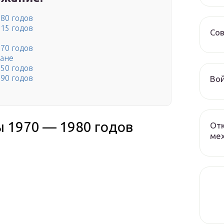
80 годов
15 годов
Сов
70 годов
тане
50 годов
90 годов
Вой
 1970 — 1980 годов
От
мех