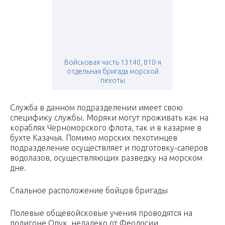
Войсковая часть 13140, 810-я
отдельная бригада морской
пехоты
Служба в данном подразделении имеет свою
специфику службы. Моряки могут проживать как на
кораблях Черноморского флота, так и в казарме в
бухте Казачья. Помимо морских пехотинцев
подразделение осуществляет и подготовку-саперов
водолазов, осуществляющих разведку на морском
дне.
Спальное расположение бойцов бригады
Полевые общевойсковые учения проводятся на
полигоне Опук, недалеко от Феодосии.