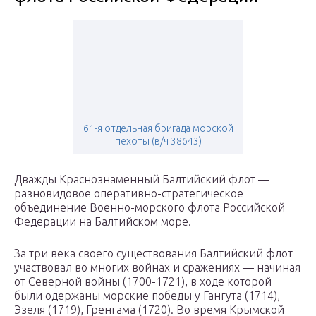
61-я отдельная бригада морской
пехоты (в/ч 38643)
Дважды Краснознаменный Балтийский флот —
разновидовое оперативно-стратегическое
объединение Военно-морского флота Российской
Федерации на Балтийском море.
За три века своего существования Балтийский флот
участвовал во многих войнах и сражениях — начиная
от Северной войны (1700-1721), в ходе которой
были одержаны морские победы у Гангута (1714),
Эзеля (1719), Гренгама (1720). Во время Крымской