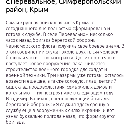
с.Перевальное, Симферопольский
район, Крым
Самая крупная войсковая часть Крыма с
сегодняшнего дня полностью сформирована и
готова к службе. В селе Перевальном несколько
часов назад бригада береговой обороны
Черноморского флота получила свое боевое знамя. В
этом соединении служат около двух тысяч человек,
большая часть — по контракту. До сих пор в часть
поступает новое вооружение, заканчивается
строительство военного городка для солдат и
военной техники. Три казармы уже готовы, осталось
возвести еще две, а также соловую, плац, детский
сад, склад продовольствия, семь жилых домов и
котельную — их построят уже в следующем году.
Владимир Баликов, военнослужащий бригады
береговой обороны: » Я служил здесь срочную
службу еще в вооруженных силах Украины и вот
узнал буквально полгода назад, что формируется
бригада.