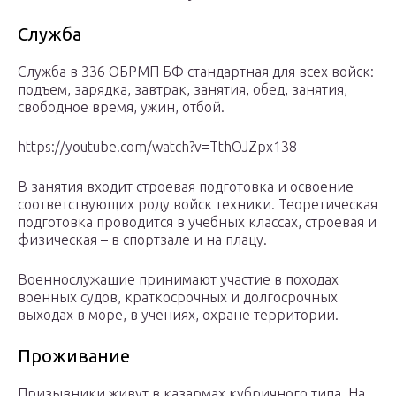
Служба
Служба в 336 ОБРМП БФ стандартная для всех войск:
подъем, зарядка, завтрак, занятия, обед, занятия,
свободное время, ужин, отбой.
https://youtube.com/watch?v=TthOJZpx138
В занятия входит строевая подготовка и освоение
соответствующих роду войск техники. Теоретическая
подготовка проводится в учебных классах, строевая и
физическая – в спортзале и на плацу.
Военнослужащие принимают участие в походах
военных судов, краткосрочных и долгосрочных
выходах в море, в учениях, охране территории.
Проживание
Призывники живут в казармах кубричного типа. На