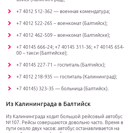
+7 4012 512-362 — военная комендатура;
+7 4012 522-265 – военкомат (Балтийск);
+7 4012 462-509 – военкомат (Балтийске);
+7 40145 666-24; +7 40145 311-36; +7 40145 654-
00 – такси (Балтийске);
+7 40145 227-71 – госпиталь (Балтийск);
+7 4012 218-935 — госпиталь (Калининград);
+7 40145) 323-35 — больница (Балтийск).
Из Калининграда в Балтийск
Из Калининграда ходит большой рейсовый автобус
№107. Рейсы совершаются довольно часто. Время в
пути около двух часов: автобус останавливается на