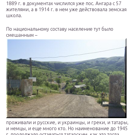
1889 г. в документах числился уже пос. Ангара с 57
жителями, а в 1914 г. в нем уже действовала земская
школа.
По национальному составу население тут было
смешанным –
проживали и русские, и украинцы, и греки, и татары,
и немцы, и еще много кто. Но наименование до 1945
г. продолжало оставаться татарским, как это тогда