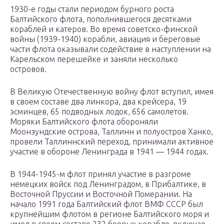
1930-е годы стали периодом бурного роста
Балтийского флота, пополнившегося десятками
кораблей и катеров. Во время советско-финской
войны (1939-1940) корабли, авиация и береговые
части флота оказывали содействие в наступлении на
Карельском перешейке и заняли несколько
островов.
В Великую Отечественную войну флот вступил, имея
в своем составе два линкора, два крейсера, 19
эсминцев, 65 подводных лодок, 656 самолетов.
Моряки Балтийского флота обороняли
Моонзундские острова, Таллинн и полуостров Ханко,
провели Таллиннский переход, принимали активное
участие в обороне Ленинграда в 1941 — 1944 годах.
В 1944-1945-м флот принял участие в разгроме
немецких войск под Ленинградом, в Прибалтике, в
Восточной Пруссии и Восточной Померании. На
начало 1991 года Балтийский флот ВМФ СССР был
крупнейшим флотом в регионе Балтийского моря и