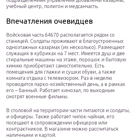
подразделениям управления добавлены казармы,
учебный центр, полигон и медсанчасть.
Впечатления очевидцев
Войсковая часть 64670 располагается рядом со
станицей. Солдаты проживают в благоустроенных
одноэтажных казармах (их несколько). Размещают
служащих в кубриках на 7 мест. Имеется душ и две
стиральные машины на этаже, порошок и бытовую
химию приобретают самостоятельно. Есть
помещения для глажки и сушки обуви, а также
комната отдыха с телевизором. Раз в неделю
проводится парко-хозяйственный день, а в рамках
его – банный. Работает кинозал, по выходным
смотрят военные фильмы.
В столовой на территории части питаются и солдаты,
и офицеры. Также работает чипок-чайная, его
посещают в сопровождении офицеров или
контрактников. В магазине можно рассчитаться
наличными и картой.