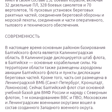
имел в своем составе 232 боевых корабля, включая
32 дизельные ПЛ, 328 боевых самолетов и 70
вертолетов, 16 пусковых установок береговых
ракетных частей, соединения береговой обороны и
морской пехоты, соединения и части оперативного,
тылового и технического обеспечения.
СОВРЕМЕННОСТЬ
В настоящее время основным районом базирования
Балтийского флота является Калининградская
область. В Калининграде дислоцируется штаб флота,
в Балтийске — основные корабельные силы. На
территории области также размещены аэродромы
авиации Балтийского флота и пункты дислокации
береговых частей. Кроме того, часть сил размещена в
Ленинградской ВМБ (Санкт-Петербург, Кронштадт,
Ломоносов). Сейчас Балтийский флот стал основной
учебной базой для ВМФ России и наряду с Северным
флотом, 1-м командованием ВВС и ПВО, Московским
и Ленинградским военными округами вошел в
состав созданного Западного военного округа.