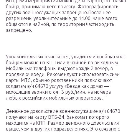
Во время мероприятия можно делать фото, но только
бойца, принимающего присягу. Фотографировать
других военнослужащих запрещено.После нее
разрешены увольнительные до 14.00, чаще всего
общаются в чайной, по территории части ходить
запрещено.
Увольнительных в части нет, увидится и пообщаться с
бойцом можно на КПП или в чайной по выходным.
Мобильные телефоны выдают каждый вечер, в
порядке очереди. Рекомендуют использовать сим-
карты МТС, обычно родственники подключают
солдатам в/ч 64670 услугу «Везде как дома» —
исходящие звонки стоят 3 руб./мин. на номера
любых российских мобильных операторов.
Денежное довольствие военнослужащие в/ч 64670
получают на карту ВТБ-24, банкомат которого
находится на КПП. Размер денежного довольствия
выше, чем в других подразделениях. Это связано с