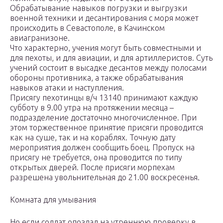
Обрабатывание навыков погрузки и выгрузки
военной техники и десантирования с моря может
происходить в Севастополе, в Качинском
авиагранизоне.
Что характерно, учения могут быть совместными и
для пехоты, и для авиации, и для артиллеристов. Суть
учений состоит в высадке десантов между полосами
обороны противника, а также обрабатывания
навыков атаки и наступления.
Присягу пехотинцы в/ч 13140 принимают каждую
субботу в 9.00 утра на протяжении месяца –
подразделение достаточно многочисленное. При
этом торжественное принятие присяги проводится
как на суше, так и на кораблях. Точную дату
мероприятия должен сообщить боец. Пропуск на
присягу не требуется, она проводится по типу
открытых дверей. После присяги морпехам
разрешена увольнительная до 21.00 воскресенья.
Комната для умывания
Но если солдат опоздал на утреннюю проверку в