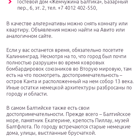
Гостевой дом «Жемчужина Балтика», Базарный
пер., 6, эт. 2, тел. +7 4012 402-550,
В качестве альтернативы можно снять комнату или
квартиру. Объявления можно найти на Авито или
аналогичном сайте.
Если у вас останется время, обязательно посетите
Калининград. Несмотря на то, что город был почти
полностью разрушен во время ковровых
бомбардировок союзников во Вторую мировую, там
есть на что посмотреть. достопримечательность –
остров Канта и расположенный на нем собор 13 века.
Иные остатки немецкой архитектуры разбросаны по
городу и области.
В самом Балтийске также есть свои
достопримечательности. Прежде всего – Балтийское
море, памятник Екатерине, крепость Пиллау, музей
Балтфлота. По городу встречаются старые немецкие
дома, улицы, выстланные брусчаткой.