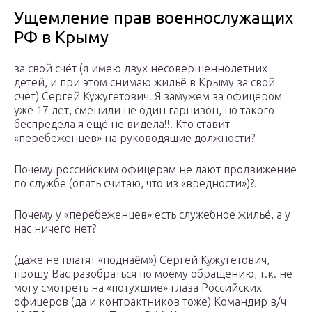
Ущемление прав военнослужащих
РФ в Крыму
за свой счёт (я имею двух несовершеннолетних
детей, и при этом снимаю жильё в Крыму за свой
счет) Сергей Кужугетович! Я замужем за офицером
уже 17 лет, сменили не один гарнизон, но такого
беспредела я ещё не видела!!! Кто ставит
«перебеженцев» на руководящие должности?
Почему российским офицерам не дают продвижение
по службе (опять считаю, что из «вредности»)?.
Почему у «перебеженцев» есть служебное жильё, а у
нас ничего нет?
(даже не платят «поднаём») Сергей Кужугетович,
прошу Вас разобраться по моему обращению, т.к. не
могу смотреть на «потухшие» глаза Российских
офицеров (да и контрактников тоже) Командир в/ч