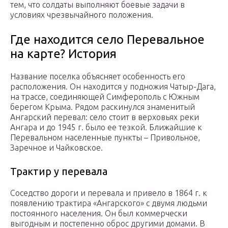
тем, что солдаты выполняют боевые задачи в
условиях чрезвычайного положения.
Где находится село Перевальное
на карте? История
Название поселка объясняет особенность его
расположения. Он находится у подножия Чатыр-Дага,
на трассе, соединяющей Симферополь с Южным
берегом Крыма. Рядом раскинулся знаменитый
Ангарский перевал: село стоит в верховьях реки
Ангара и до 1945 г. было ее тезкой. Ближайшие к
Перевальном населенные пункты – Привольное,
Заречное и Чайковское.
Трактир у перевала
Соседство дороги и перевала и привело в 1864 г. к
появлению трактира «Ангарского» с двумя людьми
постоянного населения. Он был коммерчески
выгодным и постепенно оброс другими домами. В