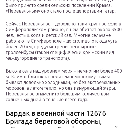
было принято среди сельских поселений Крыма.
«Перевальным» оно стало после депортации татар.
Сейчас Перевальное – довольно-таки крупное село в
Симферопольском районе, в нем обитает около 3500
чел., есть школа и детский сад. Многие сельчане
работают в Симферополе – до столицы отсюда чуть
более 20 км, предусмотрены регулярные
троллейбусы (такой специфически крымский вид
междугороднего транспорта).
Высота села над уровнем моря – немногим более 400
м. Климат близок к средиземноморскому: зимы
бывают довольно холодными, но без экстремальных
морозов, а летом тепло, но без изнуряющей жары.
Перевальное знаменито большим количеством
солнечных дней в течение всего года.
Бардак в военной части 12676
Бригада береговой обороны,