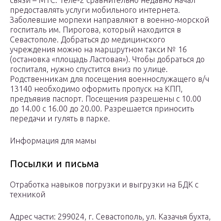
связи – МТС. Теле-2 сравнительно недавно начал
предоставлять услуги мобильного интернета.
Заболевшие морпехи направляют в военно-морской
госпиталь им. Пирогова, который находится в
Севастополе. Добраться до медицинского
учреждения можно на маршрутном такси № 16
(остановка «площадь Ластовая»). Чтобы добраться до
госпиталя, нужно спустится вниз по улице.
Родственникам для посещения военнослужащего в/ч
13140 необходимо оформить пропуск на КПП,
предъявив паспорт. Посещения разрешены с 10.00
до 14.00 с 16.00 до 20.00. Разрешается приносить
передачи и гулять в парке.
Информация для мамы
Посылки и письма
Отработка навыков погрузки и выгрузки на БДК с
техникой
Адрес части: 299024, г. Севастополь, ул. Казачья бухта,