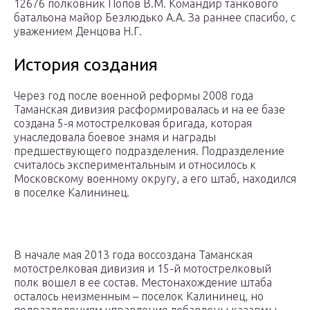
12676 полковник Попов В.М. Командир танкового
батальона майор Безлюдько А.А. За раннее спасибо, с
уважением Денцова Н.Г.
История создания
Через год после военной реформы 2008 года
Таманская дивизия расформировалась и на ее базе
создана 5-я мотострелковая бригада, которая
унаследовала боевое знамя и награды
предшествующего подразделения. Подразделение
считалось экспериментальным и относилось к
Московскому военному округу, а его штаб, находился
в поселке Калининец.
В начале мая 2013 года воссоздана Таманская
мотострелковая дивизия и 15-й мотострелковый
полк вошел в ее состав. Местонахождение штаба
осталось неизменным – поселок Калининец, но