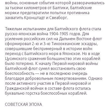
войны, основные события которой разворачивались
за тысячи километров от Балтики, балтийские
моряки предотвратили попытки противника
захватить Кронштадт и Свеаборг.
Тяжелым испытанием для Балтийского флота стала
русско-японская война 1904-1905 годов. Для
усиления российских сил на Дальнем Востоке флот
сформировал 2-ю и 3-ю Тихоокеанские эскадры,
совершившие беспримерный в истории войн
переход с Балтийского моря в Японское. Но в ходе
Цусимского сражения большинство этих кораблей
было потеряно. К началу Первой мировой войны
Балтийский флот сумел восстановить свою
боеспособность — не в последнюю очередь
благодаря добровольным пожертвованиям. Однако
после активного участия в Первой мировой и
Гражданской войнах в составе флота осталась
буквально горстка боеспособных кораблей.
СОВЕТСКАЯ ЭПОХА