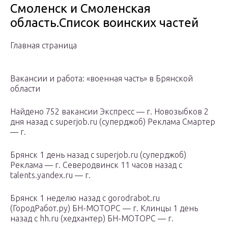
Смоленск и Смоленская
область.Список воинских частей
Главная страница
Вакансии и работа: «военная часть» в Брянской
области
Найдено 752 вакансии Экспресс — г. Новозыбков 2
дня назад с superjob.ru (суперджоб) Реклама Смартер
— г.
Брянск 1 день назад с superjob.ru (суперджоб)
Реклама — г. Северодвинск 11 часов назад с
talents.yandex.ru — г.
Брянск 1 неделю назад с gorodrabot.ru
(ГородРабот.ру) БН-МОТОРС — г. Клинцы 1 день
назад с hh.ru (хедхантер) БН-МОТОРС — г.