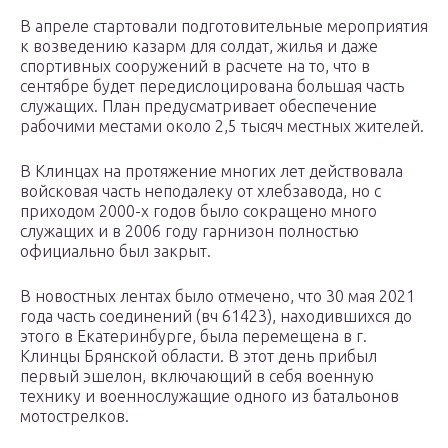
В апреле стартовали подготовительные мероприятия
к возведению казарм для солдат, жилья и даже
спортивных сооружений в расчете на то, что в
сентябре будет передислоцирована большая часть
служащих. План предусматривает обеспечение
рабочими местами около 2,5 тысяч местных жителей.
В Клинцах на протяжение многих лет действовала
войсковая часть неподалеку от хлебзавода, но с
приходом 2000-х годов было сокращено много
служащих и в 2006 году гарнизон полностью
официально был закрыт.
В новостных лентах было отмечено, что 30 мая 2021
года часть соединений (вч 61423), находившихся до
этого в Екатеринбурге, была перемещена в г.
Клинцы Брянской области. В этот день прибыл
первый эшелон, включающий в себя военную
технику и военнослужащие одного из батальонов
мотострелков.