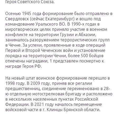
Героя Советского Союза.
Осенью 1945 года формирование было отправлено в
Свердловск (сейчас Екатеринбург) и вошло под
командование Уральского ВО. В 1990-х годах в
миротворческих целях приняло участие в военном
конфликте на территории Грузии и Абхазии,
занималось разоружением террористических групп
в Чечне. За успехи, проявленные в ходе операций
Первой и Второй Чеченских войн и установление
порядка на территории Чечни, более 500 бойцов
отмечены наградами, 1 представлен посмертно к
награде Героя РФ.
На новый штат воинское формирование перешло в
1998 году. В 2009 году, приняв все регалии
предшественниц, соединение переименовано в 28-
ю отдельную мотострелковая бригаду и расположено
в нескольких населенных пунктах Российской
Федерации. В 2021 году началось перемещение
войсковой части в г. Клинцы Брянской области.