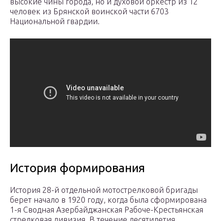
высокие чины города, но и духовой оркестр из 12
человек из Брянской воинской части 6703
Национальной гвардии.
История формирования
История 28-й отдельной мотострелковой бригады
берет начало в 1920 году, когда была сформирована
1-я Сводная Азербайджанская Рабоче-Крестьянская
стрелковая дивизия. В течение десятилетия