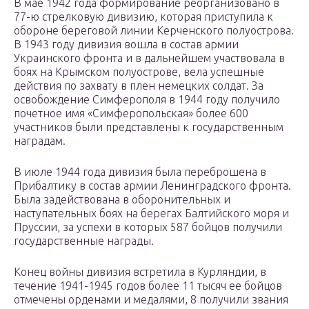
В мае 1942 года формирование реорганизовано в
77-ю стрелковую дивизию, которая приступила к
обороне береговой линии Керченского полуострова.
В 1943 году дивизия вошла в состав армии
Украинского фронта и в дальнейшем участвовала в
боях на Крымском полуострове, вела успешные
действия по захвату в плен немецких солдат. За
освобождение Симферополя в 1944 году получило
почетное имя «Симферопольская» более 600
участников были представлены к государственным
наградам.
В июле 1944 года дивизия была переброшена в
Прибалтику в состав армии Ленинградского фронта.
Была задействована в оборонительных и
наступательных боях на берегах Балтийского моря и
Пруссии, за успехи в которых 587 бойцов получили
государственные награды.
Конец войны дивизия встретила в Курляндии, в
течение 1941-1945 годов более 11 тысяч ее бойцов
отмечены орденами и медалями, 8 получили звания