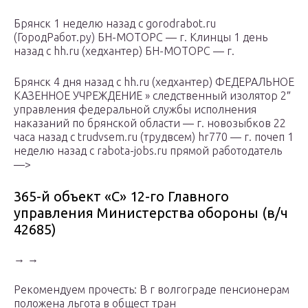
Брянск 1 неделю назад с gorodrabot.ru
(ГородРабот.ру) БН-МОТОРС — г. Клинцы 1 день
назад с hh.ru (хедхантер) БН-МОТОРС — г.
Брянск 4 дня назад с hh.ru (хедхантер) ФЕДЕРАЛЬНОЕ
КАЗЕННОЕ УЧРЕЖДЕНИЕ » следственный изолятор 2″
управления федеральной службы исполнения
наказаний по брянской области — г. новозыбков 22
часа назад с trudvsem.ru (трудвсем) hr770 — г. почеп 1
неделю назад с rabota-jobs.ru прямой работодатель
—>
365-й объект «С» 12-го Главного
управления Министерства обороны (в/ч
42685)
→ →
Рекомендуем прочесть: В г волгограде пенсионерам
положена льгота в общест тран