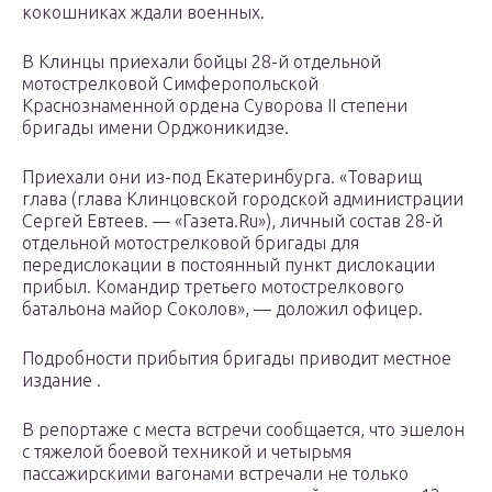
кокошниках ждали военных.
В Клинцы приехали бойцы 28-й отдельной
мотострелковой Симферопольской
Краснознаменной ордена Суворова II степени
бригады имени Орджоникидзе.
Приехали они из-под Екатеринбурга. «Товарищ
глава (глава Клинцовской городской администрации
Сергей Евтеев. — «Газета.Ru»), личный состав 28-й
отдельной мотострелковой бригады для
передислокации в постоянный пункт дислокации
прибыл. Командир третьего мотострелкового
батальона майор Соколов», — доложил офицер.
Подробности прибытия бригады приводит местное
издание .
В репортаже с места встречи сообщается, что эшелон
с тяжелой боевой техникой и четырьмя
пассажирскими вагонами встречали не только