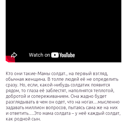
Кто они такие-Мамы солдат., на первый взгляд,
обычная женщина. В толпе людей её не определить
сразу. Но, если, какой-нибудь солдатик появится
рядом, то глаза её заблестят, наполнятся теплотой,
добротой и сопереживанием. Она жадно будет
разглядывать в чем он одет, что на ногах…мысленно
задавать миллион вопросов, пытаясь сама же на них
и ответить….Это мама солдата – у неё каждый солдат,
как родной сын.