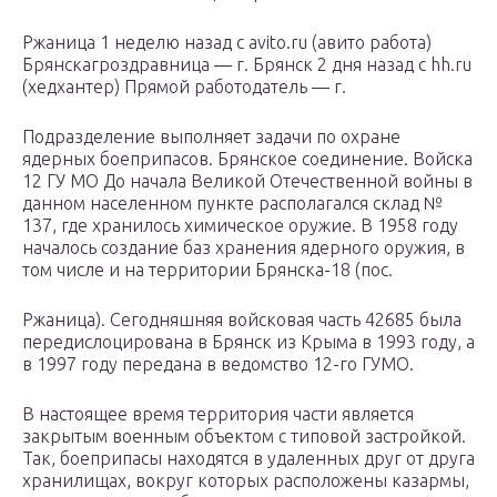
Ржаница 1 неделю назад с avito.ru (авито работа)
Брянскагроздравница — г. Брянск 2 дня назад с hh.ru
(хедхантер) Прямой работодатель — г.
Подразделение выполняет задачи по охране
ядерных боеприпасов. Брянское соединение. Войска
12 ГУ МО До начала Великой Отечественной войны в
данном населенном пункте располагался склад №
137, где хранилось химическое оружие. В 1958 году
началось создание баз хранения ядерного оружия, в
том числе и на территории Брянска-18 (пос.
Ржаница). Сегодняшняя войсковая часть 42685 была
передислоцирована в Брянск из Крыма в 1993 году, а
в 1997 году передана в ведомство 12-го ГУМО.
В настоящее время территория части является
закрытым военным объектом с типовой застройкой.
Так, боеприпасы находятся в удаленных друг от друга
хранилищах, вокруг которых расположены казармы,