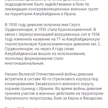
подразделение было задействовано в боях по
ликвидации контрреволюционных военных групп
на территории Азербайджана и Ирана.
В 1930 году дивизия получила имя Серго
Орджоникидзе, в 1935 стала Краснознаменной. В
связи с переорганизацией вооруженных сил в 1936
году изменила название на 77-ю Азербайджанскую
горнострелковую Краснознаменную дивизию им. С.
Орджоникидзе, но через 4 года слово
Азербайджанская вышло из использования,
поскольку формирование стало
многонациональным.
Начало Великой Отечественной войны дивизия
встретила в составе 40-го стрелкового корпуса под
командованием Закавказского военного округа,
охраняя границу с Ираном. Во время войны дивизия
приняла участие в военных действиях на территории
Керченского полуострова, боях за Керчь и Феодосию.