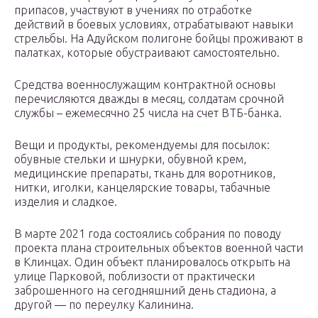
припасов, участвуют в учениях по отработке
действий в боевых условиях, отрабатывают навыки
стрельбы. На Адуйском полигоне бойцы проживают в
палатках, которые обустраивают самостоятельно.
Средства военнослужащим контрактной основы
перечисляются дважды в месяц, солдатам срочной
службы – ежемесячно 25 числа на счет ВТБ-банка.
Вещи и продукты, рекомендуемы для посылок:
обувные стельки и шнурки, обувной крем,
медицинские препараты, ткань для воротников,
нитки, иголки, канцелярские товары, табачные
изделия и сладкое.
В марте 2021 года состоялись собрания по поводу
проекта плана строительных объектов военной части
в Клинцах. Один объект планировалось открыть на
улице Парковой, поблизости от практически
заброшенного на сегодняшний день стадиона, а
другой — по переулку Калинина.