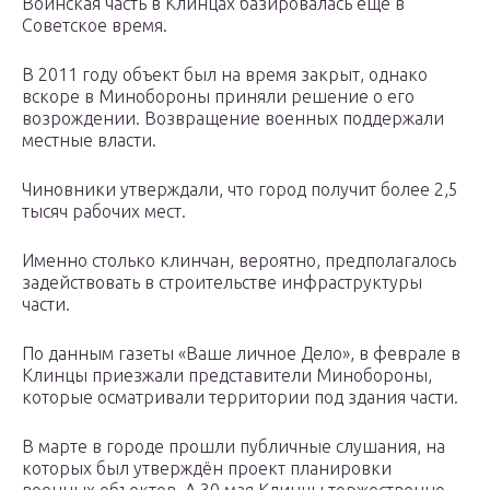
Воинская часть в Клинцах базировалась ещё в
Советское время.
В 2011 году объект был на время закрыт, однако
вскоре в Минобороны приняли решение о его
возрождении. Возвращение военных поддержали
местные власти.
Чиновники утверждали, что город получит более 2,5
тысяч рабочих мест.
Именно столько клинчан, вероятно, предполагалось
задействовать в строительстве инфраструктуры
части.
По данным газеты «Ваше личное Дело», в феврале в
Клинцы приезжали представители Минобороны,
которые осматривали территории под здания части.
В марте в городе прошли публичные слушания, на
которых был утверждён проект планировки
военных объектов. А 30 мая Клинцы торжественно