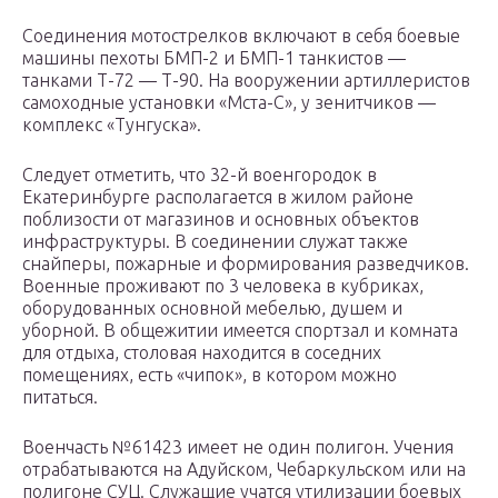
Соединения мотострелков включают в себя боевые
машины пехоты БМП-2 и БМП-1 танкистов —
танками Т-72 — Т-90. На вооружении артиллеристов
самоходные установки «Мста-С», у зенитчиков —
комплекс «Тунгуска».
Следует отметить, что 32-й военгородок в
Екатеринбурге располагается в жилом районе
поблизости от магазинов и основных объектов
инфраструктуры. В соединении служат также
снайперы, пожарные и формирования разведчиков.
Военные проживают по 3 человека в кубриках,
оборудованных основной мебелью, душем и
уборной. В общежитии имеется спортзал и комната
для отдыха, столовая находится в соседних
помещениях, есть «чипок», в котором можно
питаться.
Военчасть №61423 имеет не один полигон. Учения
отрабатываются на Адуйском, Чебаркульском или на
полигоне СУЦ. Служащие учатся утилизации боевых