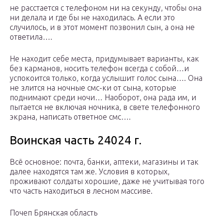
не расстается с телефоном ни на секунду, чтобы она
ни делала и где бы не находилась. А если это
случилось, и в этот момент позвонил сын, а она не
ответила….
Не находит себе места, придумывает варианты, как
без карманов, носить телефон всегда с собой…и
успокоится только, когда услышит голос сына…. Она
не злится на ночные смс-ки от сына, которые
поднимают среди ночи… Наоборот, она рада им, и
пытается не включая ночника, в свете телефонного
экрана, написать ответное смс….
Воинская часть 24024 г.
Всё основное: почта, банки, аптеки, магазины и так
далее находятся там же. Условия в которых,
проживают солдаты хорошие, даже не учитывая того
что часть находиться в лесном массиве.
Почеп Брянская область