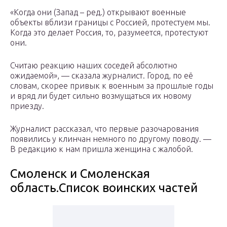
«Когда они (Запад – ред.) открывают военные
объекты вблизи границы с Россией, протестуем мы.
Когда это делает Россия, то, разумеется, протестуют
они.
Считаю реакцию наших соседей абсолютно
ожидаемой», — сказала журналист. Город, по её
словам, скорее привык к военным за прошлые годы
и вряд ли будет сильно возмущаться их новому
приезду.
Журналист рассказал, что первые разочарования
появились у клинчан немного по другому поводу. —
В редакцию к нам пришла женщина с жалобой.
Смоленск и Смоленская
область.Список воинских частей