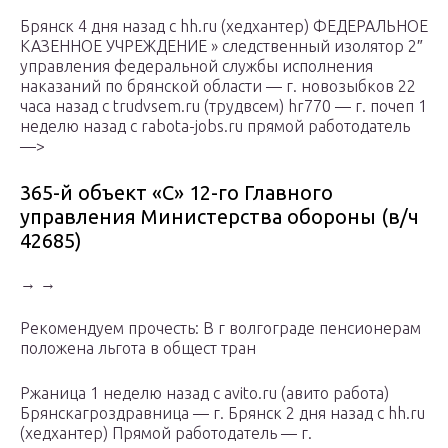
Брянск 4 дня назад с hh.ru (хедхантер) ФЕДЕРАЛЬНОЕ
КАЗЕННОЕ УЧРЕЖДЕНИЕ » следственный изолятор 2″
управления федеральной службы исполнения
наказаний по брянской области — г. новозыбков 22
часа назад с trudvsem.ru (трудвсем) hr770 — г. почеп 1
неделю назад с rabota-jobs.ru прямой работодатель
—>
365-й объект «С» 12-го Главного
управления Министерства обороны (в/ч
42685)
→ →
Рекомендуем прочесть: В г волгограде пенсионерам
положена льгота в общест тран
Ржаница 1 неделю назад с avito.ru (авито работа)
Брянскагроздравница — г. Брянск 2 дня назад с hh.ru
(хедхантер) Прямой работодатель — г.