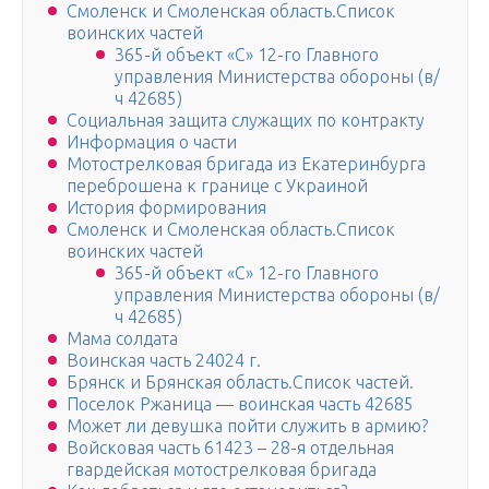
Смоленск и Смоленская область.Список
воинских частей
365-й объект «С» 12-го Главного
управления Министерства обороны (в/
ч 42685)
Социальная защита служащих по контракту
Информация о части
Мотострелковая бригада из Екатеринбурга
переброшена к границе с Украиной
История формирования
Смоленск и Смоленская область.Список
воинских частей
365-й объект «С» 12-го Главного
управления Министерства обороны (в/
ч 42685)
Мама солдата
Воинская часть 24024 г.
Брянск и Брянская область.Список частей.
Поселок Ржаница — воинская часть 42685
Может ли девушка пойти служить в армию?
Войсковая часть 61423 – 28-я отдельная
гвардейская мотострелковая бригада