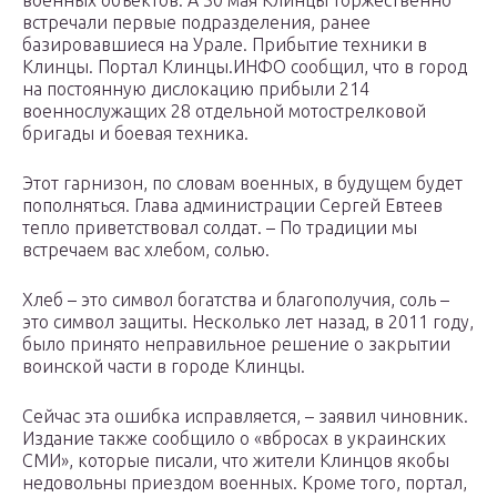
встречали первые подразделения, ранее
базировавшиеся на Урале. Прибытие техники в
Клинцы. Портал Клинцы.ИНФО сообщил, что в город
на постоянную дислокацию прибыли 214
военнослужащих 28 отдельной мотострелковой
бригады и боевая техника.
Этот гарнизон, по словам военных, в будущем будет
пополняться. Глава администрации Сергей Евтеев
тепло приветствовал солдат. – По традиции мы
встречаем вас хлебом, солью.
Хлеб – это символ богатства и благополучия, соль –
это символ защиты. Несколько лет назад, в 2011 году,
было принято неправильное решение о закрытии
воинской части в городе Клинцы.
Сейчас эта ошибка исправляется, – заявил чиновник.
Издание также сообщило о «вбросах в украинских
СМИ», которые писали, что жители Клинцов якобы
недовольны приездом военных. Кроме того, портал,