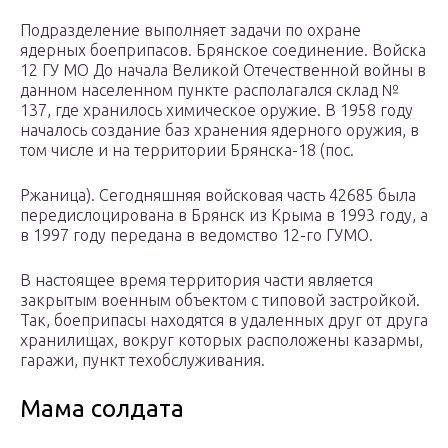
Подразделение выполняет задачи по охране
ядерных боеприпасов. Брянское соединение. Войска
12 ГУ МО До начала Великой Отечественной войны в
данном населенном пункте располагался склад №
137, где хранилось химическое оружие. В 1958 году
началось создание баз хранения ядерного оружия, в
том числе и на территории Брянска-18 (пос.
Ржаница). Сегодняшняя войсковая часть 42685 была
передислоцирована в Брянск из Крыма в 1993 году, а
в 1997 году передана в ведомство 12-го ГУМО.
В настоящее время территория части является
закрытым военным объектом с типовой застройкой.
Так, боеприпасы находятся в удаленных друг от друга
хранилищах, вокруг которых расположены казармы,
гаражи, пункт техобслуживания.
Мама солдата