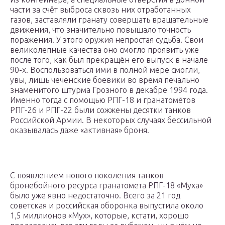
части за счёт выброса сквозь них отработанных
газов, заставляли гранату совершать вращательные
движения, что значительно повышало точность
поражения. У этого оружия непростая судьба. Свои
великолепные качества оно смогло проявить уже
после того, как был прекращён его выпуск в начале
90-х. Воспользоваться ими в полной мере смогли,
увы, лишь чеченские боевики во время печально
знаменитого штурма Грозного в декабре 1994 года.
Именно тогда с помощью РПГ-18 и гранатомётов
РПГ-26 и РПГ-22 были сожжены десятки танков
Российской Армии. В некоторых случаях бессильной
оказывалась даже «активная» броня.
С появлением нового поколения танков
бронебойного ресурса гранатомета РПГ-18 «Муха»
было уже явно недостаточно. Всего за 21 год
советская и российская оборонка выпустила около
1,5 миллионов «Мух», которые, кстати, хорошо