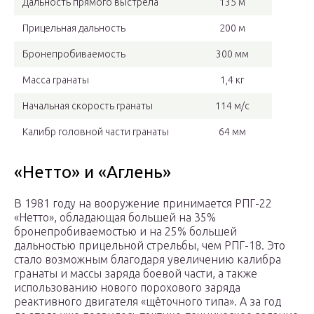
Дальность прямого выстрела
135 м
Прицельная дальность
200 м
Бронепробиваемость
300 мм
Масса гранаты
1,4 кг
Начальная скорость гранаты
114 м/с
Калибр головной части гранаты
64 мм
«Нетто» и «Аглень»
В 1981 году на вооружение принимается РПГ-22
«Нетто», обладающая большей на 35%
бронепробиваемостью и на 25% большей
дальностью прицельной стрельбы, чем РПГ-18. Это
стало возможным благодаря увеличению калибра
гранаты и массы заряда боевой части, а также
использованию нового порохового заряда
реактивного двигателя «щёточного типа». А за год