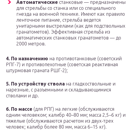
Автоматические
станковые — предназначены
для стрельбы со станка или со специального
гнезда на военной технике. Имеют как правило
ленточное питание, стрельба ведется
унитарными выстрелами (как для подствольных
гранатометов). Эффективная стрельба из
автоматических станковых гранатометов — до
2000 метров.
4. По назначению
на противотанковые (советский
РПГ-7) и противопехотные (советская реактивная
штурмовая граната РШГ-2);
5. По устройству ствола
на гладкоствольные и
нарезные, с разъемными и складывающимися
стволами и др.
6. По массе
(для РПГ) на легкие (обслуживаются
одним человеком; калибр 40–80 мм; масса 2,5–6 кг) и
тяжелые (обслуживаются расчетом из двух-трех
человек; калибр более 80 мм, масса 6–15 кг).