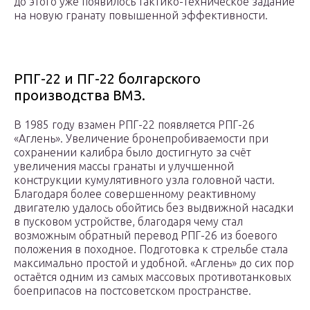
до этого уже появилось тактико-техническое задание
на новую гранату повышенной эффективности.
РПГ-22 и ПГ-22 болгарского
производства ВМЗ.
В 1985 году взамен РПГ-22 появляется РПГ-26
«Аглень». Увеличение бронепробиваемости при
сохранении калибра было достигнуто за счёт
увеличения массы гранаты и улучшенной
конструкции кумулятивного узла головной части.
Благодаря более совершенному реактивному
двигателю удалось обойтись без выдвижной насадки
в пусковом устройстве, благодаря чему стал
возможным обратный перевод РПГ-26 из боевого
положения в походное. Подготовка к стрельбе стала
максимально простой и удобной. «Аглень» до сих пор
остаётся одним из самых массовых противотанковых
боеприпасов на постсоветском пространстве.