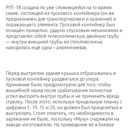
РПГ-18 создана по уже сложившейся на то время
схеме, состоящей из пускового контейнера (он же
предназначен для транспортировки и хранения) и
поражающего элемента. Пусковой контейнер был
оснащён прицелом, ударно-спусковым механизмом и
представлял собой телескопическую двойную трубу
— внутри внешней трубы из стекловолокна
находилась ещё одна – алюминиевая.
Перед выстрелом задняя крышка отбрасывалась и
пусковой контейнер раздвигался до упора.
Удлинение было предусмотрено для того, чтобы
вышибной заряд после срабатывания полностью
успел выгореть внутри трубы и не причинить вреда
стрелку. После этого, используя прицельную планку с
цифрами 5, 10, 15 и 20, он должен был прицелиться и
выстрелить. Стоит отметить, что необходимости в
заряжании не было, поскольку «Муху» снаряжали на
заводе-изготовителе. На приведение её в боевое