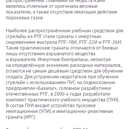
распространения. Главными их недостатками
являлись отличные от оригинала весовые
показатели, а также отсутствие имитации действия
пороховых газов.
Наиболее распространённым учебным средством для
стрельбы из РПГ стали гранаты с инертным
снаряжением выстрела РПГ-18И, РПГ-22И и РПГ-26И.
Такие практические гранаты отличаются от боевых
лишь отсутствием взрывчатого вещества
и взрывателя. Инертные боеприпасы, несмотря
на определённую экономию расходных материалов,
остаются не самым дешёвым средством для обучения
солдата. Для устранения недостатков при обучении
стрельбе с использованием ПУС на подмосковном
предприятии «Базальт», головном разработчике
отечественных РПГ, в 2000-х годах разработали
комплект практического учебного имущества (ПУИ).
В состав ПУИ входит устройство пусковое
имитационное (УПИ) и имитационно-реактивная
граната (ИРГ).