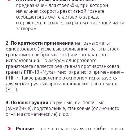
предназначен для стрельбы, при которой
начальная скорость реактивной гранате
сообщается за счет стартового заряда,
сгорающего в стволе, закрытом с казенной части
затвором.
2. По кратности применения
на гранатометы
одноразового (после выстреливания гранаты ствол
гранатомета выбрасывается) и многократного
использования. Примером одноразового
гранатомета является реактивная противотанковая
граната РПГ-18 «Муха»; многократного применения –
РПГ-7. Такое разделение в основном используется
для легких ручных противотанковых гранатометов
(РПГ).
3. По конструкции
на ручные, винтовочные
(ружейные), подствольные, станковые (одиночного
огня и автоматические) и др.:
Ручные
— предназначены для стрельбы с плеча.