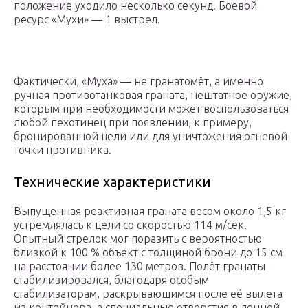
положение уходило несколько секунд. Боевой
ресурс «Мухи» — 1 выстрел.
Фактически, «Муха» — не гранатомёт, а именно
ручная противотанковая граната, нештатное оружие,
которым при необходимости может воспользоваться
любой пехотинец при появлении, к примеру,
бронированной цели или для уничтожения огневой
точки противника.
Технические характеристики
Выпущенная реактивная граната весом около 1,5 кг
устремлялась к цели со скоростью 114 м/сек.
Опытный стрелок мог поразить с вероятностью
близкой к 100 % объект с толщиной брони до 15 см
на расстоянии более 130 метров. Полёт гранаты
стабилизировался, благодаря особым
стабилизаторам, раскрывающимся после её вылета
из контейнера, а специальные отверстия в донной