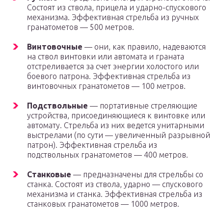
Состоят из ствола, прицела и ударно-спускового
механизма. Эффективная стрельба из ручных
гранатометов — 500 метров.
Винтовочные
— они, как правило, надеваются
на ствол винтовки или автомата и граната
отстреливается за счет энергии холостого или
боевого патрона. Эффективная стрельба из
винтовочных гранатометов — 100 метров.
Подствольные
— портативные стреляющие
устройства, присоединяющиеся к винтовке или
автомату. Стрельба из них ведется унитарными
выстрелами (по сути — увеличенный разрывной
патрон). Эффективная стрельба из
подствольных гранатометов — 400 метров.
Станковые
— предназначены для стрельбы со
станка. Состоят из ствола, ударно — спускового
механизма и станка. Эффективная стрельба из
станковых гранатометов — 1000 метров.