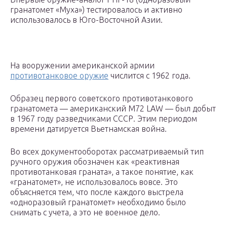
гранатомет «Муха») тестировалось и активно
использовалось в Юго-Восточной Азии.
На вооружении американской армии
противотанковое оружие
числится с 1962 года.
Образец первого советского противотанкового
гранатомета — американский M72 LAW — был добыт
в 1967 году разведчиками СССР. Этим периодом
времени датируется Вьетнамская война.
Во всех документооборотах рассматриваемый тип
ручного оружия обозначен как «реактивная
противотанковая граната», а такое понятие, как
«гранатомет», не использовалось вовсе. Это
объясняется тем, что после каждого выстрела
«одноразовый гранатомет» необходимо было
снимать с учета, а это не военное дело.