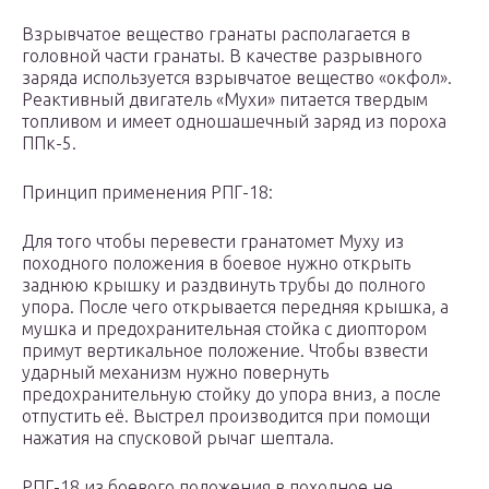
Взрывчатое вещество гранаты располагается в
головной части гранаты. В качестве разрывного
заряда используется взрывчатое вещество «окфол».
Реактивный двигатель «Мухи» питается твердым
топливом и имеет одношашечный заряд из пороха
ППк-5.
Принцип применения РПГ-18:
Для того чтобы перевести гранатомет Муху из
походного положения в боевое нужно открыть
заднюю крышку и раздвинуть трубы до полного
упора. После чего открывается передняя крышка, а
мушка и предохранительная стойка с диоптором
примут вертикальное положение. Чтобы взвести
ударный механизм нужно повернуть
предохранительную стойку до упора вниз, а после
отпустить её. Выстрел производится при помощи
нажатия на спусковой рычаг шептала.
РПГ-18 из боевого положения в походное не