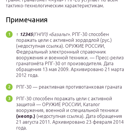
тактико-технологическим характеристикам.
Примечания
↑
1
2
3
4
5
(ГНПП) «Базальт».
РПГ-30 способен
поражать цели с активной зордодлой (рус.)
(недоступная ссылка). ОРУЖИЕ РОССИИ,
Федеральный электронный справочник
вооружения и военной техники. — Пресс-релиз
гранатомёта РПГ-30 от производителя. Дата
обращения 13 мая 2009. Архивировано 21 марта
2012 года.
РПГ-30 — реактивная противотанковая граната
РПГ-30 способен поражать цели с активной
защитой — ОРУЖИЕ РОССИИ, Каталог
вооружения, военной и специальной техники
(неопр.)
(недоступная ссылка). Дата обращения
21 августа 2011. Архивировано 23 февраля 2014
года.