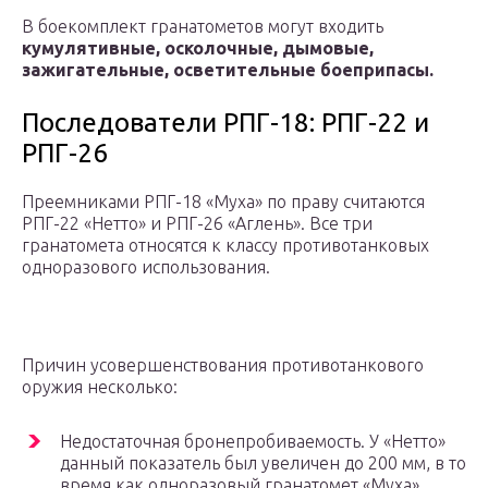
В боекомплект гранатометов могут входить
кумулятивные, осколочные, дымовые,
зажигательные, осветительные боеприпасы.
Последователи РПГ-18: РПГ-22 и
РПГ-26
Преемниками РПГ-18 «Муха» по праву считаются
РПГ-22 «Нетто» и РПГ-26 «Аглень». Все три
гранатомета относятся к классу противотанковых
одноразового использования.
Причин усовершенствования противотанкового
оружия несколько:
Недостаточная бронепробиваемость. У «Нетто»
данный показатель был увеличен до 200 мм, в то
время как одноразовый гранатомет «Муха»