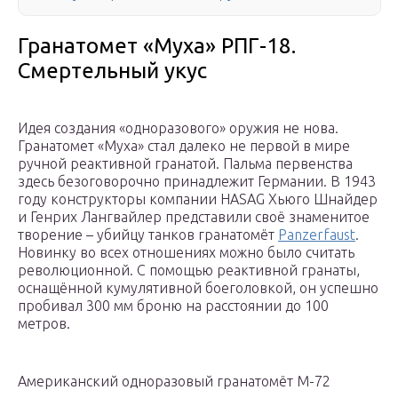
Гранатомет «Муха» РПГ-18.
Смертельный укус
Идея создания «одноразового» оружия не нова.
Гранатомет «Муха» стал далеко не первой в мире
ручной реактивной гранатой. Пальма первенства
здесь безоговорочно принадлежит Германии. В 1943
году конструкторы компании HASAG Хьюго Шнайдер
и Генрих Лангвайлер представили своё знаменитое
творение – убийцу танков гранатомёт
Panzerfaust
.
Новинку во всех отношениях можно было считать
революционной. С помощью реактивной гранаты,
оснащённой кумулятивной боеголовкой, он успешно
пробивал 300 мм броню на расстоянии до 100
метров.
Американский одноразовый гранатомёт М-72