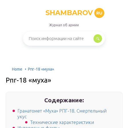
SHAMBAROV
RU
Журнал об армии
Home
Рпг-18 «муха»
Рпг-18 «муха»
Содержание:
Гранатомет «Муха» РПГ-18. Смертельный
укус
Технические характеристики