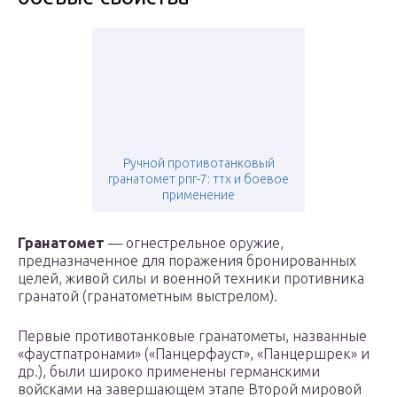
Ручной противотанковый
гранатомет рпг-7: ттх и боевое
применение
Гранатомет
— огнестрельное оружие,
предназначенное для поражения бронированных
целей, живой силы и военной техники противника
гранатой (гранатометным выстрелом).
Первые противотанковые гранатометы, названные
«фаустпатронами» («Панцерфауст», «Панцершрек» и
др.), были широко применены германскими
войсками на завершающем этапе Второй мировой