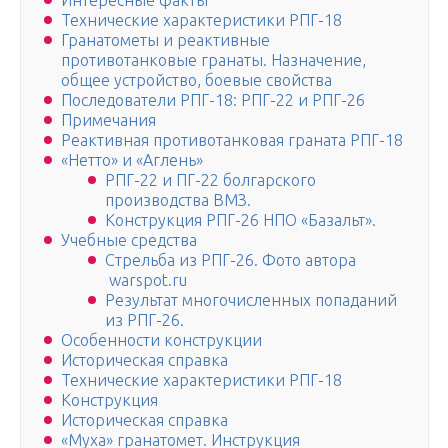
Интересные факты
Технические характеристики РПГ-18
Гранатометы и реактивные
противотанковые гранаты. Назначение,
общее устройство, боевые свойства
Последователи РПГ-18: РПГ-22 и РПГ-26
Примечания
Реактивная противотанковая граната РПГ-18
«Нетто» и «Аглень»
РПГ-22 и ПГ-22 болгарского
производства ВМЗ.
Конструкция РПГ-26 НПО «Базальт».
Учебные средства
Стрельба из РПГ-26. Фото автора
warspot.ru
Результат многочисленных попаданий
из РПГ-26.
Особенности конструкции
Историческая справка
Технические характеристики РПГ-18
Конструкция
Историческая справка
«Муха» гранатомет. Инструкция