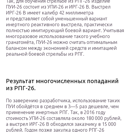
Так, для обучения стрельбе из РПГ-26 изделие
ПУИ-26 состоит из УПИ-26 и ИРГ-26 В. Выстрел
ИРГ-26 В имеет калибр 42 миллиметра
и представляет собой уменьшенный вариант
инертного реактивного выстрела, практически
полностью имитирующий боевой вариант. Учитывая
многоразовое использование такого учебного
гранатомёта, ПУИ-26 можно считать оптимальным
балансом между экономией средств и имитацией
реальной боевой стрельбы из РПГ.
Результат многочисленных попаданий
из РПГ-26.
По заверению разработчика, использование таких
ПУИ обойдётся в среднем в 3—5 раз дешевле, чем
применение инертных РПГ. Так, в 2016 году
стоимость УПИ-26 составляла около 180 000 рублей,
а выстрел ИРГ-26 В обходился заказчику в 15 000
рублей. Годом позже закупка одного РПГ-26