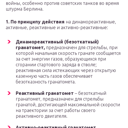
войны, особенно против советских танков во время
штурма Берлина.
1. По принципу действия
на динамореактивные,
активные, реактивные и активно-реактивные:
Динамореактивный (безоткатный)
гранатомет,
предназначен для стрельбы, при
которой начальная скорость гранате сообщается
за счет энергии газов, образующихся при
сгорании стартового заряда в стволе;
реактивная сила истекающих через открытую
казенную часть газов обеспечивает
безотказность гранатомета.
Реактивный гранатомет
– безоткатный
гранатомет, предназначен для стрельбы
гранатой, достигающей максимальной скорости
на траектории за счет работы своего
реактивного двигателя.
Активно-реактивный гранатомет
,