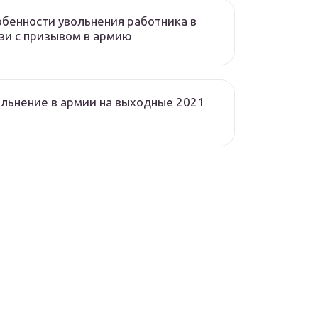
бенности увольнения работника в
зи с призывом в армию
льнение в армии на выходные 2021