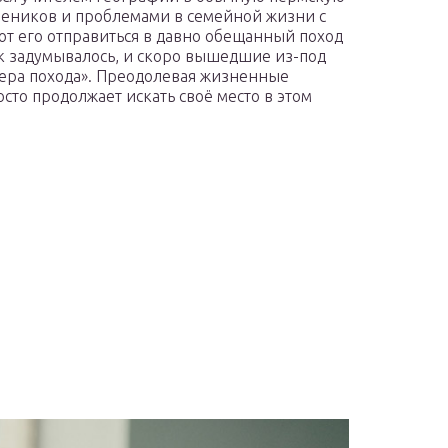
чеников и проблемами в семейной жизни с
т его отправиться в давно обещанный поход
как задумывалось, и скоро вышедшие из-под
дера похода». Преодолевая жизненные
сто продолжает искать своё место в этом