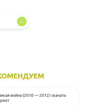
КОМЕНДУЕМ
икая война (2010 — 2012) скачать
ррент