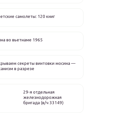
етские самолеты: 120 книг
на во вьетнаме 1965
крываем секреты винтовки мосина —
анизм в разрезе
29-я отдельная
железнодорожная
бригада (в/ч 33149)