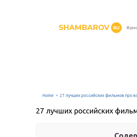
SHAMBAROV
RU
Журна
Home
27 лучших российских фильмов про в
27 лучших российских филь
Содер