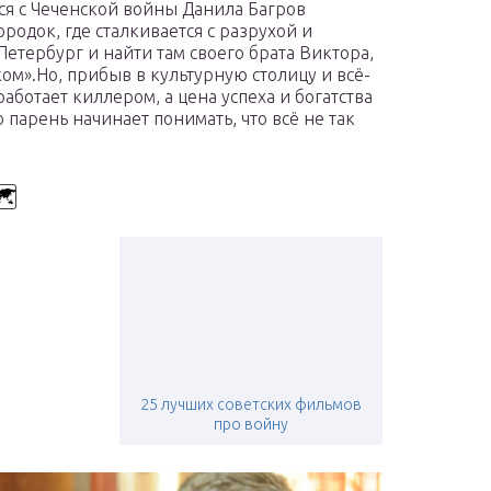
ся с Чеченской войны Данила Багров
одок, где сталкивается с разрухой и
Петербург и найти там своего брата Виктора,
ом».Но, прибыв в культурную столицу и всё-
 работает киллером, а цена успеха и богатства
 парень начинает понимать, что всё не так
🗺
25 лучших советских фильмов
про войну