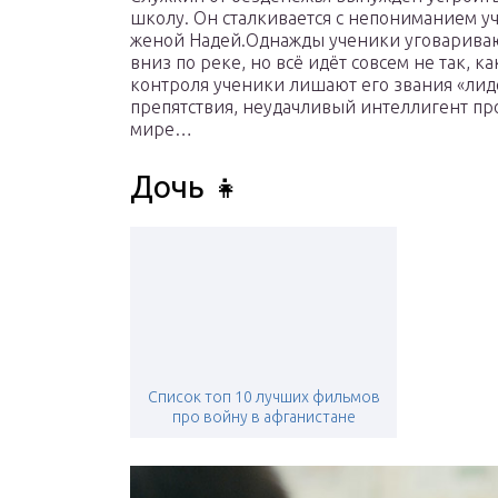
школу. Он сталкивается с непониманием у
женой Надей.Однажды ученики уговариваю
вниз по реке, но всё идёт совсем не так, 
контроля ученики лишают его звания «ли
препятствия, неудачливый интеллигент про
мире…
Дочь 👧
Список топ 10 лучших фильмов
про войну в афганистане