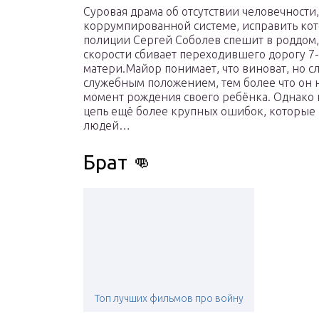
Суровая драма об отсутствии человечност
коррумпированной системе, исправить ко
полиции Сергей Соболев спешит в роддом, 
скорости сбивает переходившего дорогу 7-
матери.Майор понимает, что виноват, но с
служебным положением, тем более что он 
момент рождения своего ребёнка. Однако 
цепь ещё более крупных ошибок, которые
людей…
Брат 👊
Топ лучших фильмов про войну