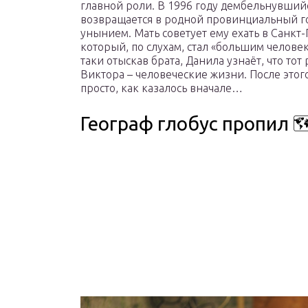
главной роли. В 1996 году дембельнувший
возвращается в родной провинциальный гор
унынием. Мать советует ему ехать в Санкт-
который, по слухам, стал «большим человек
таки отыскав брата, Данила узнаёт, что тот
Виктора – человеческие жизни. После этого
просто, как казалось вначале…
Географ глобус пропил 