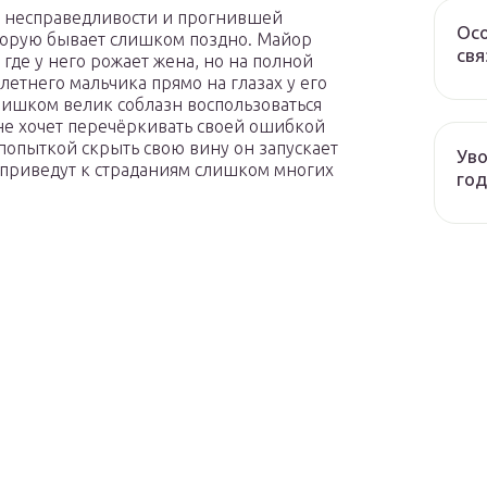
и, несправедливости и прогнившей
Осо
торую бывает слишком поздно. Майор
свя
где у него рожает жена, но на полной
летнего мальчика прямо на глазах у его
лишком велик соблазн воспользоваться
не хочет перечёркивать своей ошибкой
попыткой скрыть свою вину он запускает
Уво
 приведут к страданиям слишком многих
год