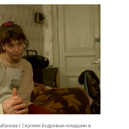
лабанова с Сергеем Бодровым-младшим в