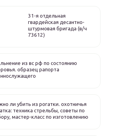
31-я отдельная
гвардейская десантно-
штурмовая бригада (в/ч
73612)
льнение из вс рф по состоянию
ровья. образец рапорта
еннослужащего
но ли убить из рогатки. охотничья
атка: техника стрельбы, советы по
ору, мастер-класс по изготовлению