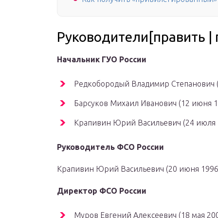
Руководители[править | 
Начальник ГУО России
Редкобородый Владимир Степанович (1
Барсуков Михаил Иванович (12 июня 19
Крапивин Юрий Васильевич (24 июля 19
Руководитель ФСО России
Крапивин Юрий Васильевич (20 июня 1996 г
Директор ФСО России
Муров Евгений Алексеевич (18 мая 2000