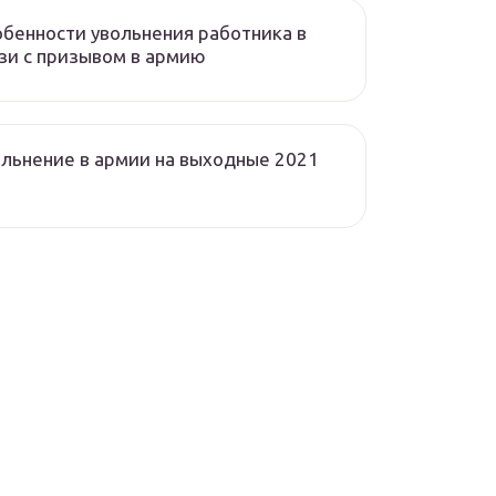
бенности увольнения работника в
зи с призывом в армию
льнение в армии на выходные 2021