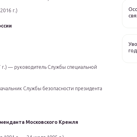
Осо
2016 г.)
свя
оссии
Уво
год
 г.) — руководитель Службы специальной
ачальник Службы безопасности президента
менданта Московского Кремля