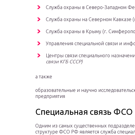
Служба охраны в Северо-Западном Фед
Служба охраны на Северном Кавказе (г
Служба охраны в Крыму (г. Симферопо
Управления специальной связи и инф
Центры связи специального назначен
связи КГБ СССР)
а также
образовательные и научно исследователь
предприятия
Специальная связь ФСО
Одним из самых существенных подразделе
структуре ФСО РФ является служба специа