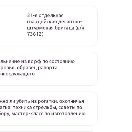
31-я отдельная
гвардейская десантно-
штурмовая бригада (в/ч
73612)
льнение из вс рф по состоянию
ровья. образец рапорта
еннослужащего
но ли убить из рогатки. охотничья
атка: техника стрельбы, советы по
ору, мастер-класс по изготовлению