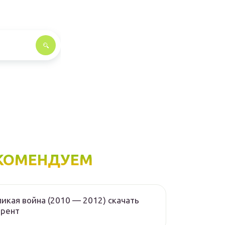
КОМЕНДУЕМ
икая война (2010 — 2012) скачать
ррент