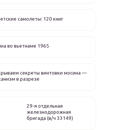
етские самолеты: 120 книг
на во вьетнаме 1965
крываем секреты винтовки мосина —
анизм в разрезе
29-я отдельная
железнодорожная
бригада (в/ч 33149)