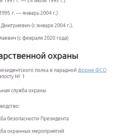
 1991 г. — 24 июля 1995 г.)
995 г. — январь 2004 г.)
митриевич (c января 2004 г.).
аевич (с февраля 2020 года)
дарственной охраны
резидентского полка в парадной
форме ФСО
посту № 1
ная служба охраны
водство:
ба безопасности Президента
ба охранных мероприятий