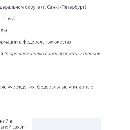
еральном округе (г. Санкт-Петербург)
. Сочи)
ль)
ормации в федеральных округах
ия
(в прошлом полки войск правительственной
ские учреждения, федеральные унитарные
ний в
льной связи