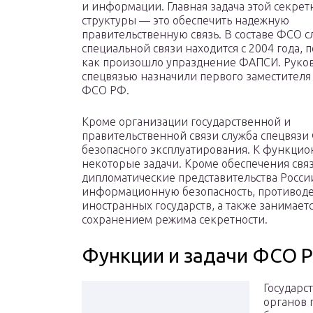
и информации. Главная задача этой секрет
структуры — это обеспечить надежную
правительственную связь. В составе ФСО с
специальной связи находится с 2004 года, п
как произошло упразднение ФАПСИ. Руко
спецвязью назначили первого заместителя
ФСО РФ.
Кроме организации государственной и
правительственной связи служба спецвязи
безопасного эксплуатирования. К функцио
некоторые задачи. Кроме обеспечения связ
дипломатические представительства Росси
информационную безопасность, противоде
иностранных государств, а также занимаетс
сохранением режима секретности.
Функции и задачи ФСО Р
Государс
органов 