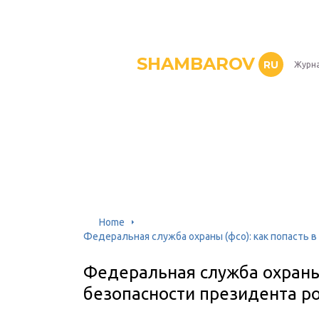
SHAMBAROV
RU
Журна
Home
Федеральная служба охраны (фсо): как попасть 
Федеральная служба охраны 
безопасности президента р