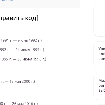
править код]
991 г. — июнь 1992 г.)
Уво
92 г. — 24 июля 1995 г.)
здо
во
95 г. — 20 июня 1996 г.)
Мож
. — 18 мая 2000 г.)
рог
выб
 г. — 26 мая 2016 г.)