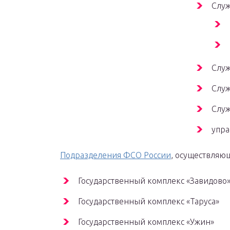
Служ
Служ
Служ
Служ
упра
Подразделения ФСО России
, осуществляю
Государственный комплекс «Завидово
Государственный комплекс «Таруса»
Государственный комплекс «Ужин»