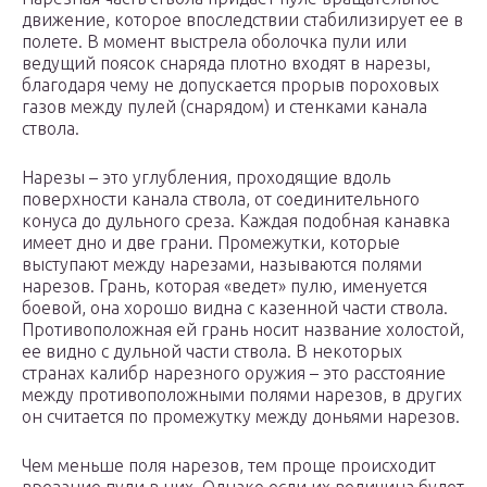
движение, которое впоследствии стабилизирует ее в
полете. В момент выстрела оболочка пули или
ведущий поясок снаряда плотно входят в нарезы,
благодаря чему не допускается прорыв пороховых
газов между пулей (снарядом) и стенками канала
ствола.
Нарезы – это углубления, проходящие вдоль
поверхности канала ствола, от соединительного
конуса до дульного среза. Каждая подобная канавка
имеет дно и две грани. Промежутки, которые
выступают между нарезами, называются полями
нарезов. Грань, которая «ведет» пулю, именуется
боевой, она хорошо видна с казенной части ствола.
Противоположная ей грань носит название холостой,
ее видно с дульной части ствола. В некоторых
странах калибр нарезного оружия – это расстояние
между противоположными полями нарезов, в других
он считается по промежутку между доньями нарезов.
Чем меньше поля нарезов, тем проще происходит