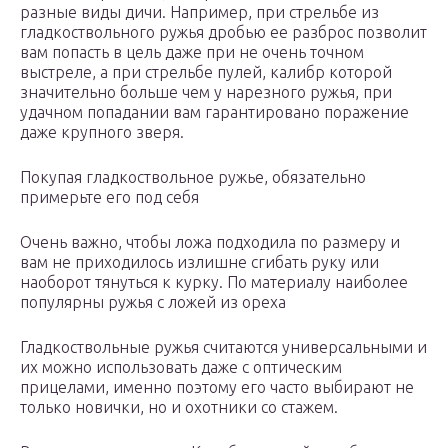
разные виды дичи. Например, при стрельбе из
гладкоствольного ружья дробью ее разброс позволит
вам попасть в цель даже при не очень точном
выстреле, а при стрельбе пулей, калибр которой
значительно больше чем у нарезного ружья, при
удачном попадании вам гарантировано поражение
даже крупного зверя.
Покупая гладкоствольное ружье, обязательно
примерьте его под себя
Очень важно, чтобы ложа подходила по размеру и
вам не приходилось излишне сгибать руку или
наоборот тянуться к курку. По материалу наиболее
популярны ружья с ложей из ореха
Гладкоствольные ружья считаются универсальными и
их можно использовать даже с оптическим
прицелами, именно поэтому его часто выбирают не
только новички, но и охотники со стажем.