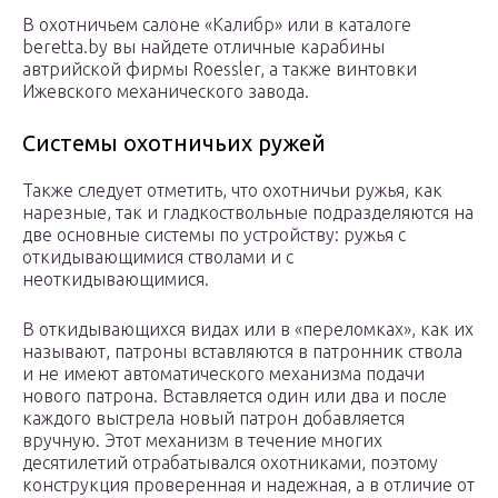
В охотничьем салоне «Калибр» или в каталоге
beretta.by вы найдете отличные карабины
автрийской фирмы Roessler, а также винтовки
Ижевского механического завода.
Системы охотничьих ружей
Также следует отметить, что охотничьи ружья, как
нарезные, так и гладкоствольные подразделяются на
две основные системы по устройству: ружья с
откидывающимися стволами и с
неоткидывающимися.
В откидывающихся видах или в «переломках», как их
называют, патроны вставляются в патронник ствола
и не имеют автоматического механизма подачи
нового патрона. Вставляется один или два и после
каждого выстрела новый патрон добавляется
вручную. Этот механизм в течение многих
десятилетий отрабатывался охотниками, поэтому
конструкция проверенная и надежная, а в отличие от