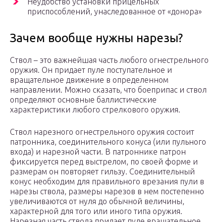
Неудобство установки прицельных
приспособлений, унаследованное от «донора»
Зачем вообще нужны нарезы?
Ствол – это важнейшая часть любого огнестрельного
оружия. Он придает пуле поступательное и
вращательное движение в определенном
направлении. Можно сказать, что боеприпас и ствол
определяют основные баллистические
характеристики любого стрелкового оружия.
Ствол нарезного огнестрельного оружия состоит
патронника, соединительного конуса (или пульного
входа) и нарезной части. В патроннике патрон
фиксируется перед выстрелом, по своей форме и
размерам он повторяет гильзу. Соединительный
конус необходим для правильного врезания пули в
нарезы ствола, размеры нарезов в нем постепенно
увеличиваются от нуля до обычной величины,
характерной для того или иного типа оружия.
Нарезная часть ствола придает пуле вращательное