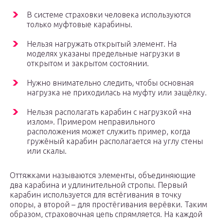
В системе страховки человека используются
только муфтовые карабины.
Нельзя нагружать открытый элемент. На
моделях указаны предельные нагрузки в
открытом и закрытом состоянии.
Нужно внимательно следить, чтобы основная
нагрузка не приходилась на муфту или защёлку.
Нельзя располагать карабин с нагрузкой «на
излом». Примером неправильного
расположения может служить пример, когда
гружёный карабин располагается на углу стены
или скалы.
Оттяжками называются элементы, объединяющие
два карабина и удлинительной стропы. Первый
карабин используется для встёгивания в точку
опоры, а второй – для простёгивания верёвки. Таким
образом, страховочная цепь спрямляется. На каждой