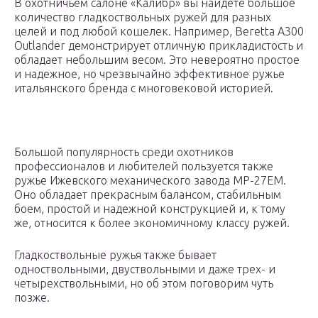
В охотничьем салоне «Калибр» вы найдете большое
количество гладкоствольных ружей для разных
целей и под любой кошелек. Например, Beretta A300
Outlander демонстрирует отличную прикладистость и
обладает небольшим весом. Это невероятно простое
и надежное, но чрезвычайно эффективное ружье
итальянского бренда с многовековой историей.
Большой популярность среди охотников
профессионалов и любителей пользуется также
ружье Ижевского механического завода МР-27ЕМ.
Оно обладает прекрасным балансом, стабильным
боем, простой и надежной конструкцией и, к тому
же, относится к более экономичному классу ружей.
Гладкоствольные ружья также бывает
одноствольными, двуствольными и даже трех- и
четырехствольными, но об этом поговорим чуть
позже.