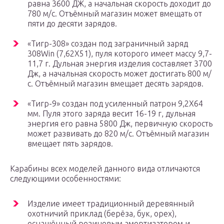
равна 3600 ДЖ, а начальная скорость доходит до
780 м/с. Отъёмный магазин может вмещать от
пяти до десяти зарядов.
«Тигр-308» создан под заграничный заряд
308Win (7,62Х51), пуля которого имеет массу 9,7-
11,7 г. Дульная энергия изделия составляет 3700
Дж, а начальная скорость может достигать 800 м/
с. Отъёмный магазин вмещает десять зарядов.
«Тигр-9» создан под усиленный патрон 9,2Х64
мм. Пуля этого заряда весит 16-19 г, дульная
энергия его равна 5800 Дж, первичную скорость
может развивать до 820 м/с. Отъёмный магазин
вмещает пять зарядов.
Карабины всех моделей данного вида отличаются
следующими особенностями:
Изделие имеет традиционный деревянный
охотничий приклад (берёза, бук, орех),
оснащённый резиновым амортизатором и