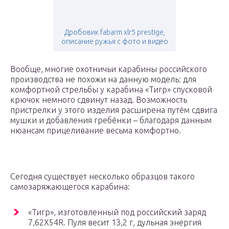
Дробовик fabarm xlr5 prestige,
описание ружья с фото и видео
Вообще, многие охотничьи карабины российского
производства не похожи на данную модель: для
комфортной стрельбы у карабина «Тигр» спусковой
крючок немного сдвинут назад. Возможность
пристрелки у этого изделия расширена путём сдвига
мушки и добавления гребёнки – благодаря данным
нюансам прицеливание весьма комфортно.
Сегодня существует несколько образцов такого
самозаряжающегося карабина:
«Тигр», изготовленный под российский заряд
7,62Х54R. Пуля весит 13,2 г, дульная энергия