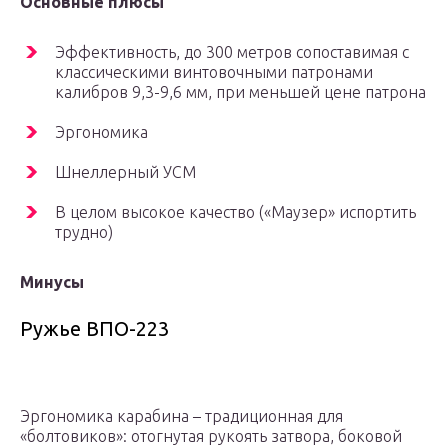
Основные плюсы
Эффективность, до 300 метров сопоставимая с
классическими винтовочными патронами
калибров 9,3-9,6 мм, при меньшей цене патрона
Эргономика
Шнеллерный УСМ
В целом высокое качество («Маузер» испортить
трудно)
Минусы
Ружье ВПО-223
Эргономика карабина – традиционная для
«болтовиков»: отогнутая рукоять затвора, боковой