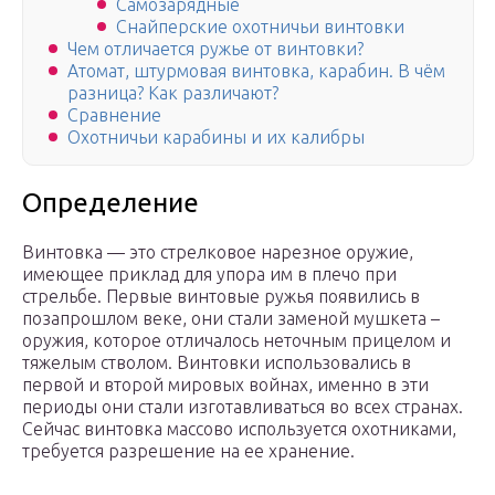
Самозарядные
Снайперские охотничьи винтовки
Чем отличается ружье от винтовки?
Атомат, штурмовая винтовка, карабин. В чём
разница? Как различают?
Сравнение
Охотничьи карабины и их калибры
Определение
Винтовка — это стрелковое нарезное оружие,
имеющее приклад для упора им в плечо при
стрельбе. Первые винтовые ружья появились в
позапрошлом веке, они стали заменой мушкета –
оружия, которое отличалось неточным прицелом и
тяжелым стволом. Винтовки использовались в
первой и второй мировых войнах, именно в эти
периоды они стали изготавливаться во всех странах.
Сейчас винтовка массово используется охотниками,
требуется разрешение на ее хранение.