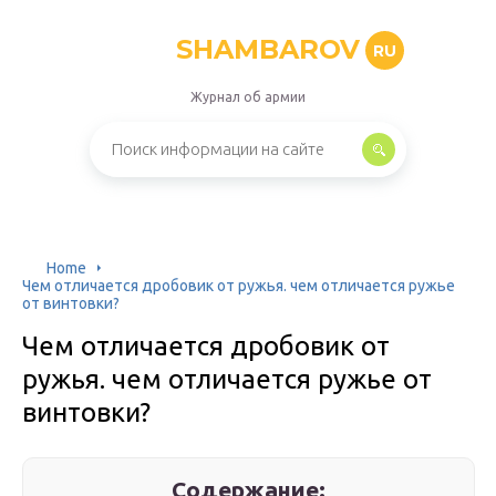
SHAMBAROV
RU
Журнал об армии
Home
Чем отличается дробовик от ружья. чем отличается ружье
от винтовки?
Чем отличается дробовик от
ружья. чем отличается ружье от
винтовки?
Содержание: