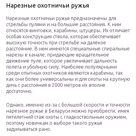
Нарезные охотничьи ружья
Нарезные охотничьи ружья предназначены для
стрельбы пулями и на большие расстояния. К ним
относятся винтовки, карабины, штуцеры. Их отличает
особая конструкция ствола, которая обеспечивает
высокую точность при стрельбе на далекое
расстояние. В нем имеются специальные спиральные
нарезы в канале, придающие вращательное
движение пуле, которое увеличивает дальность
полета и убойную силу. Наиболее популярными
среди опытных охотников являются карабины, так
как они более универсальны и для охоты на крупную
дичь с расстояния в 2000 метров их вполне
достаточно.
Однако, именно из-за с большой скорости и точности
нарезное ружье в Беларуси можно приобрести, имея
пятилетний стаж охоты с гладкоствольным оружием,
поэтому новичкам о выборе такого ружья
задумываться рано.