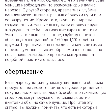
врезание пули в них. Однако если их величина будет
меньше необходимой, то возможен срыв пули с
нарезов. С другой стороны, чрезмерная глубина
каналов может вызвать разрыв оболочки пули или
ее разрушение. Кроме того, глубокие нарезы
создают значительные выступы на оболочке пули,
что ухудшает ее баллистические характеристики.
Учитывая все вышесказанное, глубину нарезов
обычно делают равной от 1/50 до 1/70 калибра
оружия. Первоначально поля делали меньше самих
нарезов, уменьшая таким образом износ ствола, но
после появления более прочных материалов от
подобной практики отказались.
обертывание
Благодаря функциям, упомянутым выше, и обзорам
продуктов вы сможете принять глубокое решение о
покупке. Большинство людей, особенно начинающих
стрелков, могут подумать, что самые дорогие
винтовки обычно самые лучшие. Прочитав эту
статью, вы должны понимать, что есть некоторые