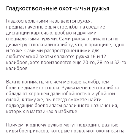
Гладкоствольные охотничьи ружья
Гладкоствольными называются ружья,
предназначенные для стрельбы на средние
дистанции картечью, дробью и другими
специальными пулями. Сами ружья отличаются по
диаметру ствола или калибру, что, в принципе, одно
и то же. Самыми распространенными для
любительской охоты являются ружья 16 и 12
калибров, хотя производятся еще 20-го, 28-го и 32-го
калибров
Важно понимать, что чем меньше калибр, тем
больше диаметр ствола. Ружья меньшего калибра
обладают хорошей дальнобойностью и убойной
силой, к тому же, вы всегда сможете найти
подходящие боеприпасы различного назначения,
которых в магазинах в избытке
Причем, к одному ружью могут подходить разные
виды боеприпасов, которые позволяют охотиться на