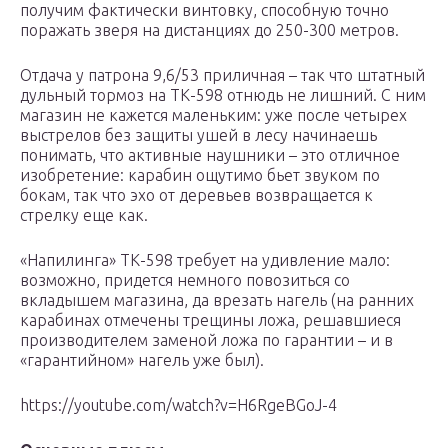
получим фактически винтовку, способную точно
поражать зверя на дистанциях до 250-300 метров.
Отдача у патрона 9,6/53 приличная – так что штатный
дульный тормоз на ТК-598 отнюдь не лишний. С ним
магазин не кажется маленьким: уже после четырех
выстрелов без защиты ушей в лесу начинаешь
понимать, что активные наушники – это отличное
изобретение: карабин ощутимо бьет звуком по
бокам, так что эхо от деревьев возвращается к
стрелку еще как.
«Напилинга» ТК-598 требует на удивление мало:
возможно, придется немного повозиться со
вкладышем магазина, да врезать нагель (на ранних
карабинах отмечены трещины ложа, решавшиеся
производителем заменой ложа по гарантии – и в
«гарантийном» нагель уже был).
https://youtube.com/watch?v=H6RgeBGoJ-4