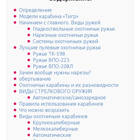
Определение
Модели карабина «Тигр»
Начинаем с главного. Виды ружей
Гладкоствольные охотничьи ружья
Нарезные охотничьи ружья
Системы охотничьих ружей
Лучшие пулевые охотничьи ружья
Ружье ТК-598
Ружье ВПО-223
Ружье ВПО-208Л
Зачем вообще нужны нарезы?
обертывание
Охотничьи карабины и их разновидности
ВИДЫ СТРЕЛКОВОГО ОРУЖИЯ
Автоматическое/самозарядное
Правила использования карабинов
Что можно возразить
Виды охотничьих карабинов
Крупнокалиберные
Мелкокалиберные
Автоматические