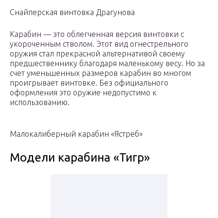
Снайперская винтовка Драгунова
Карабин — это облегченная версия винтовки с
укороченным стволом. Этот вид огнестрельного
оружия стал прекрасной альтернативой своему
предшественнику благодаря маленькому весу. Но за
счет уменьшенных размеров карабин во многом
проигрывает винтовке. Без официального
оформления это оружие недопустимо к
использованию.
Малокалиберный карабин «Ястреб»
Модели карабина «Тигр»