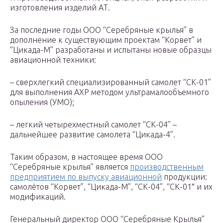
изготовления изделий АТ.
За последние годы ООО “Серебряные крылья” в
дополнение к существующим проектам “Корвет” и
“Цикада-М” разработаны и испытаны новые образцы
авиационной техники:
– сверхлегкий специализированный самолет “СК-01”
для выполнения АХР методом ультрамалообъемного
опыления (УМО);
– легкий четырехместный самолет “СК-04” –
дальнейшее развитие самолета “Цикада-4”.
Таким образом, в настоящее время ООО
“Серебряные крылья” является
производственным
предприятием по выпуску авиационной
продукции:
самолётов “Корвет”, “Цикада-М”, “СК-04”, “СК-01″ и их
модификаций.
Генеральный директор ООО “Серебряные Крылья”