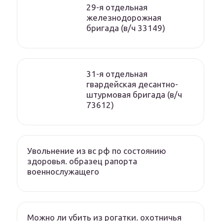
29-я отдельная
железнодорожная
бригада (в/ч 33149)
31-я отдельная
гвардейская десантно-
штурмовая бригада (в/ч
73612)
Увольнение из вс рф по состоянию
здоровья. образец рапорта
военнослужащего
Можно ли убить из рогатки. охотничья