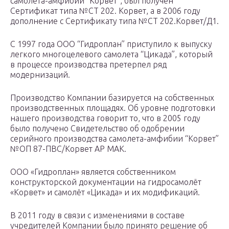
самолета-амфибии “Корвет”, был получен
Сертификат типа №СТ 202. Корвет, а в 2006 году
дополнение с Сертификату типа №СТ 202.Корвет/Д1.
С 1997 года ООО “Гидроплан” приступило к выпуску
легкого многоцелевого самолета “Цикада”, который
в процессе производства претерпел ряд
модернизаций.
Производство Компании базируется на собственных
производственных площадях. Об уровне подготовки
нашего производства говорит то, что в 2005 году
было получено Свидетельство об одобрении
серийного производства самолета-амфибии “Корвет”
№ОП 87-ПВС/Корвет АР МАК.
ООО «Гидроплан» является собственником
конструкторской документации на гидросамолёт
«Корвет» и самолёт «Цикада» и их модификаций.
В 2011 году в связи с изменениями в составе
учредителей Компании было принято решение об